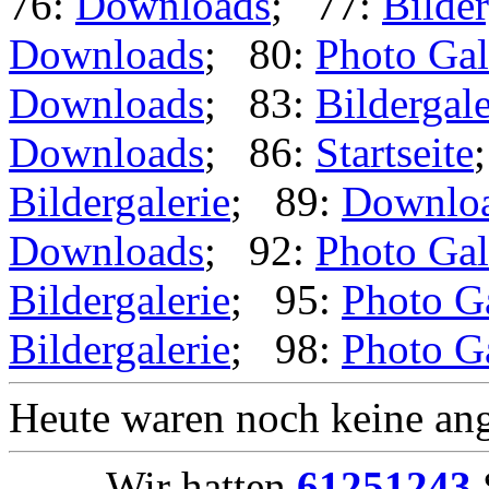
76:
Downloads
; 77:
Bilder
Downloads
; 80:
Photo Gal
Downloads
; 83:
Bildergale
Downloads
; 86:
Startseite
Bildergalerie
; 89:
Downlo
Downloads
; 92:
Photo Gal
Bildergalerie
; 95:
Photo G
Bildergalerie
; 98:
Photo G
Heute waren noch keine ang
Wir hatten
61251243