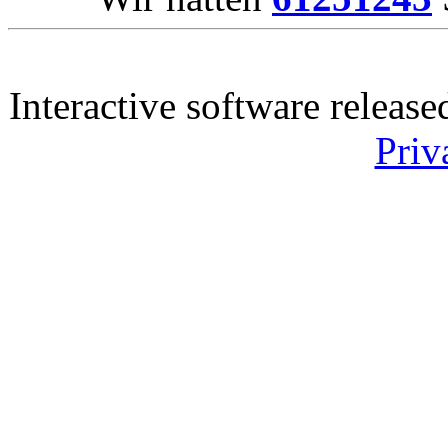
Interactive software releas
Priv