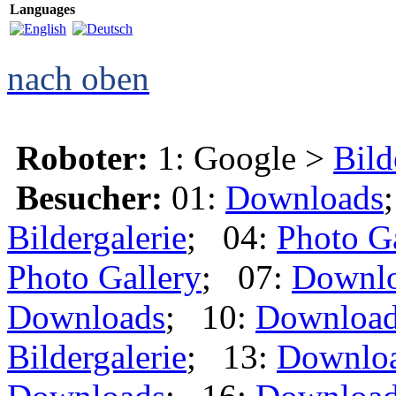
Languages
nach oben
Roboter:
1: Google >
Bild
Besucher:
01:
Downloads
Bildergalerie
; 04:
Photo G
Photo Gallery
; 07:
Downl
Downloads
; 10:
Downloa
Bildergalerie
; 13:
Downlo