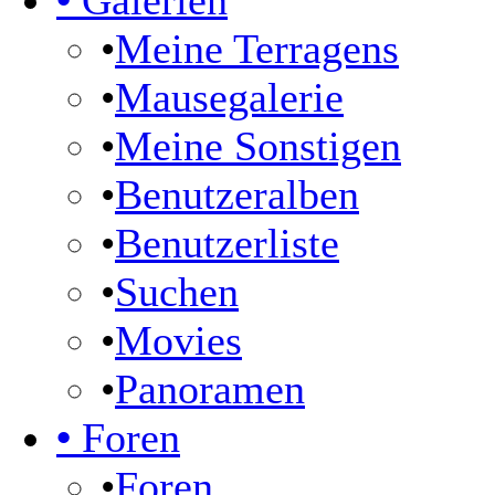
•
Galerien
•
Meine Terragens
•
Mausegalerie
•
Meine Sonstigen
•
Benutzeralben
•
Benutzerliste
•
Suchen
•
Movies
•
Panoramen
•
Foren
•
Foren