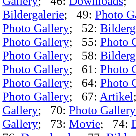
Gallery
; 46:
Downloads
; 
Bildergalerie
; 49:
Photo G
Photo Gallery
; 52:
Bilderg
Photo Gallery
; 55:
Photo 
Photo Gallery
; 58:
Bilderg
Photo Gallery
; 61:
Photo 
Photo Gallery
; 64:
Photo 
Photo Gallery
; 67:
Artikel
Gallery
; 70:
Photo Gallery
Gallery
; 73:
Movie
; 74: