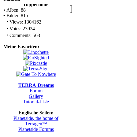
coppermine
•
Alben: 88
•
Bilder: 815
·
Views: 1304162
'
·
Votes: 23924
·
Comments: 563
Meine Favoriten:
TERRA-Dreams
Forum
Gallery
Tutorial-Liste
Englische Seiten:
Planetside, the home of
Terragen™
Planetside Forums