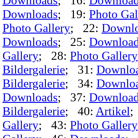
Downloads
; 16:
Downloa
Downloads
; 19:
Photo Gal
Photo Gallery
; 22:
Downl
Downloads
; 25:
Downloa
Gallery
; 28:
Photo Gallery
Bildergalerie
; 31:
Downlo
Bildergalerie
; 34:
Downlo
Downloads
; 37:
Downloa
Bildergalerie
; 40:
Artikel
;
Gallery
; 43:
Photo Gallery