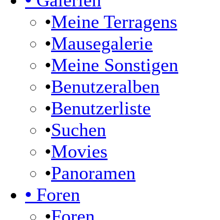
•
Galerien
•
Meine Terragens
•
Mausegalerie
•
Meine Sonstigen
•
Benutzeralben
•
Benutzerliste
•
Suchen
•
Movies
•
Panoramen
•
Foren
•
Foren