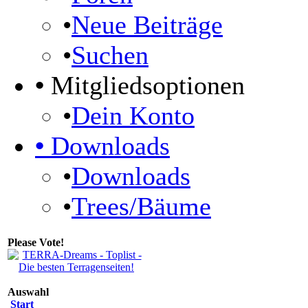
•
Neue Beiträge
•
Suchen
•
Mitgliedsoptionen
•
Dein Konto
•
Downloads
•
Downloads
•
Trees/Bäume
Please Vote!
Auswahl
Start