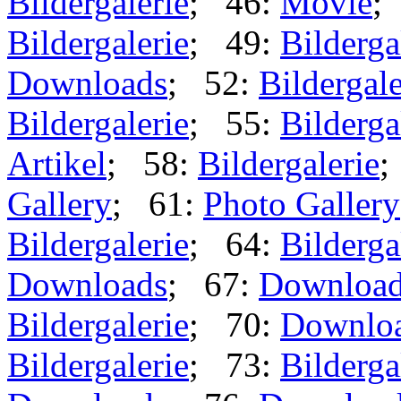
Bildergalerie
; 46:
Movie
;
Bildergalerie
; 49:
Bilderga
Downloads
; 52:
Bildergale
Bildergalerie
; 55:
Bilderga
Artikel
; 58:
Bildergalerie
;
Gallery
; 61:
Photo Gallery
Bildergalerie
; 64:
Bilderga
Downloads
; 67:
Downloa
Bildergalerie
; 70:
Downlo
Bildergalerie
; 73:
Bilderga