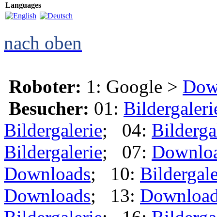
Languages
nach oben
Roboter:
1: Google >
Dow
Besucher:
01:
Bildergaleri
Bildergalerie
; 04:
Bilderga
Bildergalerie
; 07:
Downlo
Downloads
; 10:
Bildergale
Downloads
; 13:
Downloa