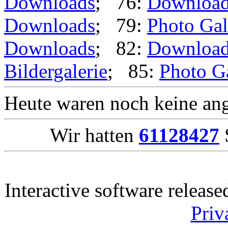
Downloads
; 76:
Downloa
Downloads
; 79:
Photo Gal
Downloads
; 82:
Downloa
Bildergalerie
; 85:
Photo G
Heute waren noch keine ang
Wir hatten
61128427
S
Interactive software releas
Priv