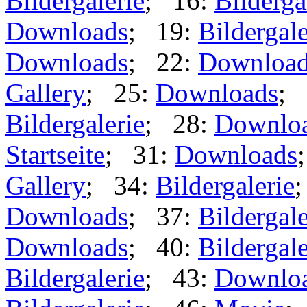
Bildergalerie
; 16:
Bilderga
Downloads
; 19:
Bildergale
Downloads
; 22:
Downloa
Gallery
; 25:
Downloads
; 
Bildergalerie
; 28:
Downlo
Startseite
; 31:
Downloads
Gallery
; 34:
Bildergalerie
Downloads
; 37:
Bildergale
Downloads
; 40:
Bildergale
Bildergalerie
; 43:
Downlo