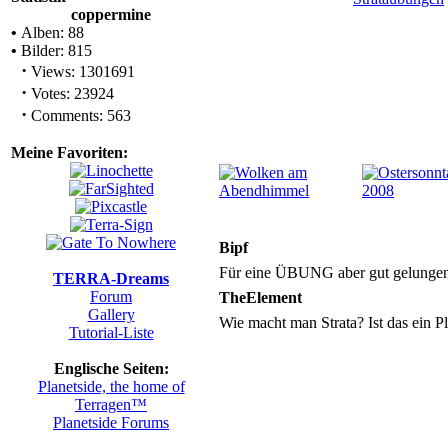
coppermine
•
Alben: 88
•
Bilder: 815
·
Views: 1301691
·
Votes: 23924
·
Comments: 563
Meine Favoriten:
Bipf
Für eine ÜBUNG aber gut gelungen
TERRA-Dreams
Forum
TheElement
Gallery
Wie macht man Strata? Ist das ein P
Tutorial-Liste
Englische Seiten:
Planetside, the home of
Terragen™
Planetside Forums