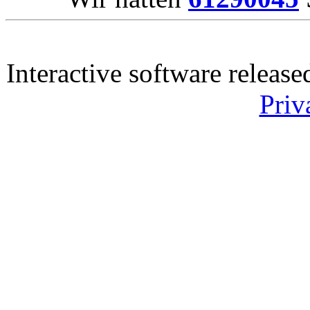
Interactive software releas
Priv