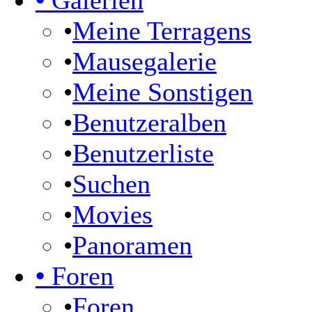
•
Galerien
•
Meine Terragens
•
Mausegalerie
•
Meine Sonstigen
•
Benutzeralben
•
Benutzerliste
•
Suchen
•
Movies
•
Panoramen
•
Foren
•
Foren