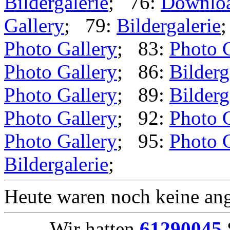
Bildergalerie
; 76:
Downlo
Gallery
; 79:
Bildergalerie
Photo Gallery
; 83:
Photo 
Photo Gallery
; 86:
Bilderg
Photo Gallery
; 89:
Bilderg
Photo Gallery
; 92:
Photo 
Photo Gallery
; 95:
Photo 
Bildergalerie
;
Heute waren noch keine ang
Wir hatten
61290045