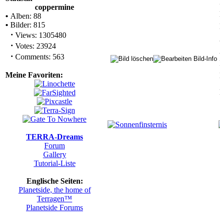
coppermine
•
Alben: 88
•
Bilder: 815
·
Views: 1305480
·
Votes: 23924
·
Comments: 563
Meine Favoriten:
TERRA-Dreams
Forum
Gallery
Tutorial-Liste
Englische Seiten:
Planetside, the home of
Terragen™
Planetside Forums