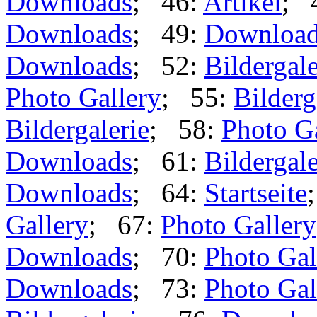
Downloads
; 46:
Artikel
; 
Downloads
; 49:
Downloa
Downloads
; 52:
Bildergale
Photo Gallery
; 55:
Bilderg
Bildergalerie
; 58:
Photo G
Downloads
; 61:
Bildergale
Downloads
; 64:
Startseite
Gallery
; 67:
Photo Gallery
Downloads
; 70:
Photo Gal
Downloads
; 73:
Photo Gal