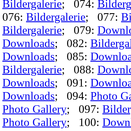
Bildergalerie
; 074:
Bilderg
076:
Bildergalerie
; 077:
Bi
Bildergalerie
; 079:
Downl
Downloads
; 082:
Bilderga
Downloads
; 085:
Downlo
Bildergalerie
; 088:
Downl
Downloads
; 091:
Downlo
Downloads
; 094:
Photo Ga
Photo Gallery
; 097:
Bilder
Photo Gallery
; 100:
Down