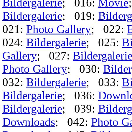
Bildergalerie
; 016:
Movie
Bildergalerie
; 019:
Bilderg
021:
Photo Gallery
; 022:
B
024:
Bildergalerie
; 025:
Bi
Gallery
; 027:
Bildergaleri
Photo Gallery
; 030:
Bilder
032:
Bildergalerie
; 033:
Bi
Bildergalerie
; 036:
Downl
Bildergalerie
; 039:
Bilderg
Downloads
; 042:
Photo Ga