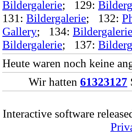
Bildergalerie
; 129:
Bilderg
131:
Bildergalerie
; 132:
Ph
Gallery
; 134:
Bildergaleri
Bildergalerie
; 137:
Bilderg
Heute waren noch keine ang
Wir hatten
61323127
Interactive software releas
Priv