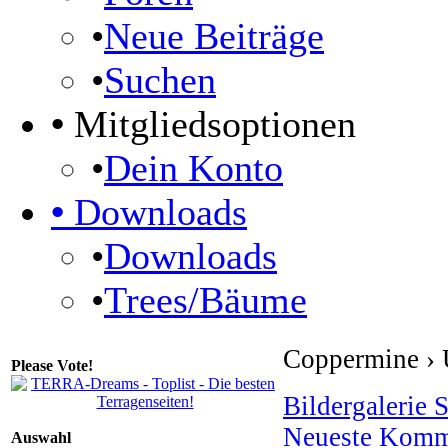
•
Neue Beiträge
•
Suchen
•
Mitgliedsoptionen
•
Dein Konto
•
Downloads
•
Downloads
•
Trees/Bäume
Coppermine › 
Please Vote!
Bildergalerie S
Neueste Komm
Auswahl