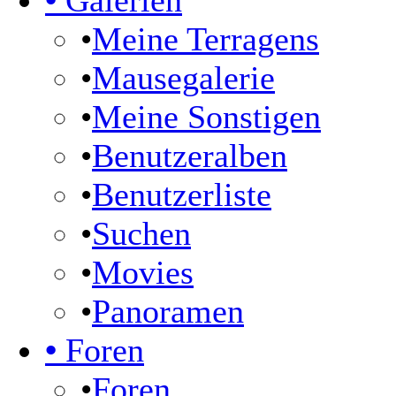
•
Galerien
•
Meine Terragens
•
Mausegalerie
•
Meine Sonstigen
•
Benutzeralben
•
Benutzerliste
•
Suchen
•
Movies
•
Panoramen
•
Foren
•
Foren