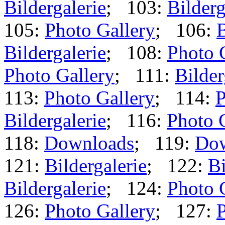
Bildergalerie
; 103:
Bilderg
105:
Photo Gallery
; 106:
B
Bildergalerie
; 108:
Photo 
Photo Gallery
; 111:
Bilder
113:
Photo Gallery
; 114:
P
Bildergalerie
; 116:
Photo 
118:
Downloads
; 119:
Dow
121:
Bildergalerie
; 122:
Bi
Bildergalerie
; 124:
Photo 
126:
Photo Gallery
; 127:
P