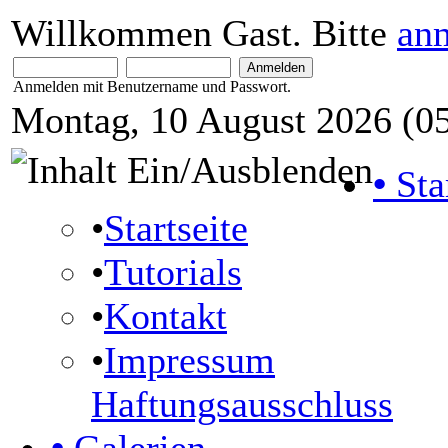
Willkommen Gast. Bitte
an
Anmelden mit Benutzername und Passwort.
Montag, 10 August 2026 (05
•
Sta
•
Startseite
•
Tutorials
•
Kontakt
•
Impressum
Haftungsausschluss