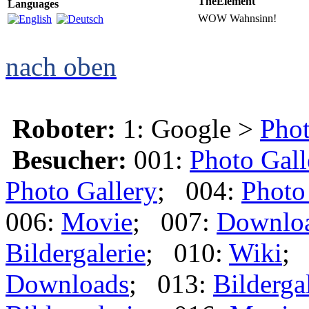
TheElement
Languages
WOW Wahnsinn!
nach oben
Roboter:
1: Google >
Phot
Besucher:
001:
Photo Gall
Photo Gallery
; 004:
Photo
006:
Movie
; 007:
Downlo
Bildergalerie
; 010:
Wiki
;
Downloads
; 013:
Bilderga