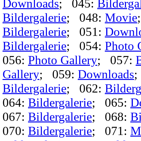
Downloads
; 045:
Bilderga
Bildergalerie
; 048:
Movie
Bildergalerie
; 051:
Downl
Bildergalerie
; 054:
Photo 
056:
Photo Gallery
; 057:
B
Gallery
; 059:
Downloads
;
Bildergalerie
; 062:
Bilderg
064:
Bildergalerie
; 065:
D
067:
Bildergalerie
; 068:
Bi
070:
Bildergalerie
; 071:
M