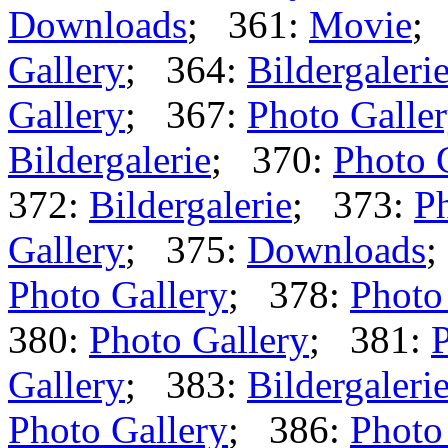
Downloads
; 361:
Movie
;
Gallery
; 364:
Bildergaleri
Gallery
; 367:
Photo Galle
Bildergalerie
; 370:
Photo 
372:
Bildergalerie
; 373:
Ph
Gallery
; 375:
Downloads
;
Photo Gallery
; 378:
Photo
380:
Photo Gallery
; 381:
P
Gallery
; 383:
Bildergaleri
Photo Gallery
; 386:
Photo