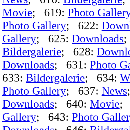
Movie
; 619:
Photo Galler
Photo Gallery
; 622:
Down
Gallery
; 625:
Downloads
;
Bildergalerie
; 628:
Downl
Downloads
; 631:
Photo Ga
633:
Bildergalerie
; 634:
W
Photo Gallery
; 637:
News
Downloads
; 640:
Movie
;
Gallery
; 643:
Photo Galle
Downloads
; 646:
Bilderga