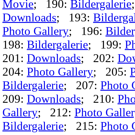
Movie
; 190:
Bildergalerie
Downloads
; 193:
Bilderga
Photo Gallery
; 196:
Bilder
198:
Bildergalerie
; 199:
Ph
201:
Downloads
; 202:
Do
204:
Photo Gallery
; 205:
P
Bildergalerie
; 207:
Photo 
209:
Downloads
; 210:
Pho
Gallery
; 212:
Photo Galle
Bildergalerie
; 215:
Photo 