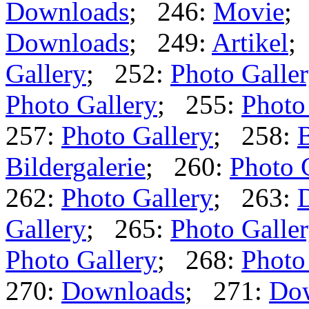
Downloads
; 246:
Movie
;
Downloads
; 249:
Artikel
;
Gallery
; 252:
Photo Galle
Photo Gallery
; 255:
Photo
257:
Photo Gallery
; 258:
B
Bildergalerie
; 260:
Photo 
262:
Photo Gallery
; 263:
Gallery
; 265:
Photo Galle
Photo Gallery
; 268:
Photo
270:
Downloads
; 271:
Do