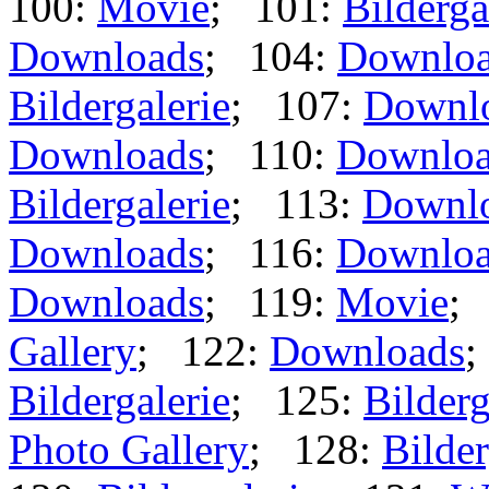
100:
Movie
; 101:
Bilderga
Downloads
; 104:
Downlo
Bildergalerie
; 107:
Downl
Downloads
; 110:
Downloa
Bildergalerie
; 113:
Downl
Downloads
; 116:
Downloa
Downloads
; 119:
Movie
;
Gallery
; 122:
Downloads
;
Bildergalerie
; 125:
Bilderg
Photo Gallery
; 128:
Bilder