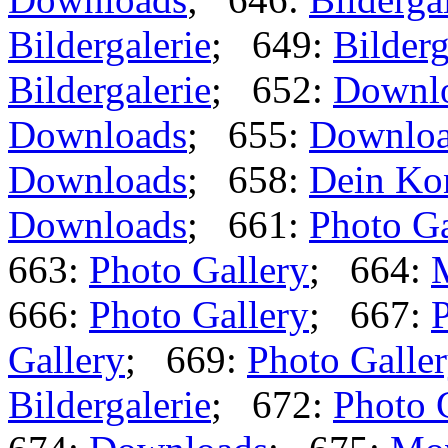
Bildergalerie
; 649:
Bilderg
Bildergalerie
; 652:
Downl
Downloads
; 655:
Downlo
Downloads
; 658:
Dein Ko
Downloads
; 661:
Photo Ga
663:
Photo Gallery
; 664:
666:
Photo Gallery
; 667:
P
Gallery
; 669:
Photo Galle
Bildergalerie
; 672:
Photo 