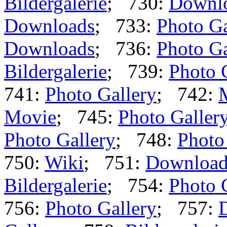
Bildergalerie
; 730:
Downl
Downloads
; 733:
Photo Ga
Downloads
; 736:
Photo Ga
Bildergalerie
; 739:
Photo 
741:
Photo Gallery
; 742:
Movie
; 745:
Photo Galler
Photo Gallery
; 748:
Photo
750:
Wiki
; 751:
Download
Bildergalerie
; 754:
Photo 
756:
Photo Gallery
; 757: