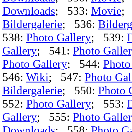
Downloads
; 533:
Movie
;
Bildergalerie
; 536:
Bilderg
538:
Photo Gallery
; 539:
Gallery
; 541:
Photo Galle
Photo Gallery
; 544:
Photo
546:
Wiki
; 547:
Photo Gal
Bildergalerie
; 550:
Photo 
552:
Photo Gallery
; 553:
Gallery
; 555:
Photo Galle
Downloads
; 558:
Photo Ga