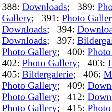
388:
Downloads
; 389:
Pho
Gallery
; 391:
Photo Galle
Downloads
; 394:
Downlo
Downloads
; 397:
Bilderga
Photo Gallery
; 400:
Photo
402:
Photo Gallery
; 403:
405:
Bildergalerie
; 406:
M
Photo Gallery
; 409:
Down
Photo Gallery
; 412:
Down
Photo Gallery
; 415:
Photo