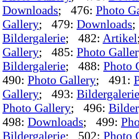
Downloads
; 476:
Photo Ga
Gallery
; 479:
Downloads
;
Bildergalerie
; 482:
Artikel
Gallery
; 485:
Photo Galle
Bildergalerie
; 488:
Photo 
490:
Photo Gallery
; 491:
P
Gallery
; 493:
Bildergaleri
Photo Gallery
; 496:
Bilder
498:
Downloads
; 499:
Pho
Bildergalerie
; 502:
Photo 