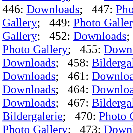
446:
Downloads
; 447:
Pho
Gallery
; 449:
Photo Galle
Gallery
; 452:
Downloads
;
Photo Gallery
; 455:
Down
Downloads
; 458:
Bilderga
Downloads
; 461:
Downlo
Downloads
; 464:
Downlo
Downloads
; 467:
Bilderga
Bildergalerie
; 470:
Photo 
Photo Gallery
; 473:
Down