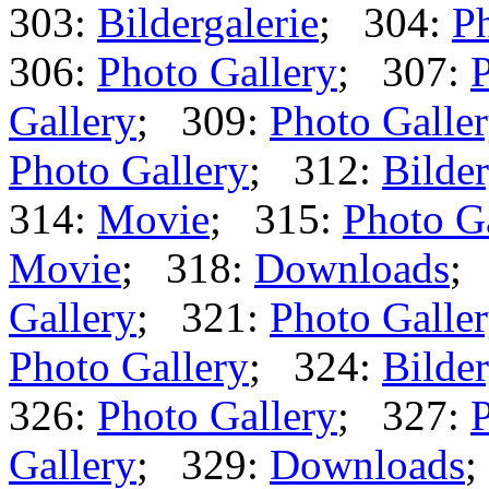
303:
Bildergalerie
; 304:
Ph
306:
Photo Gallery
; 307:
P
Gallery
; 309:
Photo Galle
Photo Gallery
; 312:
Bilder
314:
Movie
; 315:
Photo G
Movie
; 318:
Downloads
;
Gallery
; 321:
Photo Galle
Photo Gallery
; 324:
Bilder
326:
Photo Gallery
; 327:
P
Gallery
; 329:
Downloads
;