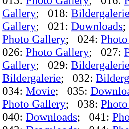
015:
Photo Gallery
; 016:
P
Gallery
; 018:
Bildergaleri
Gallery
; 021:
Downloads
;
Photo Gallery
; 024:
Photo
026:
Photo Gallery
; 027:
P
Gallery
; 029:
Bildergaleri
Bildergalerie
; 032:
Bilderg
034:
Movie
; 035:
Downlo
Photo Gallery
; 038:
Photo
040:
Downloads
; 041:
Pho