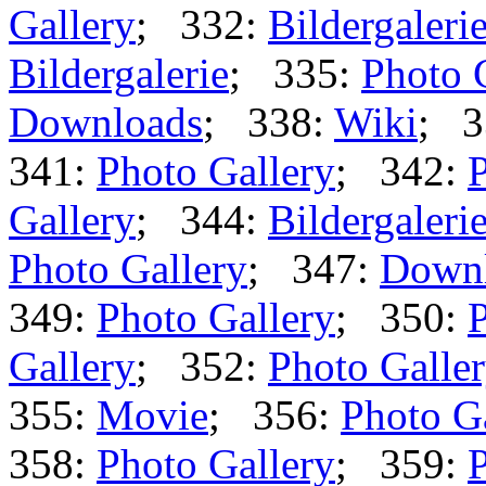
Gallery
; 332:
Bildergaleri
Bildergalerie
; 335:
Photo 
Downloads
; 338:
Wiki
; 3
341:
Photo Gallery
; 342:
P
Gallery
; 344:
Bildergaleri
Photo Gallery
; 347:
Down
349:
Photo Gallery
; 350:
P
Gallery
; 352:
Photo Galle
355:
Movie
; 356:
Photo G
358:
Photo Gallery
; 359:
P