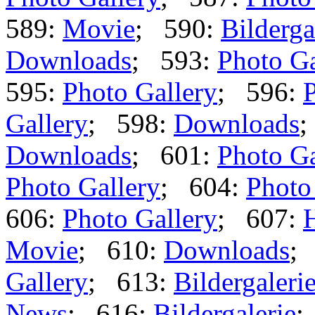
589:
Movie
; 590:
Bilderga
Downloads
; 593:
Photo Ga
595:
Photo Gallery
; 596:
P
Gallery
; 598:
Downloads
;
Downloads
; 601:
Photo Ga
Photo Gallery
; 604:
Photo
606:
Photo Gallery
; 607:
Movie
; 610:
Downloads
;
Gallery
; 613:
Bildergaleri
News
; 616:
Bildergalerie
;