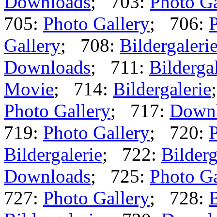
Downloads
; 703:
Photo Ga
705:
Photo Gallery
; 706:
P
Gallery
; 708:
Bildergaleri
Downloads
; 711:
Bilderga
Movie
; 714:
Bildergalerie
Photo Gallery
; 717:
Down
719:
Photo Gallery
; 720:
P
Bildergalerie
; 722:
Bilderg
Downloads
; 725:
Photo Ga
727:
Photo Gallery
; 728:
B