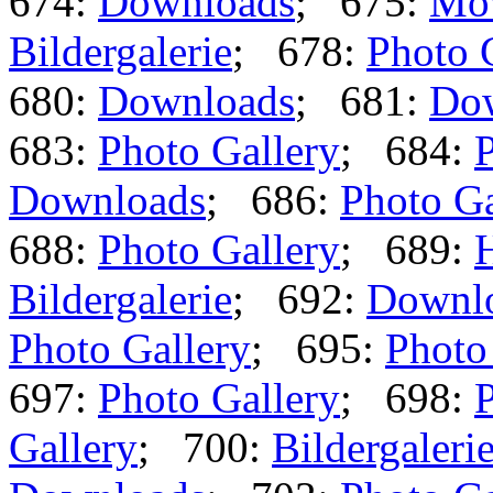
674:
Downloads
; 675:
Mo
Bildergalerie
; 678:
Photo 
680:
Downloads
; 681:
Do
683:
Photo Gallery
; 684:
P
Downloads
; 686:
Photo Ga
688:
Photo Gallery
; 689:
Bildergalerie
; 692:
Downl
Photo Gallery
; 695:
Photo
697:
Photo Gallery
; 698:
P
Gallery
; 700:
Bildergaleri