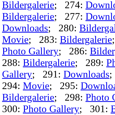
Bildergalerie
; 274:
Downl
Bildergalerie
; 277:
Downl
Downloads
; 280:
Bilderga
Movie
; 283:
Bildergalerie
Photo Gallery
; 286:
Bilder
288:
Bildergalerie
; 289:
Ph
Gallery
; 291:
Downloads
;
294:
Movie
; 295:
Downlo
Bildergalerie
; 298:
Photo 
300:
Photo Gallery
; 301:
B