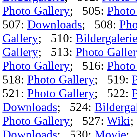
Photo Gallery
; 505:
Photo
507:
Downloads
; 508:
Pho
Gallery
; 510:
Bildergaleri
Gallery
; 513:
Photo Galle
Photo Gallery
; 516:
Photo
518:
Photo Gallery
; 519:
P
521:
Photo Gallery
; 522:
P
Downloads
; 524:
Bilderga
Photo Gallery
; 527:
Wiki
;
Downloads
; 530:
Movie
;