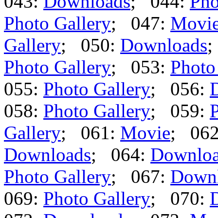
043:
Downloads
; 044:
Pho
Photo Gallery
; 047:
Movi
Gallery
; 050:
Downloads
;
Photo Gallery
; 053:
Photo
055:
Photo Gallery
; 056:
058:
Photo Gallery
; 059:
P
Gallery
; 061:
Movie
; 06
Downloads
; 064:
Downlo
Photo Gallery
; 067:
Down
069:
Photo Gallery
; 070: