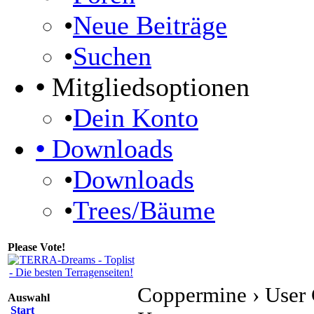
•
Neue Beiträge
•
Suchen
•
Mitgliedsoptionen
•
Dein Konto
•
Downloads
•
Downloads
•
Trees/Bäume
Please Vote!
Coppermine › User 
Auswahl
Start