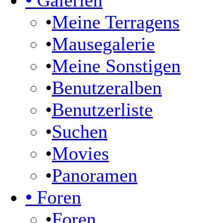
•
Galerien
•
Meine Terragens
•
Mausegalerie
•
Meine Sonstigen
•
Benutzeralben
•
Benutzerliste
•
Suchen
•
Movies
•
Panoramen
•
Foren
•
Foren