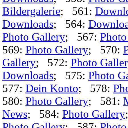
Bildergalerie
; 561:
Downl
Downloads
; 564:
Downlo
Photo Gallery
; 567:
Photo
569:
Photo Gallery
; 570:
P
Gallery
; 572:
Photo Galle
Downloads
; 575:
Photo Ga
577:
Dein Konto
; 578:
Pho
580:
Photo Gallery
; 581:
News
; 584:
Photo Gallery
Photo Gallery
; 587:
Photo