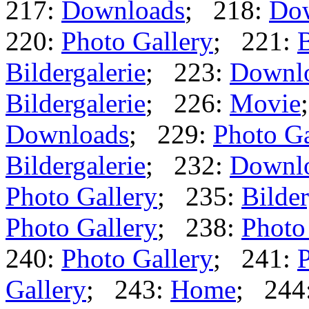
217:
Downloads
; 218:
Do
220:
Photo Gallery
; 221:
B
Bildergalerie
; 223:
Downl
Bildergalerie
; 226:
Movie
Downloads
; 229:
Photo Ga
Bildergalerie
; 232:
Downl
Photo Gallery
; 235:
Bilder
Photo Gallery
; 238:
Photo
240:
Photo Gallery
; 241:
P
Gallery
; 243:
Home
; 244