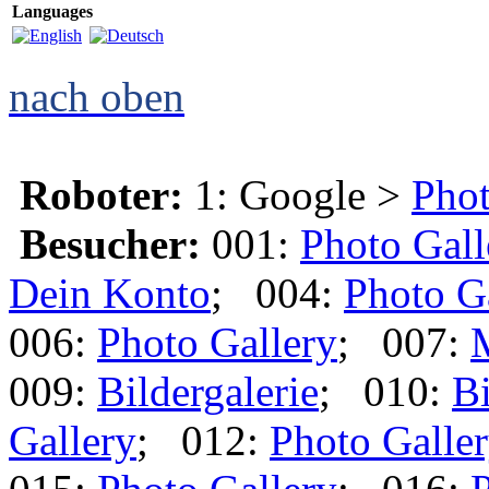
Languages
nach oben
Roboter:
1: Google >
Phot
Besucher:
001:
Photo Gall
Dein Konto
; 004:
Photo G
006:
Photo Gallery
; 007:
009:
Bildergalerie
; 010:
Bi
Gallery
; 012:
Photo Galle