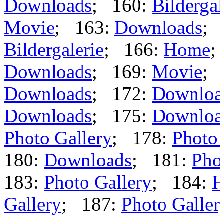
Downloads
; 160:
Bilderga
Movie
; 163:
Downloads
;
Bildergalerie
; 166:
Home
Downloads
; 169:
Movie
;
Downloads
; 172:
Downlo
Downloads
; 175:
Downlo
Photo Gallery
; 178:
Photo
180:
Downloads
; 181:
Pho
183:
Photo Gallery
; 184:
Gallery
; 187:
Photo Galle