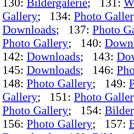
130:
Bildergalerie
; 131:
W
Gallery
; 134:
Photo Galle
Downloads
; 137:
Photo Ga
Photo Gallery
; 140:
Down
142:
Downloads
; 143:
Do
145:
Downloads
; 146:
Pho
148:
Photo Gallery
; 149:
P
Gallery
; 151:
Photo Galle
Photo Gallery
; 154:
Bilder
156:
Photo Gallery
; 157:
B