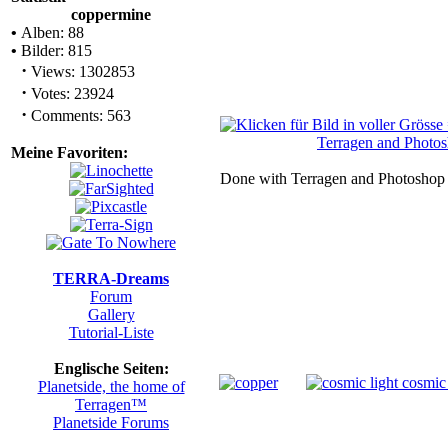
coppermine
•
Alben: 88
•
Bilder: 815
·
Views: 1302853
·
Votes: 23924
·
Comments: 563
Meine Favoriten:
Done with Terragen and Photoshop
TERRA-Dreams
Forum
Gallery
Tutorial-Liste
Englische Seiten:
Planetside, the home of
Terragen™
Planetside Forums