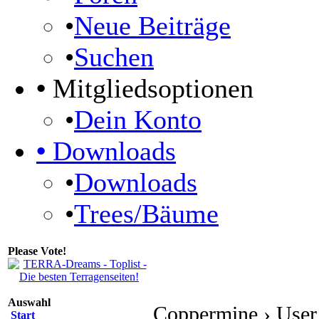
•
Neue Beiträge
•
Suchen
•
Mitgliedsoptionen
•
Dein Konto
•
Downloads
•
Downloads
•
Trees/Bäume
Please Vote!
Auswahl
Coppermine › User
Start