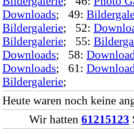
Bildergalerie
; 46:
Photo G
Downloads
; 49:
Bildergale
Bildergalerie
; 52:
Downlo
Bildergalerie
; 55:
Bilderga
Downloads
; 58:
Downloa
Downloads
; 61:
Downloa
Bildergalerie
;
Heute waren noch keine ang
Wir hatten
61215123