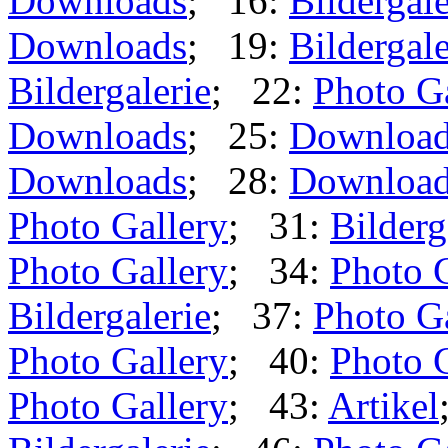
Downloads
; 16:
Bildergale
Downloads
; 19:
Bildergale
Bildergalerie
; 22:
Photo G
Downloads
; 25:
Downloa
Downloads
; 28:
Downloa
Photo Gallery
; 31:
Bilderg
Photo Gallery
; 34:
Photo 
Bildergalerie
; 37:
Photo G
Photo Gallery
; 40:
Photo 
Photo Gallery
; 43:
Artikel