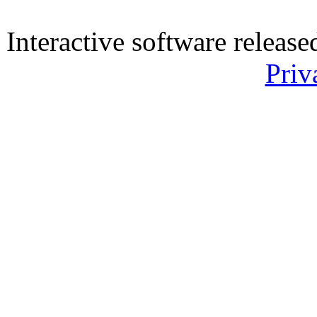
Interactive software releas
Priv