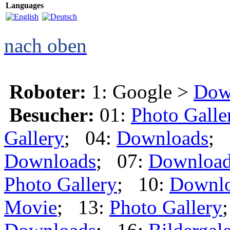
Languages
nach oben
Roboter:
1: Google >
Dow
Besucher:
01:
Photo Galle
Gallery
; 04:
Downloads
; 
Downloads
; 07:
Downloa
Photo Gallery
; 10:
Downl
Movie
; 13:
Photo Gallery