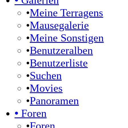
•
Galerien
•
Meine Terragens
•
Mausegalerie
•
Meine Sonstigen
•
Benutzeralben
•
Benutzerliste
•
Suchen
•
Movies
•
Panoramen
•
Foren
•
Foren