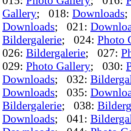
015:
Photo Gallery
; 016:
P
Gallery
; 018:
Downloads
;
Downloads
; 021:
Downlo
Bildergalerie
; 024:
Photo 
026:
Bildergalerie
; 027:
Ph
029:
Photo Gallery
; 030:
P
Downloads
; 032:
Bilderga
Downloads
; 035:
Downlo
Bildergalerie
; 038:
Bilderg
Downloads
; 041:
Bilderga