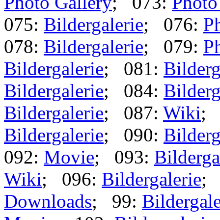
Photo Gallery
; 073:
Photo
075:
Bildergalerie
; 076:
Ph
078:
Bildergalerie
; 079:
Ph
Bildergalerie
; 081:
Bilderg
Bildergalerie
; 084:
Bilderg
Bildergalerie
; 087:
Wiki
;
Bildergalerie
; 090:
Bilderg
092:
Movie
; 093:
Bilderga
Wiki
; 096:
Bildergalerie
;
Downloads
; 99:
Bildergale