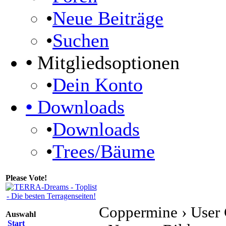
•
Neue Beiträge
•
Suchen
•
Mitgliedsoptionen
•
Dein Konto
•
Downloads
•
Downloads
•
Trees/Bäume
Please Vote!
Coppermine › User 
Auswahl
Start