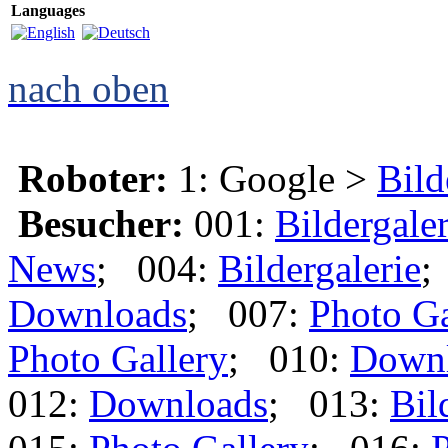
Languages
nach oben
Roboter:
1: Google >
Bild
Besucher:
001:
Bildergaler
News
; 004:
Bildergalerie
;
Downloads
; 007:
Photo Ga
Photo Gallery
; 010:
Down
012:
Downloads
; 013:
Bil