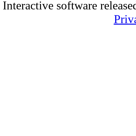
Interactive software releas
Priv