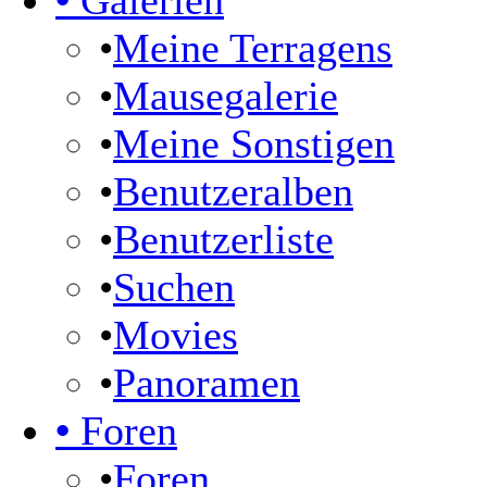
•
Galerien
•
Meine Terragens
•
Mausegalerie
•
Meine Sonstigen
•
Benutzeralben
•
Benutzerliste
•
Suchen
•
Movies
•
Panoramen
•
Foren
•
Foren