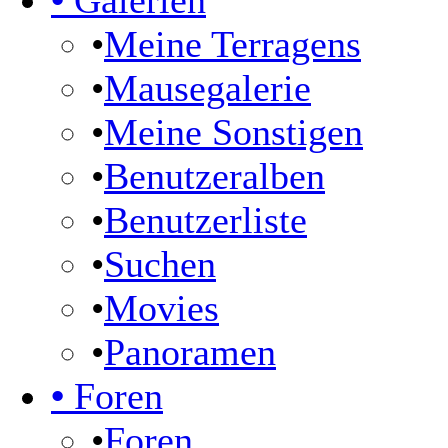
•
Galerien
•
Meine Terragens
•
Mausegalerie
•
Meine Sonstigen
•
Benutzeralben
•
Benutzerliste
•
Suchen
•
Movies
•
Panoramen
•
Foren
•
Foren