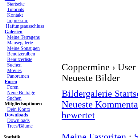
Start
Startseite
Tutorials
Kontakt
Impressum
Haftungsausschluss
Galerien
Meine Terragens
Mausegalerie
Meine Sonstigen
Benutzeralben
Benutzerliste
Coppermine › User G
Suchen
Movies
Neueste Bilder
Panoramen
Foren
Foren
Bildergalerie Startse
Neue Beiträge
Suchen
Neueste Kommentar
Mitgliedsoptionen
Dein Konto
bewertet
Downloads
Downloads
Trees/Bäume