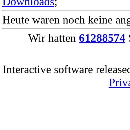
Downloads
;
Heute waren noch keine ang
Wir hatten
61288574
Interactive software releas
Priv