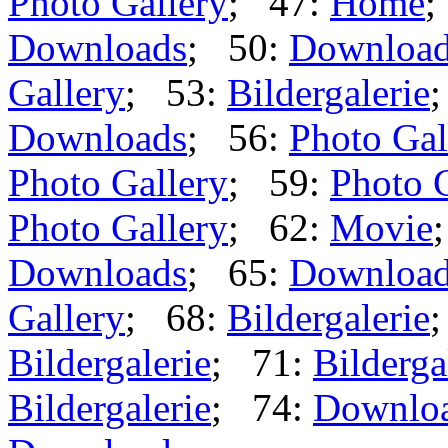
Photo Gallery
; 47:
Home
;
Downloads
; 50:
Downloa
Gallery
; 53:
Bildergalerie
Downloads
; 56:
Photo Gal
Photo Gallery
; 59:
Photo 
Photo Gallery
; 62:
Movie
Downloads
; 65:
Downloa
Gallery
; 68:
Bildergalerie
Bildergalerie
; 71:
Bilderga
Bildergalerie
; 74:
Downlo