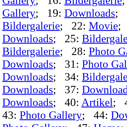
Gallery
; 16:
Bildergalerie
Gallery
; 19:
Downloads
; 
Bildergalerie
; 22:
Movie
;
Downloads
; 25:
Bildergale
Bildergalerie
; 28:
Photo G
Downloads
; 31:
Photo Gal
Downloads
; 34:
Bildergale
Downloads
; 37:
Downloa
Downloads
; 40:
Artikel
; 
43:
Photo Gallery
; 44:
Do