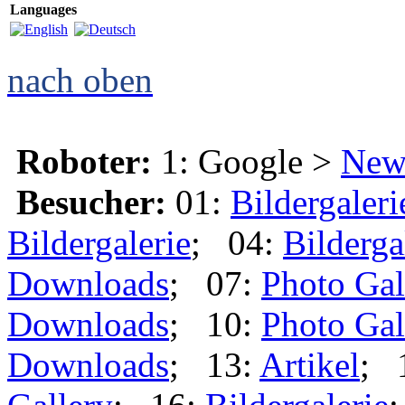
Languages
nach oben
Roboter:
1: Google >
New
Besucher:
01:
Bildergaleri
Bildergalerie
; 04:
Bilderga
Downloads
; 07:
Photo Gal
Downloads
; 10:
Photo Gal
Downloads
; 13:
Artikel
; 