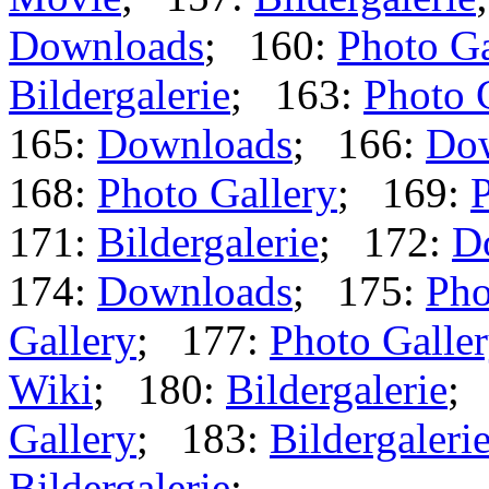
Downloads
; 160:
Photo Ga
Bildergalerie
; 163:
Photo 
165:
Downloads
; 166:
Do
168:
Photo Gallery
; 169:
P
171:
Bildergalerie
; 172:
D
174:
Downloads
; 175:
Pho
Gallery
; 177:
Photo Galle
Wiki
; 180:
Bildergalerie
;
Gallery
; 183:
Bildergaleri
Bildergalerie
;