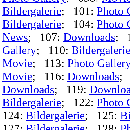
Bildergalerie
; 101:
Photo 
Bildergalerie
; 104:
Photo 
News
; 107:
Downloads
; 
Gallery
; 110:
Bildergaleri
Movie
; 113:
Photo Galler
Movie
; 116:
Downloads
;
Downloads
; 119:
Downloa
Bildergalerie
; 122:
Photo 
124:
Bildergalerie
; 125:
Bi
127:
Bildergalerie
; 128:
Ph