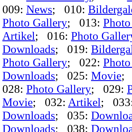
009:
News
; 010:
Bildergal
Photo Gallery
; 013:
Photo
Artikel
; 016:
Photo Galler
Downloads
; 019:
Bilderga
Photo Gallery
; 022:
Photo
Downloads
; 025:
Movie
;
028:
Photo Gallery
; 029:
P
Movie
; 032:
Artikel
; 033
Downloads
; 035:
Downlo
Downloads
; 038:
Downlo