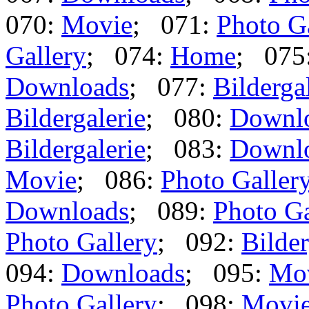
070:
Movie
; 071:
Photo G
Gallery
; 074:
Home
; 075
Downloads
; 077:
Bilderga
Bildergalerie
; 080:
Downl
Bildergalerie
; 083:
Downl
Movie
; 086:
Photo Galler
Downloads
; 089:
Photo Ga
Photo Gallery
; 092:
Bilder
094:
Downloads
; 095:
Mo
Photo Gallery
; 098:
Movi