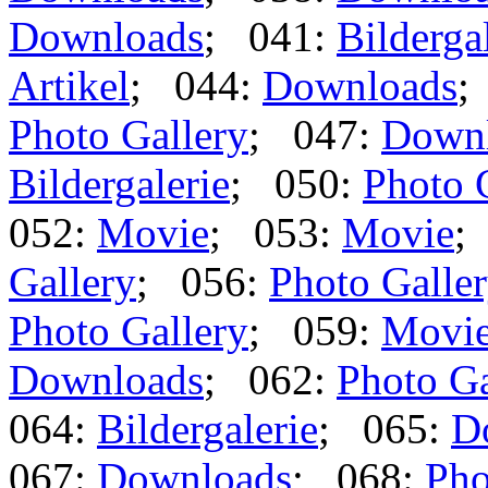
Downloads
; 041:
Bilderga
Artikel
; 044:
Downloads
;
Photo Gallery
; 047:
Down
Bildergalerie
; 050:
Photo 
052:
Movie
; 053:
Movie
;
Gallery
; 056:
Photo Galle
Photo Gallery
; 059:
Movi
Downloads
; 062:
Photo Ga
064:
Bildergalerie
; 065:
D
067:
Downloads
; 068:
Pho