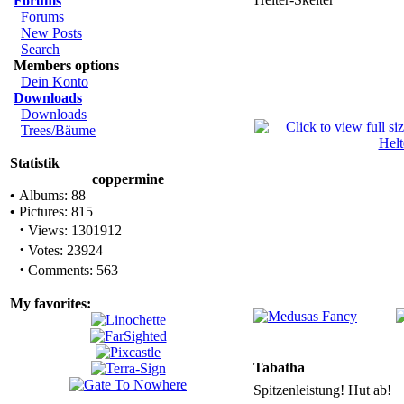
Forums
Forums
New Posts
Search
Members options
Dein Konto
Downloads
Downloads
Trees/Bäume
Statistik
coppermine
•
Albums: 88
•
Pictures: 815
·
Views: 1301912
·
Votes: 23924
·
Comments: 563
My favorites:
Tabatha
Spitzenleistung! Hut ab!