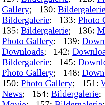
Gallery
; 130:
Bildergaleri
Bildergalerie
; 133:
Photo 
135:
Bildergalerie
; 136:
M
Photo Gallery
; 139:
Down
Downloads
; 142:
Downlo
Bildergalerie
; 145:
Downl
Photo Gallery
; 148:
Down
150:
Photo Gallery
; 151:
News
; 154:
Bildergalerie
;
Movie
; 157:
Bildergalerie