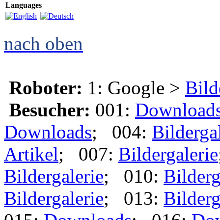
Languages
nach oben
Roboter:
1: Google >
Bild
Besucher:
001:
Download
Downloads
; 004:
Bilderga
Artikel
; 007:
Bildergalerie
Bildergalerie
; 010:
Bilderg
Bildergalerie
; 013:
Bilderg