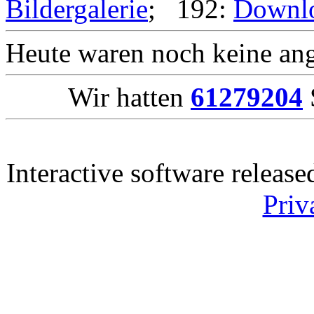
Bildergalerie
; 192:
Downl
Heute waren noch keine ang
Wir hatten
61279204
Interactive software releas
Priv