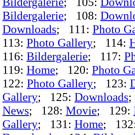
Bildergalerie
; 105:
Downl
Bildergalerie
; 108:
Downl
Downloads
; 111:
Photo Ga
113:
Photo Gallery
; 114:
116:
Bildergalerie
; 117:
Ph
119:
Home
; 120:
Photo Ga
122:
Photo Gallery
; 123:
Gallery
; 125:
Downloads
;
News
; 128:
Movie
; 129:
Gallery
; 131:
Home
; 132