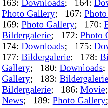
163:
Downloads
; 164:
Do
Photo Gallery
; 167:
Photo
169:
Photo Gallery
; 170:
B
Bildergalerie
; 172:
Photo 
174:
Downloads
; 175:
Do
177:
Bildergalerie
; 178:
Bi
Gallery
; 180:
Downloads
;
Gallery
; 183:
Bildergaleri
Bildergalerie
; 186:
Movie
News
; 189:
Photo Gallery