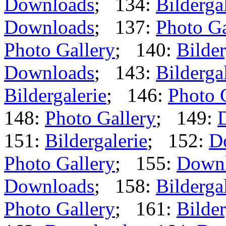
Downloads
; 134:
Bilderga
Downloads
; 137:
Photo Ga
Photo Gallery
; 140:
Bilder
Downloads
; 143:
Bilderga
Bildergalerie
; 146:
Photo 
148:
Photo Gallery
; 149:
151:
Bildergalerie
; 152:
D
Photo Gallery
; 155:
Down
Downloads
; 158:
Bilderga
Photo Gallery
; 161:
Bilder