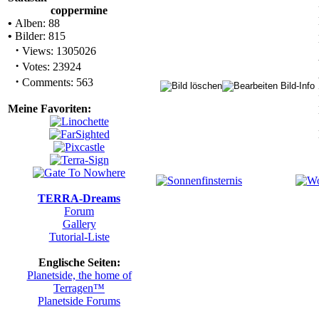
coppermine
•
Alben: 88
•
Bilder: 815
·
Views: 1305026
·
Votes: 23924
·
Comments: 563
Meine Favoriten:
TERRA-Dreams
Forum
Gallery
Tutorial-Liste
Englische Seiten:
Planetside, the home of
Terragen™
Planetside Forums