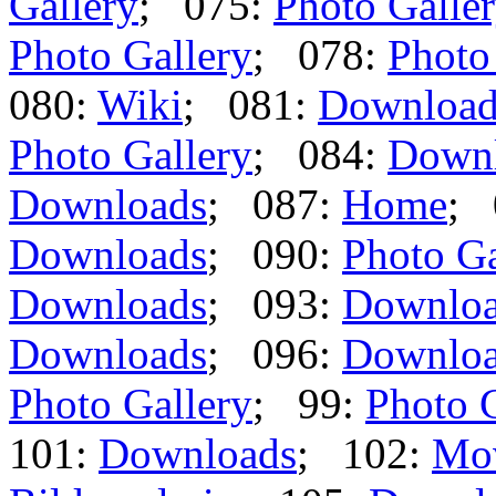
Gallery
; 075:
Photo Galle
Photo Gallery
; 078:
Photo
080:
Wiki
; 081:
Download
Photo Gallery
; 084:
Down
Downloads
; 087:
Home
; 
Downloads
; 090:
Photo Ga
Downloads
; 093:
Downlo
Downloads
; 096:
Downlo
Photo Gallery
; 99:
Photo 
101:
Downloads
; 102:
Mo