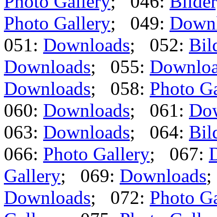
Photo Gallery
; 046:
Bilder
Photo Gallery
; 049:
Down
051:
Downloads
; 052:
Bil
Downloads
; 055:
Downlo
Downloads
; 058:
Photo Ga
060:
Downloads
; 061:
Do
063:
Downloads
; 064:
Bil
066:
Photo Gallery
; 067:
Gallery
; 069:
Downloads
;
Downloads
; 072:
Photo Ga