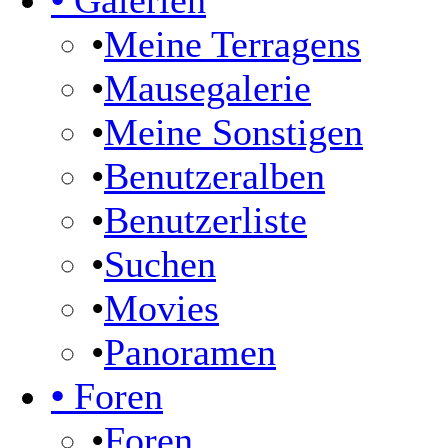
•
Galerien
•
Meine Terragens
•
Mausegalerie
•
Meine Sonstigen
•
Benutzeralben
•
Benutzerliste
•
Suchen
•
Movies
•
Panoramen
•
Foren
•
Foren