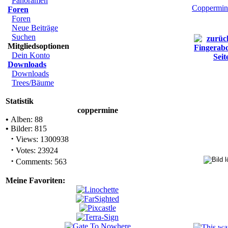
Panoramen
Coppermin
Foren
Foren
Neue Beiträge
Suchen
Mitgliedsoptionen
Dein Konto
Downloads
Downloads
Trees/Bäume
Statistik
coppermine
•
Alben: 88
•
Bilder: 815
·
Views: 1300938
·
Votes: 23924
·
Comments: 563
Meine Favoriten: