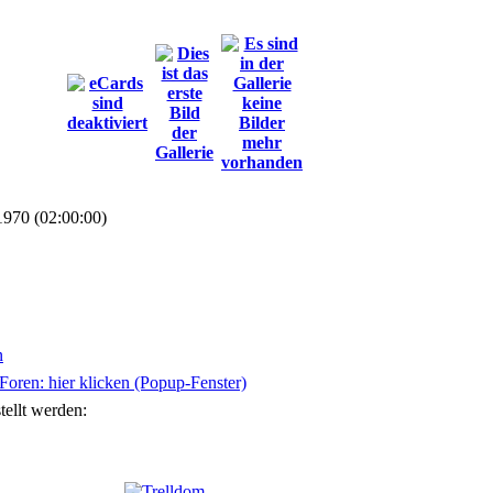
1970 (02:00:00)
n
oren: hier klicken (Popup-Fenster)
tellt werden: