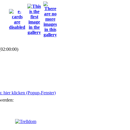
(02:00:00)
 hier klicken (Popup-Fenster)
 werden: