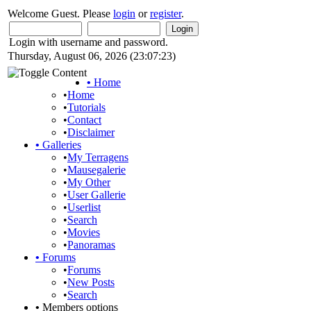
Welcome Guest. Please
login
or
register
.
Login with username and password.
Thursday, August 06, 2026 (23:07:23)
•
Home
•
Home
•
Tutorials
•
Contact
•
Disclaimer
•
Galleries
•
My Terragens
•
Mausegalerie
•
My Other
•
User Gallerie
•
Userlist
•
Search
•
Movies
•
Panoramas
•
Forums
•
Forums
•
New Posts
•
Search
•
Members options