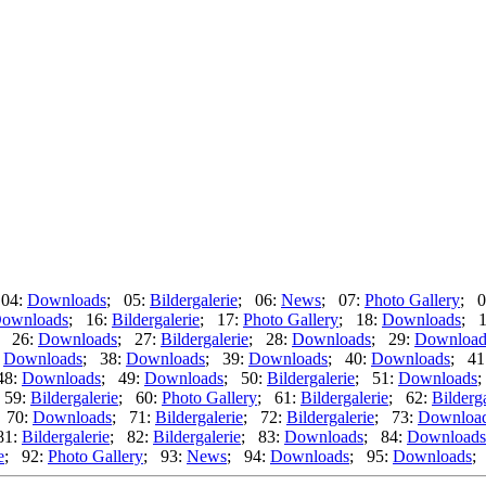
 04:
Downloads
; 05:
Bildergalerie
; 06:
News
; 07:
Photo Gallery
; 0
ownloads
; 16:
Bildergalerie
; 17:
Photo Gallery
; 18:
Downloads
; 
; 26:
Downloads
; 27:
Bildergalerie
; 28:
Downloads
; 29:
Download
:
Downloads
; 38:
Downloads
; 39:
Downloads
; 40:
Downloads
; 41
48:
Downloads
; 49:
Downloads
; 50:
Bildergalerie
; 51:
Downloads
;
 59:
Bildergalerie
; 60:
Photo Gallery
; 61:
Bildergalerie
; 62:
Bilderga
 70:
Downloads
; 71:
Bildergalerie
; 72:
Bildergalerie
; 73:
Downloa
81:
Bildergalerie
; 82:
Bildergalerie
; 83:
Downloads
; 84:
Downloads
e
; 92:
Photo Gallery
; 93:
News
; 94:
Downloads
; 95:
Downloads
;