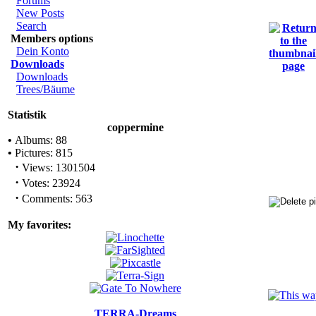
Forums
New Posts
Search
Members options
Dein Konto
Downloads
Downloads
Trees/Bäume
Statistik
coppermine
•
Albums: 88
•
Pictures: 815
·
Views: 1301504
·
Votes: 23924
·
Comments: 563
My favorites:
TERRA-Dreams