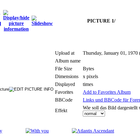
PICTURE 1/
Upload at
Thursday, January 01, 1970 
Album name
File Size
Bytes
Dimensions
x pixels
Displayed
times
Favorites
Add to Favorites Album
BBCode
Links und BBCode für Foren:
Wie soll das Bild dargestellt
Effekt