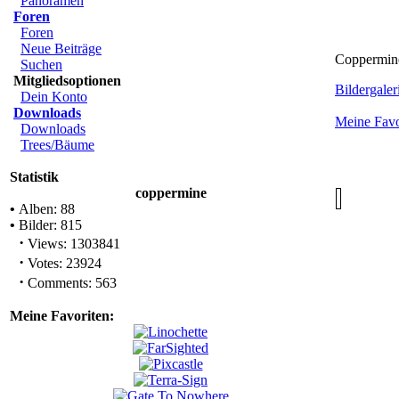
Panoramen
Foren
Foren
Neue Beiträge
Coppermine
Suchen
Mitgliedsoptionen
Bildergaleri
Dein Konto
Downloads
Meine Favo
Downloads
Trees/Bäume
Statistik
coppermine
•
Alben: 88
•
Bilder: 815
·
Views: 1303841
·
Votes: 23924
·
Comments: 563
Meine Favoriten: