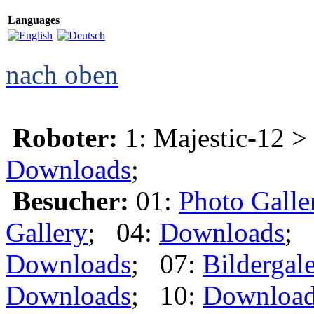
Languages
nach oben
Roboter:
1: Majestic-12 >
Downloads
;
Besucher:
01:
Photo Galle
Gallery
; 04:
Downloads
; 
Downloads
; 07:
Bildergale
Downloads
; 10:
Downloa