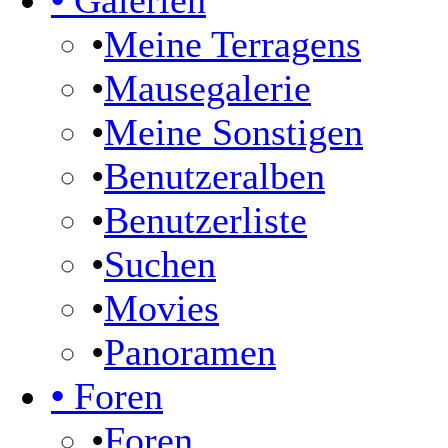
•
Galerien
•
Meine Terragens
•
Mausegalerie
•
Meine Sonstigen
•
Benutzeralben
•
Benutzerliste
•
Suchen
•
Movies
•
Panoramen
•
Foren
•
Foren