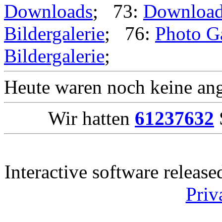
Downloads
; 73:
Downloa
Bildergalerie
; 76:
Photo G
Bildergalerie
;
Heute waren noch keine ang
Wir hatten
61237632
Interactive software releas
Priv