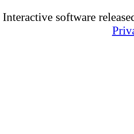
Interactive software releas
Priv