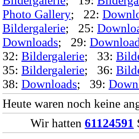
Bildergalerie
; 19:
Bilderga
Photo Gallery
; 22:
Downl
Bildergalerie
; 25:
Downlo
Downloads
; 29:
Downloa
32:
Bildergalerie
; 33:
Bild
35:
Bildergalerie
; 36:
Bild
38:
Downloads
; 39:
Down
Heute waren noch keine ang
Wir hatten
61124591
S