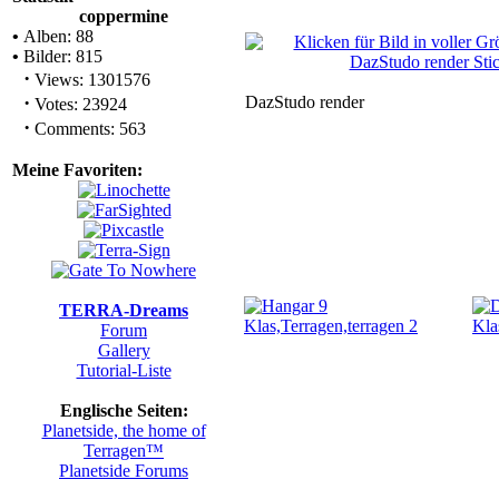
coppermine
•
Alben: 88
•
Bilder: 815
·
Views: 1301576
·
DazStudo render
Votes: 23924
·
Comments: 563
Meine Favoriten:
TERRA-Dreams
Forum
Gallery
Tutorial-Liste
Englische Seiten:
Planetside, the home of
Terragen™
Planetside Forums