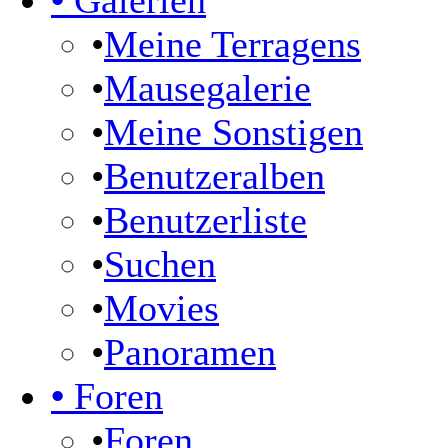
•
Galerien
•
Meine Terragens
•
Mausegalerie
•
Meine Sonstigen
•
Benutzeralben
•
Benutzerliste
•
Suchen
•
Movies
•
Panoramen
•
Foren
•
Foren