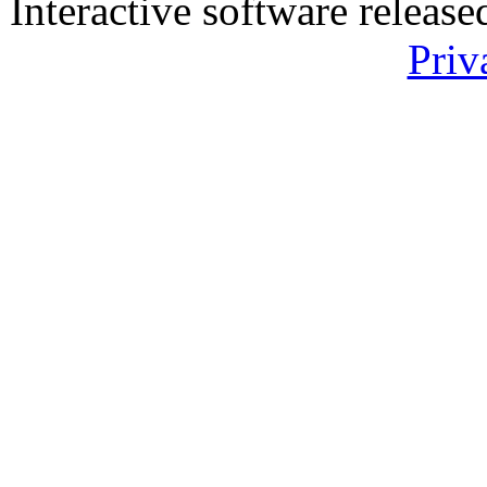
Interactive software releas
Priv