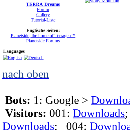
TERRA-Dreams
Forum
Gallery
Tutorial-Liste
Englische Seiten:
Planetside, the home of Terragen™
Planetside Forums
Languages
nach oben
Bots:
1: Google >
Downlo
Visitors:
001:
Downloads
Downloads
; 004:
Downlo