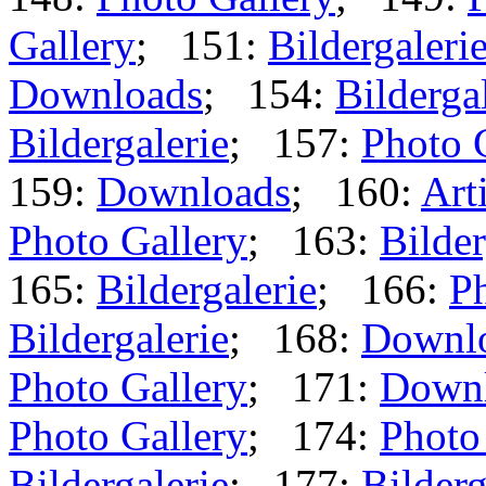
Gallery
; 151:
Bildergaleri
Downloads
; 154:
Bilderga
Bildergalerie
; 157:
Photo 
159:
Downloads
; 160:
Art
Photo Gallery
; 163:
Bilder
165:
Bildergalerie
; 166:
Ph
Bildergalerie
; 168:
Downl
Photo Gallery
; 171:
Down
Photo Gallery
; 174:
Photo
Bildergalerie
; 177:
Bilderg