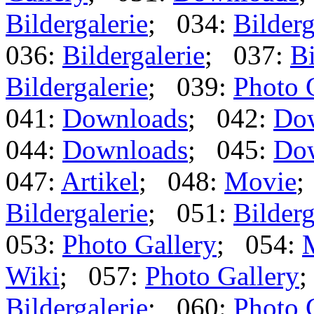
Bildergalerie
; 034:
Bilderg
036:
Bildergalerie
; 037:
Bi
Bildergalerie
; 039:
Photo 
041:
Downloads
; 042:
Do
044:
Downloads
; 045:
Do
047:
Artikel
; 048:
Movie
;
Bildergalerie
; 051:
Bilderg
053:
Photo Gallery
; 054:
Wiki
; 057:
Photo Gallery
;
Bildergalerie
; 060:
Photo 