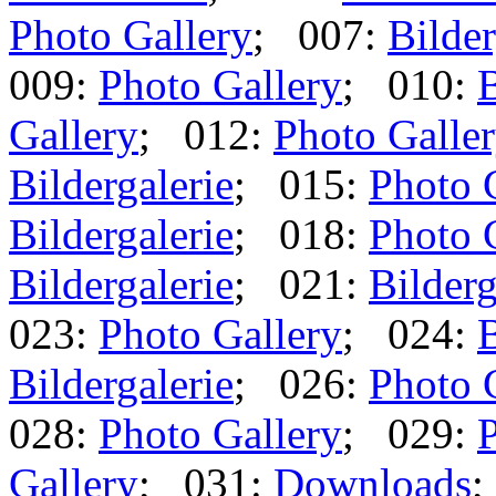
Photo Gallery
; 007:
Bilder
009:
Photo Gallery
; 010:
B
Gallery
; 012:
Photo Galle
Bildergalerie
; 015:
Photo 
Bildergalerie
; 018:
Photo 
Bildergalerie
; 021:
Bilderg
023:
Photo Gallery
; 024:
B
Bildergalerie
; 026:
Photo 
028:
Photo Gallery
; 029:
P
Gallery
; 031:
Downloads
;