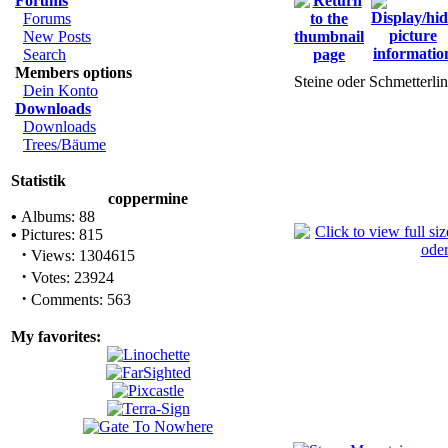
Forums
Forums
New Posts
Search
Members options
Steine oder Schmetterli
Dein Konto
Downloads
Downloads
Trees/Bäume
Statistik
coppermine
•
Albums: 88
•
Pictures: 815
·
Views: 1304615
·
Votes: 23924
·
Comments: 563
My favorites: