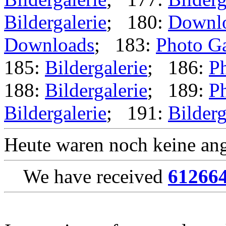
Bildergalerie
; 180:
Downl
Downloads
; 183:
Photo Ga
185:
Bildergalerie
; 186:
Ph
188:
Bildergalerie
; 189:
Ph
Bildergalerie
; 191:
Bilderg
Heute waren noch keine ang
We have received
61266