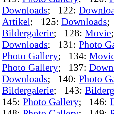
Downloads
; 122:
Downlo
Artikel
; 125:
Downloads
;
Bildergalerie
; 128:
Movie
Downloads
; 131:
Photo Ga
Photo Gallery
; 134:
Movi
Photo Gallery
; 137:
Down
Downloads
; 140:
Photo Ga
Bildergalerie
; 143:
Bilderg
145:
Photo Gallery
; 146:
148:
Photo Gallery
; 149:
P