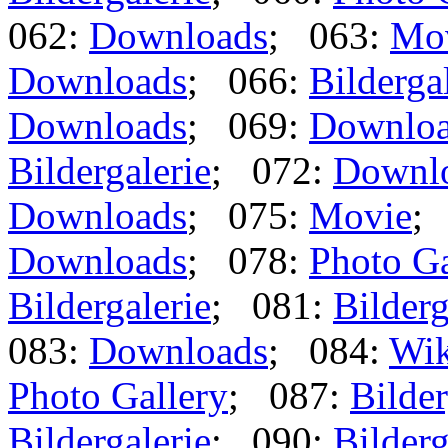
062:
Downloads
; 063:
Mo
Downloads
; 066:
Bilderga
Downloads
; 069:
Downlo
Bildergalerie
; 072:
Downl
Downloads
; 075:
Movie
;
Downloads
; 078:
Photo Ga
Bildergalerie
; 081:
Bilderg
083:
Downloads
; 084:
Wik
Photo Gallery
; 087:
Bilder
Bildergalerie
; 090:
Bilderg