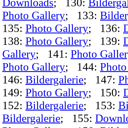
Downloads
; 130:
Bilderga
Photo Gallery
; 133:
Bilder
135:
Photo Gallery
; 136:
138:
Photo Gallery
; 139:
Gallery
; 141:
Photo Galle
Photo Gallery
; 144:
Photo
146:
Bildergalerie
; 147:
Ph
149:
Photo Gallery
; 150:
152:
Bildergalerie
; 153:
Bi
Bildergalerie
; 155:
Downl