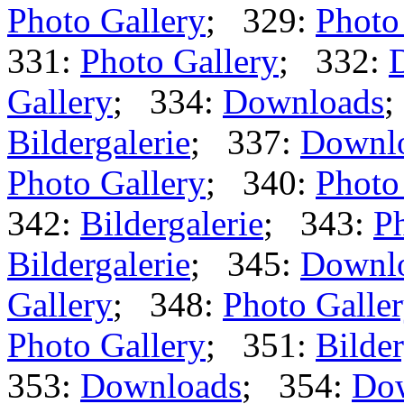
Photo Gallery
; 329:
Photo
331:
Photo Gallery
; 332:
Gallery
; 334:
Downloads
;
Bildergalerie
; 337:
Downl
Photo Gallery
; 340:
Photo
342:
Bildergalerie
; 343:
Ph
Bildergalerie
; 345:
Downl
Gallery
; 348:
Photo Galle
Photo Gallery
; 351:
Bilder
353:
Downloads
; 354:
Do