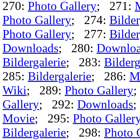
270:
Photo Gallery
; 271:
Photo Gallery
; 274:
Bilder
Photo Gallery
; 277:
Bilder
Downloads
; 280:
Downlo
Bildergalerie
; 283:
Bilderg
285:
Bildergalerie
; 286:
M
Wiki
; 289:
Photo Gallery
;
Gallery
; 292:
Downloads
;
Movie
; 295:
Photo Galler
Bildergalerie
; 298:
Photo 