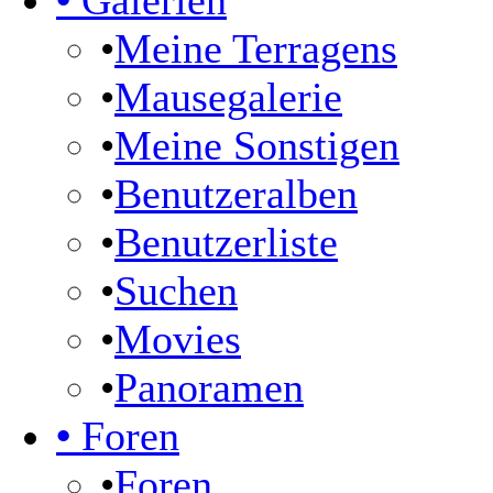
•
Galerien
•
Meine Terragens
•
Mausegalerie
•
Meine Sonstigen
•
Benutzeralben
•
Benutzerliste
•
Suchen
•
Movies
•
Panoramen
•
Foren
•
Foren