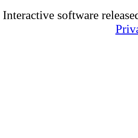
Interactive software releas
Priv