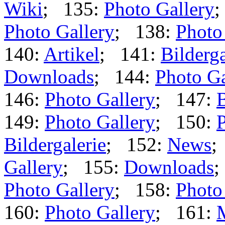
Wiki
; 135:
Photo Gallery
;
Photo Gallery
; 138:
Photo
140:
Artikel
; 141:
Bilderga
Downloads
; 144:
Photo Ga
146:
Photo Gallery
; 147:
B
149:
Photo Gallery
; 150:
P
Bildergalerie
; 152:
News
;
Gallery
; 155:
Downloads
;
Photo Gallery
; 158:
Photo
160:
Photo Gallery
; 161: