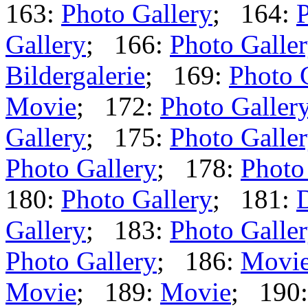
163:
Photo Gallery
; 164:
P
Gallery
; 166:
Photo Galle
Bildergalerie
; 169:
Photo 
Movie
; 172:
Photo Galler
Gallery
; 175:
Photo Galle
Photo Gallery
; 178:
Photo
180:
Photo Gallery
; 181:
Gallery
; 183:
Photo Galle
Photo Gallery
; 186:
Movi
Movie
; 189:
Movie
; 190