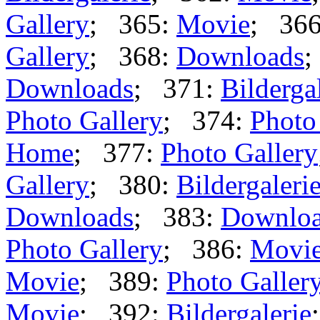
Gallery
; 365:
Movie
; 36
Gallery
; 368:
Downloads
;
Downloads
; 371:
Bilderga
Photo Gallery
; 374:
Photo
Home
; 377:
Photo Gallery
Gallery
; 380:
Bildergaleri
Downloads
; 383:
Downlo
Photo Gallery
; 386:
Movi
Movie
; 389:
Photo Galler
Movie
; 392:
Bildergalerie