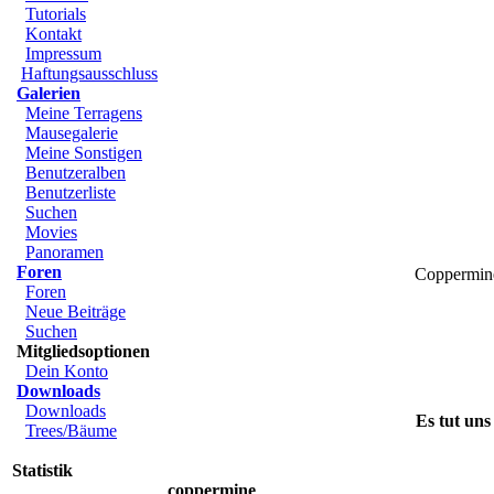
Tutorials
Kontakt
Impressum
Haftungsausschluss
Galerien
Meine Terragens
Mausegalerie
Meine Sonstigen
Benutzeralben
Benutzerliste
Suchen
Movies
Panoramen
Foren
Coppermine 
Foren
Neue Beiträge
Suchen
Mitgliedsoptionen
Dein Konto
Downloads
Downloads
Es tut uns
Trees/Bäume
Statistik
coppermine