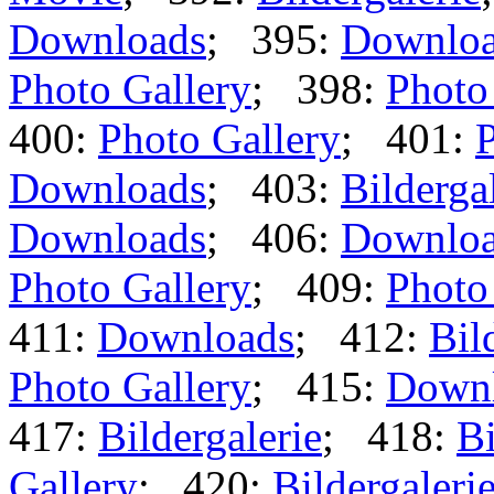
Downloads
; 395:
Downlo
Photo Gallery
; 398:
Photo
400:
Photo Gallery
; 401:
P
Downloads
; 403:
Bilderga
Downloads
; 406:
Downlo
Photo Gallery
; 409:
Photo
411:
Downloads
; 412:
Bil
Photo Gallery
; 415:
Down
417:
Bildergalerie
; 418:
Bi
Gallery
; 420:
Bildergaleri