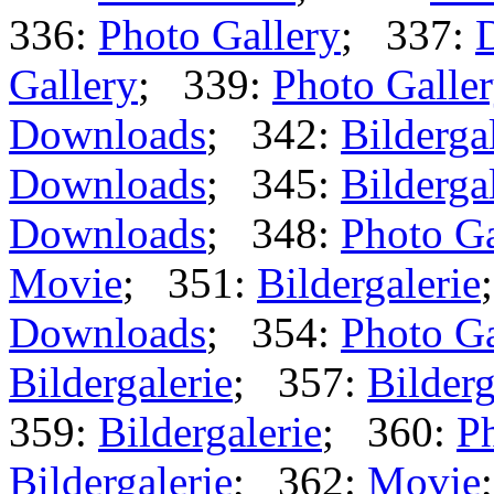
336:
Photo Gallery
; 337:
Gallery
; 339:
Photo Galle
Downloads
; 342:
Bilderga
Downloads
; 345:
Bilderga
Downloads
; 348:
Photo Ga
Movie
; 351:
Bildergalerie
Downloads
; 354:
Photo Ga
Bildergalerie
; 357:
Bilderg
359:
Bildergalerie
; 360:
Ph
Bildergalerie
; 362:
Movie