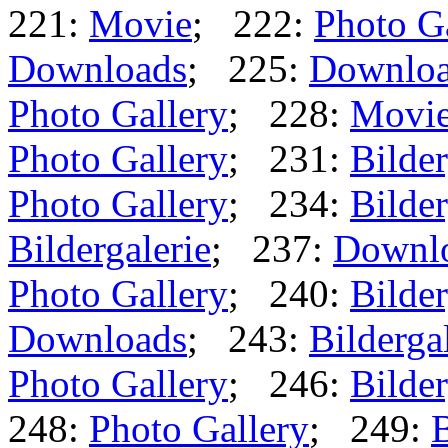
221:
Movie
; 222:
Photo G
Downloads
; 225:
Downlo
Photo Gallery
; 228:
Movi
Photo Gallery
; 231:
Bilder
Photo Gallery
; 234:
Bilder
Bildergalerie
; 237:
Downl
Photo Gallery
; 240:
Bilder
Downloads
; 243:
Bilderga
Photo Gallery
; 246:
Bilder
248:
Photo Gallery
; 249:
B