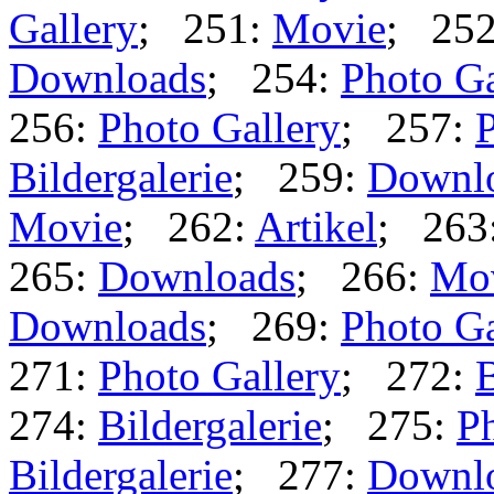
Gallery
; 251:
Movie
; 25
Downloads
; 254:
Photo Ga
256:
Photo Gallery
; 257:
P
Bildergalerie
; 259:
Downl
Movie
; 262:
Artikel
; 263
265:
Downloads
; 266:
Mo
Downloads
; 269:
Photo Ga
271:
Photo Gallery
; 272:
B
274:
Bildergalerie
; 275:
Ph
Bildergalerie
; 277:
Downl