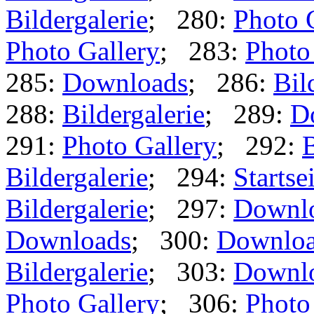
Bildergalerie
; 280:
Photo 
Photo Gallery
; 283:
Photo
285:
Downloads
; 286:
Bil
288:
Bildergalerie
; 289:
D
291:
Photo Gallery
; 292:
B
Bildergalerie
; 294:
Startse
Bildergalerie
; 297:
Downl
Downloads
; 300:
Downlo
Bildergalerie
; 303:
Downl
Photo Gallery
; 306:
Photo