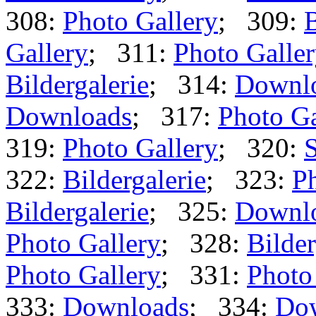
308:
Photo Gallery
; 309:
B
Gallery
; 311:
Photo Galle
Bildergalerie
; 314:
Downl
Downloads
; 317:
Photo Ga
319:
Photo Gallery
; 320:
S
322:
Bildergalerie
; 323:
Ph
Bildergalerie
; 325:
Downl
Photo Gallery
; 328:
Bilder
Photo Gallery
; 331:
Photo
333:
Downloads
; 334:
Do