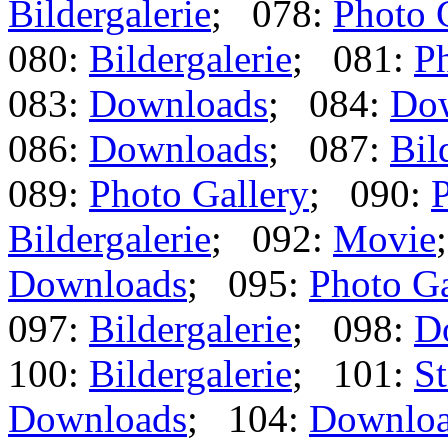
Bildergalerie
; 078:
Photo 
080:
Bildergalerie
; 081:
Ph
083:
Downloads
; 084:
Do
086:
Downloads
; 087:
Bil
089:
Photo Gallery
; 090:
P
Bildergalerie
; 092:
Movie
Downloads
; 095:
Photo Ga
097:
Bildergalerie
; 098:
D
100:
Bildergalerie
; 101:
St
Downloads
; 104:
Downlo