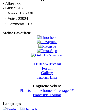
•
Alben: 88
•
Bilder: 815
·
Views: 1302228
·
Votes: 23924
·
Comments: 563
Meine Favoriten:
TERRA-Dreams
Forum
Gallery
Tutorial-Liste
Englische Seiten:
Planetside, the home of Terragen™
Planetside Forums
Languages