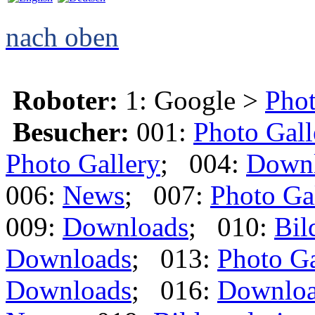
nach oben
Roboter:
1: Google >
Phot
Besucher:
001:
Photo Gall
Photo Gallery
; 004:
Down
006:
News
; 007:
Photo Ga
009:
Downloads
; 010:
Bil
Downloads
; 013:
Photo Ga
Downloads
; 016:
Downlo