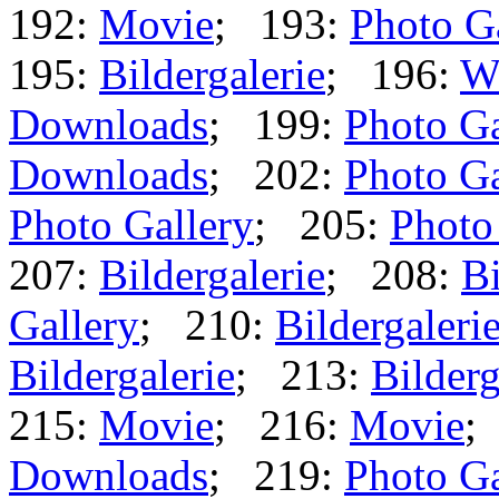
192:
Movie
; 193:
Photo G
195:
Bildergalerie
; 196:
W
Downloads
; 199:
Photo Ga
Downloads
; 202:
Photo Ga
Photo Gallery
; 205:
Photo
207:
Bildergalerie
; 208:
Bi
Gallery
; 210:
Bildergaleri
Bildergalerie
; 213:
Bilderg
215:
Movie
; 216:
Movie
;
Downloads
; 219:
Photo Ga