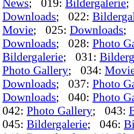
News
; 019:
Bildergalerie
;
Downloads
; 022:
Bilderga
Movie
; 025:
Downloads
;
Downloads
; 028:
Photo Ga
Bildergalerie
; 031:
Bilderg
Photo Gallery
; 034:
Movi
Downloads
; 037:
Photo Ga
Downloads
; 040:
Photo Ga
042:
Photo Gallery
; 043:
B
045:
Bildergalerie
; 046:
Bi