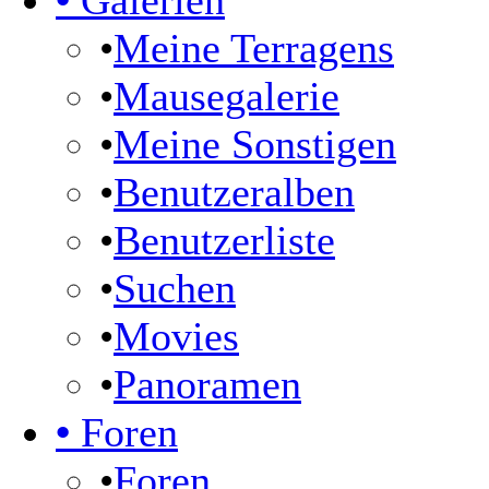
•
Galerien
•
Meine Terragens
•
Mausegalerie
•
Meine Sonstigen
•
Benutzeralben
•
Benutzerliste
•
Suchen
•
Movies
•
Panoramen
•
Foren
•
Foren