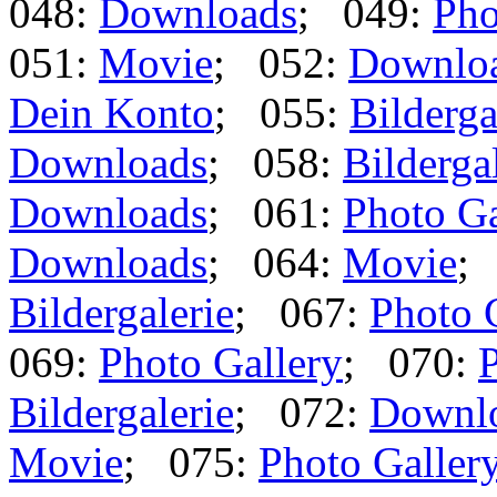
048:
Downloads
; 049:
Pho
051:
Movie
; 052:
Downlo
Dein Konto
; 055:
Bilderga
Downloads
; 058:
Bilderga
Downloads
; 061:
Photo Ga
Downloads
; 064:
Movie
;
Bildergalerie
; 067:
Photo 
069:
Photo Gallery
; 070:
P
Bildergalerie
; 072:
Downl
Movie
; 075:
Photo Galler