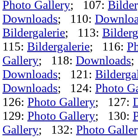
Photo Gallery
; 107:
Bilder
Downloads
; 110:
Downloa
Bildergalerie
; 113:
Bilderg
115:
Bildergalerie
; 116:
Ph
Gallery
; 118:
Downloads
;
Downloads
; 121:
Bilderga
Downloads
; 124:
Photo Ga
126:
Photo Gallery
; 127:
129:
Photo Gallery
; 130:
P
Gallery
; 132:
Photo Galle