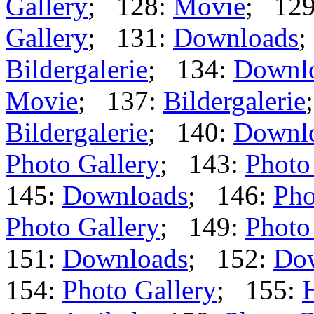
Gallery
; 128:
Movie
; 12
Gallery
; 131:
Downloads
;
Bildergalerie
; 134:
Downl
Movie
; 137:
Bildergalerie
Bildergalerie
; 140:
Downl
Photo Gallery
; 143:
Photo
145:
Downloads
; 146:
Pho
Photo Gallery
; 149:
Photo
151:
Downloads
; 152:
Do
154:
Photo Gallery
; 155: