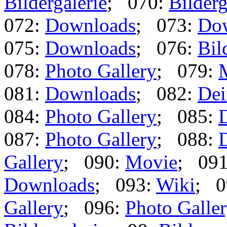
Bildergalerie
; 070:
Bilderg
072:
Downloads
; 073:
Do
075:
Downloads
; 076:
Bil
078:
Photo Gallery
; 079:
081:
Downloads
; 082:
Dei
084:
Photo Gallery
; 085:
087:
Photo Gallery
; 088:
Gallery
; 090:
Movie
; 09
Downloads
; 093:
Wiki
; 0
Gallery
; 096:
Photo Galle