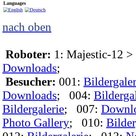
Languages
nach oben
Roboter:
1: Majestic-12 >
Downloads
;
Besucher:
001:
Bildergaler
Downloads
; 004:
Bilderga
Bildergalerie
; 007:
Downl
Photo Gallery
; 010:
Bilder