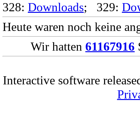
328:
Downloads
; 329:
Do
Heute waren noch keine ang
Wir hatten
61167916
S
Interactive software releas
Priv