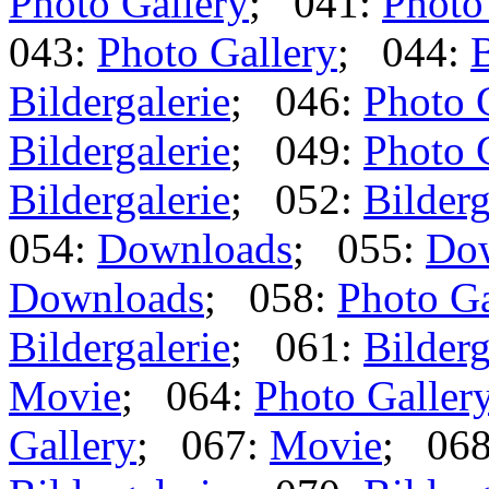
Photo Gallery
; 041:
Photo
043:
Photo Gallery
; 044:
B
Bildergalerie
; 046:
Photo 
Bildergalerie
; 049:
Photo 
Bildergalerie
; 052:
Bilderg
054:
Downloads
; 055:
Do
Downloads
; 058:
Photo Ga
Bildergalerie
; 061:
Bilderg
Movie
; 064:
Photo Galler
Gallery
; 067:
Movie
; 06