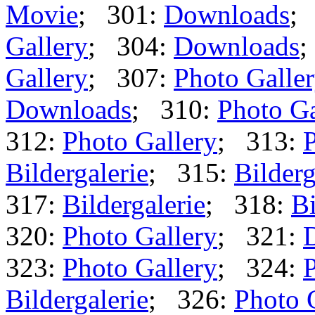
Movie
; 301:
Downloads
;
Gallery
; 304:
Downloads
;
Gallery
; 307:
Photo Galle
Downloads
; 310:
Photo Ga
312:
Photo Gallery
; 313:
P
Bildergalerie
; 315:
Bilderg
317:
Bildergalerie
; 318:
Bi
320:
Photo Gallery
; 321:
323:
Photo Gallery
; 324:
P
Bildergalerie
; 326:
Photo 