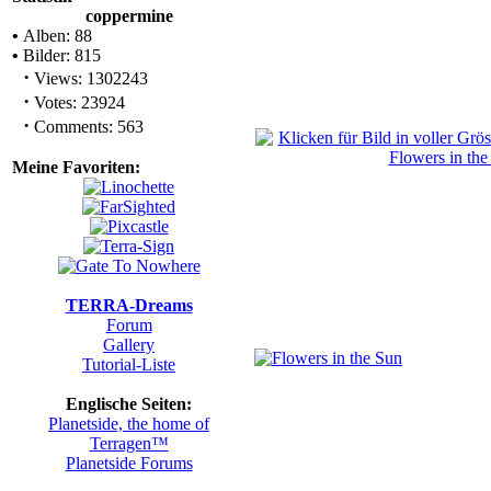
coppermine
•
Alben: 88
•
Bilder: 815
·
Views: 1302243
·
Votes: 23924
·
Comments: 563
Meine Favoriten:
TERRA-Dreams
Forum
Gallery
Tutorial-Liste
Englische Seiten:
Planetside, the home of
Terragen™
Planetside Forums