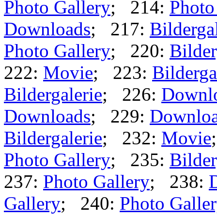
Photo Gallery
; 214:
Photo
Downloads
; 217:
Bilderga
Photo Gallery
; 220:
Bilder
222:
Movie
; 223:
Bilderga
Bildergalerie
; 226:
Downl
Downloads
; 229:
Downlo
Bildergalerie
; 232:
Movie
Photo Gallery
; 235:
Bilder
237:
Photo Gallery
; 238:
Gallery
; 240:
Photo Galle