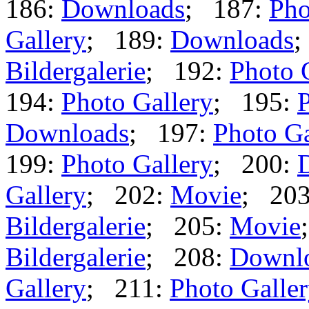
186:
Downloads
; 187:
Pho
Gallery
; 189:
Downloads
;
Bildergalerie
; 192:
Photo 
194:
Photo Gallery
; 195:
P
Downloads
; 197:
Photo Ga
199:
Photo Gallery
; 200:
Gallery
; 202:
Movie
; 20
Bildergalerie
; 205:
Movie
Bildergalerie
; 208:
Downl
Gallery
; 211:
Photo Galle