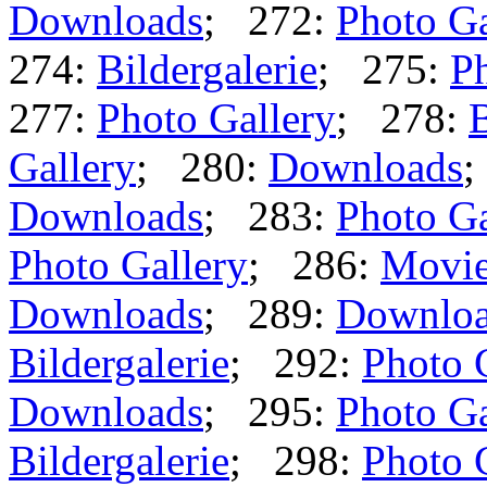
Downloads
; 272:
Photo Ga
274:
Bildergalerie
; 275:
Ph
277:
Photo Gallery
; 278:
B
Gallery
; 280:
Downloads
;
Downloads
; 283:
Photo Ga
Photo Gallery
; 286:
Movi
Downloads
; 289:
Downlo
Bildergalerie
; 292:
Photo 
Downloads
; 295:
Photo Ga
Bildergalerie
; 298:
Photo 