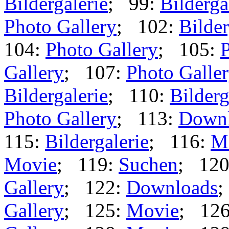
Bildergalerie
; 99:
Bilderga
Photo Gallery
; 102:
Bilder
104:
Photo Gallery
; 105:
P
Gallery
; 107:
Photo Galle
Bildergalerie
; 110:
Bilderg
Photo Gallery
; 113:
Down
115:
Bildergalerie
; 116:
M
Movie
; 119:
Suchen
; 12
Gallery
; 122:
Downloads
;
Gallery
; 125:
Movie
; 12