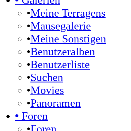
•
Galerien
•
Meine Terragens
•
Mausegalerie
•
Meine Sonstigen
•
Benutzeralben
•
Benutzerliste
•
Suchen
•
Movies
•
Panoramen
•
Foren
•
Foren