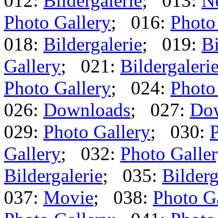
012:
Bildergalerie
; 013:
N
Photo Gallery
; 016:
Photo
018:
Bildergalerie
; 019:
Bi
Gallery
; 021:
Bildergaleri
Photo Gallery
; 024:
Photo
026:
Downloads
; 027:
Do
029:
Photo Gallery
; 030:
P
Gallery
; 032:
Photo Galle
Bildergalerie
; 035:
Bilderg
037:
Movie
; 038:
Photo G