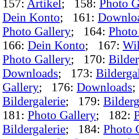
157:
Artikel
; 158:
Photo G
Dein Konto
; 161:
Downlo
Photo Gallery
; 164:
Photo
166:
Dein Konto
; 167:
Wi
Photo Gallery
; 170:
Bilder
Downloads
; 173:
Bilderga
Gallery
; 176:
Downloads
;
Bildergalerie
; 179:
Bilderg
181:
Photo Gallery
; 182:
P
Bildergalerie
; 184:
Photo 