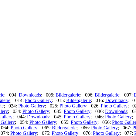
rie
; 004:
Downloads
; 005:
Bildergalerie
; 006:
Bildergalerie
; 007:
B
alerie
; 014:
Photo Gallery
; 015:
Bildergalerie
; 016:
Downloads
; 0
ie
; 024:
Photo Gallery
; 025:
Photo Gallery
; 026:
Photo Gallery
; 0
lery
; 034:
Photo Gallery
; 035:
Photo Gallery
; 036:
Downloads
; 0
Gallery
; 044:
Downloads
; 045:
Photo Gallery
; 046:
Photo Gallery
;
 Gallery
; 054:
Photo Gallery
; 055:
Photo Gallery
; 056:
Photo Galle
 064:
Photo Gallery
; 065:
Bildergalerie
; 066:
Photo Gallery
; 067:
P
 074:
Photo Gallery
; 075:
Photo Gallery
; 076:
Photo Gallery
; 077: