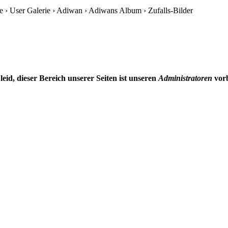
 › User Galerie › Adiwan › Adiwans Album › Zufalls-Bilder
 leid, dieser Bereich unserer Seiten ist unseren
Administratoren
vorb