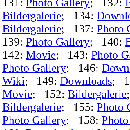
131:
Photo Gallery
; 132:
P
Bildergalerie
; 134:
Downl
Bildergalerie
; 137:
Photo 
139:
Photo Gallery
; 140:
B
142:
Movie
; 143:
Photo G
Photo Gallery
; 146:
Down
Wiki
; 149:
Downloads
; 1
Movie
; 152:
Bildergalerie
Bildergalerie
; 155:
Photo 
Photo Gallery
; 158:
Photo