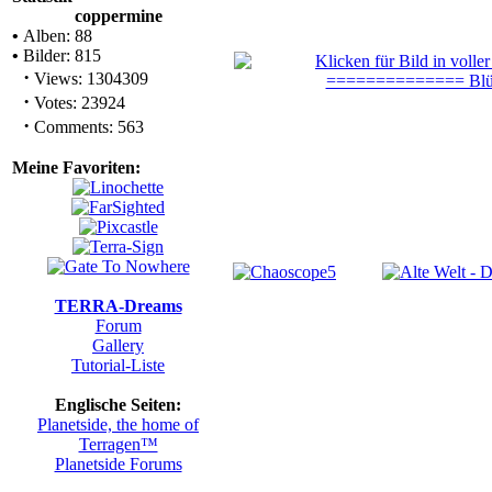
coppermine
•
Alben: 88
•
Bilder: 815
·
Views: 1304309
·
Votes: 23924
·
Comments: 563
Meine Favoriten:
TERRA-Dreams
Forum
Gallery
Tutorial-Liste
Englische Seiten:
Planetside, the home of
Terragen™
Planetside Forums