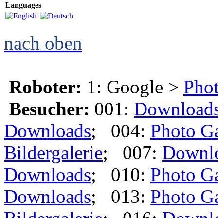
Languages
nach oben
Roboter:
1: Google >
Phot
Besucher:
001:
Download
Downloads
; 004:
Photo Ga
Bildergalerie
; 007:
Downl
Downloads
; 010:
Photo Ga
Downloads
; 013:
Photo Ga