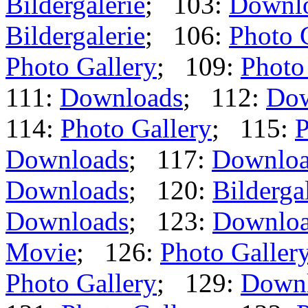
Bildergalerie
; 103:
Downl
Bildergalerie
; 106:
Photo 
Photo Gallery
; 109:
Photo
111:
Downloads
; 112:
Dow
114:
Photo Gallery
; 115:
P
Downloads
; 117:
Downloa
Downloads
; 120:
Bilderga
Downloads
; 123:
Downlo
Movie
; 126:
Photo Galler
Photo Gallery
; 129:
Down