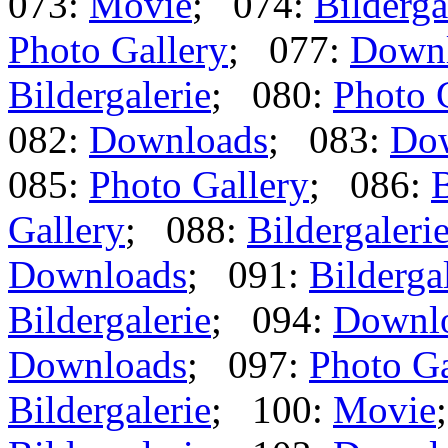
073:
Movie
; 074:
Bilderga
Photo Gallery
; 077:
Down
Bildergalerie
; 080:
Photo 
082:
Downloads
; 083:
Do
085:
Photo Gallery
; 086:
B
Gallery
; 088:
Bildergaleri
Downloads
; 091:
Bilderga
Bildergalerie
; 094:
Downl
Downloads
; 097:
Photo Ga
Bildergalerie
; 100:
Movie