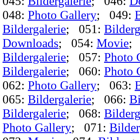
045:
Bildergalerie
; 046:
D
048:
Photo Gallery
; 049:
B
Bildergalerie
; 051:
Bilderg
Downloads
; 054:
Movie
;
Bildergalerie
; 057:
Photo 
Bildergalerie
; 060:
Photo 
062:
Photo Gallery
; 063:
B
065:
Bildergalerie
; 066:
Bi
Bildergalerie
; 068:
Bilderg
Photo Gallery
; 071:
Bilder