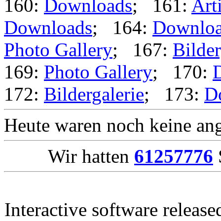
160:
Downloads
; 161:
Art
Downloads
; 164:
Downlo
Photo Gallery
; 167:
Bilder
169:
Photo Gallery
; 170:
172:
Bildergalerie
; 173:
D
Heute waren noch keine ang
Wir hatten
61257776
Interactive software releas