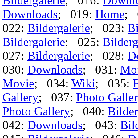
Bildergalerie
; 016:
Downl
Downloads
; 019:
Home
; 
022:
Bildergalerie
; 023:
Bi
Bildergalerie
; 025:
Bilderg
027:
Bildergalerie
; 028:
D
030:
Downloads
; 031:
Mo
Movie
; 034:
Wiki
; 035:
B
Gallery
; 037:
Photo Galle
Photo Gallery
; 040:
Bilder
042:
Downloads
; 043:
Bil