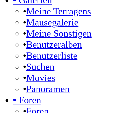
•
Galerien
•
Meine Terragens
•
Mausegalerie
•
Meine Sonstigen
•
Benutzeralben
•
Benutzerliste
•
Suchen
•
Movies
•
Panoramen
•
Foren
•
Foren