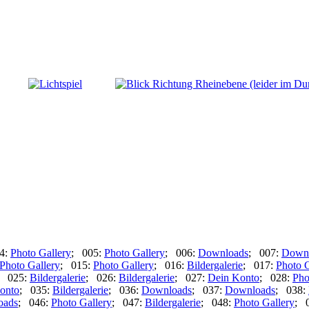
4:
Photo Gallery
; 005:
Photo Gallery
; 006:
Downloads
; 007:
Down
Photo Gallery
; 015:
Photo Gallery
; 016:
Bildergalerie
; 017:
Photo G
; 025:
Bildergalerie
; 026:
Bildergalerie
; 027:
Dein Konto
; 028:
Pho
onto
; 035:
Bildergalerie
; 036:
Downloads
; 037:
Downloads
; 038:
oads
; 046:
Photo Gallery
; 047:
Bildergalerie
; 048:
Photo Gallery
; 