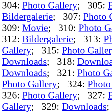
304:
Photo Gallery
; 305:
B
Bildergalerie
; 307:
Photo 
309:
Movie
; 310:
Photo G
312:
Bildergalerie
; 313:
Ph
Gallery
; 315:
Photo Galle
Downloads
; 318:
Downlo
Downloads
; 321:
Photo Ga
Photo Gallery
; 324:
Photo
326:
Photo Gallery
; 327:
B
Gallery
; 329:
Downloads
;