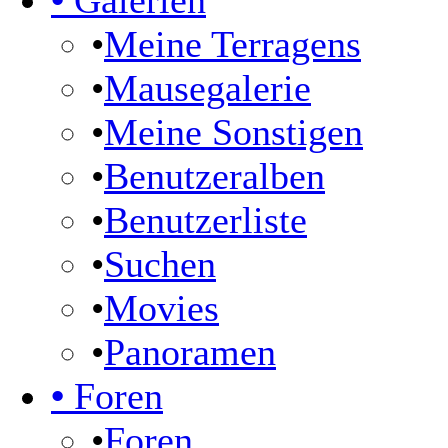
•
Galerien
•
Meine Terragens
•
Mausegalerie
•
Meine Sonstigen
•
Benutzeralben
•
Benutzerliste
•
Suchen
•
Movies
•
Panoramen
•
Foren
•
Foren