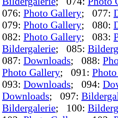
Bildergalerie
; 074:
Photo 
076:
Photo Gallery
; 077:
079:
Photo Gallery
; 080:
082:
Photo Gallery
; 083:
P
Bildergalerie
; 085:
Bilderg
087:
Downloads
; 088:
Pho
Photo Gallery
; 091:
Photo
093:
Downloads
; 094:
Do
Downloads
; 097:
Bilderga
Bildergalerie
; 100:
Bilderg