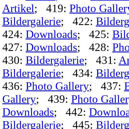
Artikel
; 419:
Photo Galler
Bildergalerie
; 422:
Bilderg
424:
Downloads
; 425:
Bil
427:
Downloads
; 428:
Pho
430:
Bildergalerie
; 431:
Ar
Bildergalerie
; 434:
Bilderg
436:
Photo Gallery
; 437:
B
Gallery
; 439:
Photo Galle
Downloads
; 442:
Downlo
Bildergalerie
; 445:
Bilderg