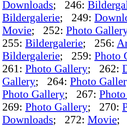
Downloads
; 246:
Bilderga
Bildergalerie
; 249:
Downl
Movie
; 252:
Photo Galler
255:
Bildergalerie
; 256:
Ar
Bildergalerie
; 259:
Photo 
261:
Photo Gallery
; 262:
Gallery
; 264:
Photo Galle
Photo Gallery
; 267:
Photo
269:
Photo Gallery
; 270:
P
Downloads
; 272:
Movie
;