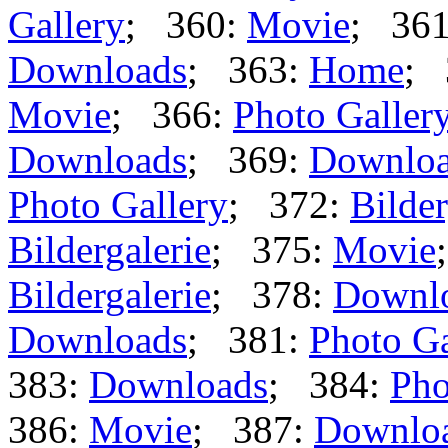
Gallery
; 360:
Movie
; 36
Downloads
; 363:
Home
; 
Movie
; 366:
Photo Galler
Downloads
; 369:
Downlo
Photo Gallery
; 372:
Bilder
Bildergalerie
; 375:
Movie
Bildergalerie
; 378:
Downl
Downloads
; 381:
Photo Ga
383:
Downloads
; 384:
Pho
386:
Movie
; 387:
Downlo