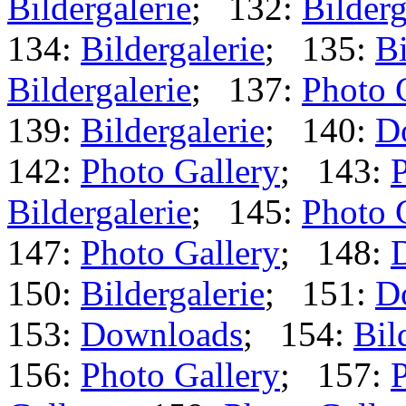
Bildergalerie
; 132:
Bilderg
134:
Bildergalerie
; 135:
Bi
Bildergalerie
; 137:
Photo 
139:
Bildergalerie
; 140:
D
142:
Photo Gallery
; 143:
P
Bildergalerie
; 145:
Photo 
147:
Photo Gallery
; 148:
150:
Bildergalerie
; 151:
D
153:
Downloads
; 154:
Bil
156:
Photo Gallery
; 157:
P