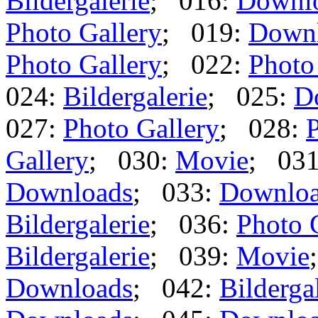
Bildergalerie
; 016:
Downl
Photo Gallery
; 019:
Down
Photo Gallery
; 022:
Photo
024:
Bildergalerie
; 025:
D
027:
Photo Gallery
; 028:
P
Gallery
; 030:
Movie
; 03
Downloads
; 033:
Downlo
Bildergalerie
; 036:
Photo 
Bildergalerie
; 039:
Movie
Downloads
; 042:
Bilderga