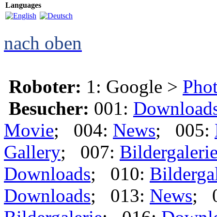
Languages
nach oben
Roboter:
1: Google >
Phot
Besucher:
001:
Download
Movie
; 004:
News
; 005:
Gallery
; 007:
Bildergaleri
Downloads
; 010:
Bilderga
Downloads
; 013:
News
; 