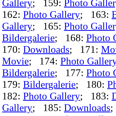
Gallery
; 159:
Photo Galle
162:
Photo Gallery
; 163:
B
Gallery
; 165:
Photo Galle
Bildergalerie
; 168:
Photo 
170:
Downloads
; 171:
Mo
Movie
; 174:
Photo Galler
Bildergalerie
; 177:
Photo 
179:
Bildergalerie
; 180:
Ph
182:
Photo Gallery
; 183:
Gallery
; 185:
Downloads
;