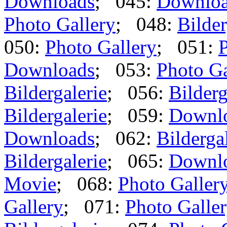
Downloads
; 045:
Downlo
Photo Gallery
; 048:
Bilder
050:
Photo Gallery
; 051:
P
Downloads
; 053:
Photo Ga
Bildergalerie
; 056:
Bilderg
Bildergalerie
; 059:
Downl
Downloads
; 062:
Bilderga
Bildergalerie
; 065:
Downl
Movie
; 068:
Photo Galler
Gallery
; 071:
Photo Galle