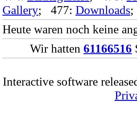
Gallery
; 477:
Downloads
Heute waren noch keine ang
Wir hatten
61166516
S
Interactive software releas
Priv