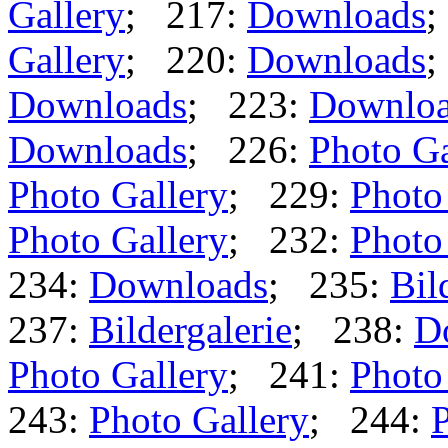
Gallery
; 217:
Downloads
;
Gallery
; 220:
Downloads
;
Downloads
; 223:
Downlo
Downloads
; 226:
Photo Ga
Photo Gallery
; 229:
Photo
Photo Gallery
; 232:
Photo
234:
Downloads
; 235:
Bil
237:
Bildergalerie
; 238:
D
Photo Gallery
; 241:
Photo
243:
Photo Gallery
; 244:
P