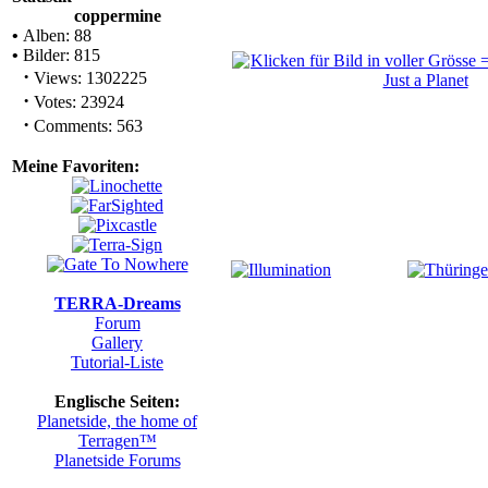
coppermine
•
Alben: 88
•
Bilder: 815
·
Views: 1302225
·
Votes: 23924
·
Comments: 563
Meine Favoriten:
TERRA-Dreams
Forum
Gallery
Tutorial-Liste
Englische Seiten:
Planetside, the home of
Terragen™
Planetside Forums