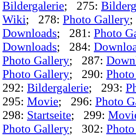
Bildergalerie
; 275:
Bilderg
Wiki
; 278:
Photo Gallery
;
Downloads
; 281:
Photo Ga
Downloads
; 284:
Downlo
Photo Gallery
; 287:
Down
Photo Gallery
; 290:
Photo
292:
Bildergalerie
; 293:
Ph
295:
Movie
; 296:
Photo G
298:
Startseite
; 299:
Movi
Photo Gallery
; 302:
Photo