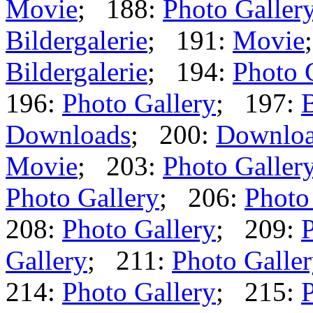
Movie
; 188:
Photo Galler
Bildergalerie
; 191:
Movie
Bildergalerie
; 194:
Photo 
196:
Photo Gallery
; 197:
B
Downloads
; 200:
Downlo
Movie
; 203:
Photo Galler
Photo Gallery
; 206:
Photo
208:
Photo Gallery
; 209:
P
Gallery
; 211:
Photo Galle
214:
Photo Gallery
; 215:
P