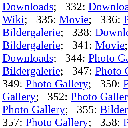
Downloads
; 332:
Downlo
Wiki
; 335:
Movie
; 336:
Bildergalerie
; 338:
Downl
Bildergalerie
; 341:
Movie
Downloads
; 344:
Photo Ga
Bildergalerie
; 347:
Photo 
349:
Photo Gallery
; 350:
P
Gallery
; 352:
Photo Galle
Photo Gallery
; 355:
Bilder
357:
Photo Gallery
; 358:
P