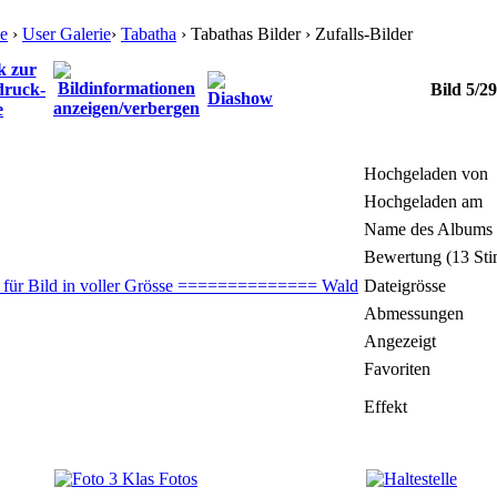
e
›
User Galerie
›
Tabatha
› Tabathas Bilder › Zufalls-Bilder
Bild 5/29
Hochgeladen von
Hochgeladen am
Name des Albums
Bewertung (13 St
Dateigrösse
Abmessungen
Angezeigt
Favoriten
Effekt