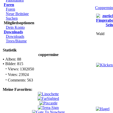
Panoramen
Foren
Coppermin
Foren
Neue Beiträge
Suchen
Mitgliedsoptionen
Dein Konto
Downloads
Wald
Downloads
Trees/Bäume
Statistik
coppermine
•
Alben: 88
•
Bilder: 815
·
Views: 1302050
·
Votes: 23924
·
Comments: 563
Meine Favoriten: