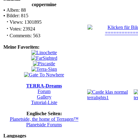
coppermine
•
Alben: 88
•
Bilder: 815
·
Views: 1301895
·
Votes: 23924
·
Comments: 563
Meine Favoriten:
TERRA-Dreams
Forum
Gallery
Tutorial-Liste
Englische Seiten:
Planetside, the home of Terragen™
Planetside Forums
Languages