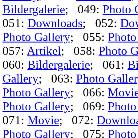
Bildergalerie
; 049:
Photo 
051:
Downloads
; 052:
Do
Photo Gallery
; 055:
Photo
057:
Artikel
; 058:
Photo G
060:
Bildergalerie
; 061:
Bi
Gallery
; 063:
Photo Galle
Photo Gallery
; 066:
Movi
Photo Gallery
; 069:
Photo
071:
Movie
; 072:
Downlo
Photo Gallery
; 075:
Photo