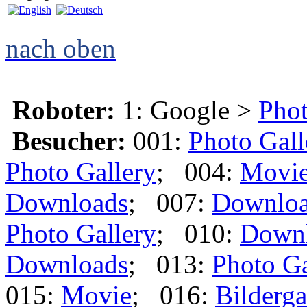
nach oben
Roboter:
1: Google >
Phot
Besucher:
001:
Photo Gall
Photo Gallery
; 004:
Movi
Downloads
; 007:
Downlo
Photo Gallery
; 010:
Down
Downloads
; 013:
Photo Ga
015:
Movie
; 016:
Bilderga