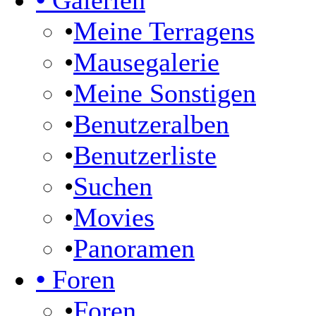
•
Galerien
•
Meine Terragens
•
Mausegalerie
•
Meine Sonstigen
•
Benutzeralben
•
Benutzerliste
•
Suchen
•
Movies
•
Panoramen
•
Foren
•
Foren