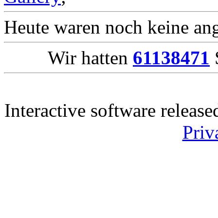
Heute waren noch keine ang
Wir hatten
61138471
S
Interactive software releas
Priv