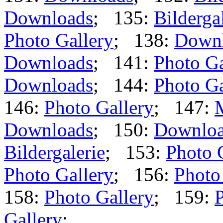
Downloads
; 135:
Bilderga
Photo Gallery
; 138:
Down
Downloads
; 141:
Photo Ga
Downloads
; 144:
Photo Ga
146:
Photo Gallery
; 147:
Downloads
; 150:
Downlo
Bildergalerie
; 153:
Photo 
Photo Gallery
; 156:
Photo
158:
Photo Gallery
; 159:
P
Gallery
;