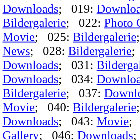
Downloads
; 019:
Downlo
Bildergalerie
; 022:
Photo 
Movie
; 025:
Bildergalerie
News
; 028:
Bildergalerie
;
Downloads
; 031:
Bilderga
Downloads
; 034:
Downlo
Bildergalerie
; 037:
Downl
Movie
; 040:
Bildergalerie
Downloads
; 043:
Movie
;
Gallery
; 046:
Downloads
;