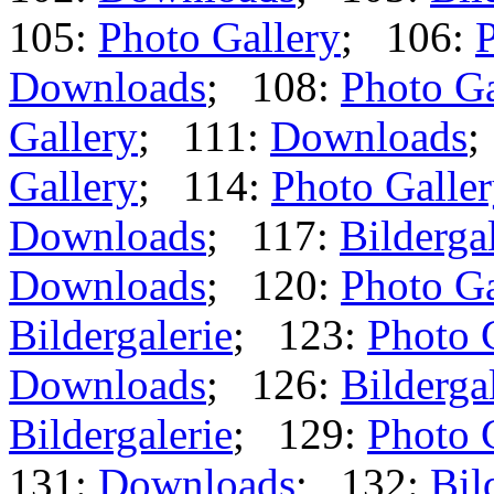
105:
Photo Gallery
; 106:
P
Downloads
; 108:
Photo Ga
Gallery
; 111:
Downloads
;
Gallery
; 114:
Photo Galle
Downloads
; 117:
Bilderga
Downloads
; 120:
Photo Ga
Bildergalerie
; 123:
Photo 
Downloads
; 126:
Bilderga
Bildergalerie
; 129:
Photo 
131:
Downloads
; 132:
Bil