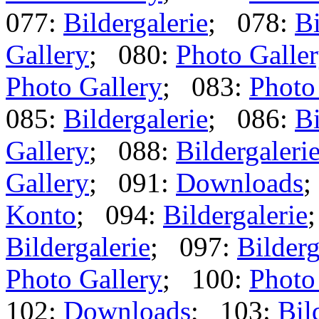
077:
Bildergalerie
; 078:
Bi
Gallery
; 080:
Photo Galle
Photo Gallery
; 083:
Photo
085:
Bildergalerie
; 086:
Bi
Gallery
; 088:
Bildergaleri
Gallery
; 091:
Downloads
;
Konto
; 094:
Bildergalerie
Bildergalerie
; 097:
Bilderg
Photo Gallery
; 100:
Photo
102:
Downloads
; 103:
Bil