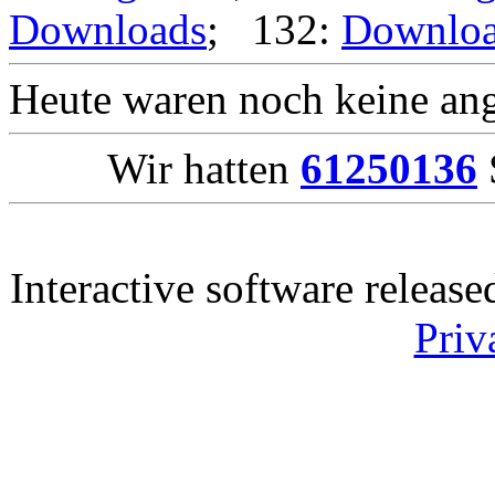
Downloads
; 132:
Downlo
Heute waren noch keine ang
Wir hatten
61250136
Interactive software releas
Priv