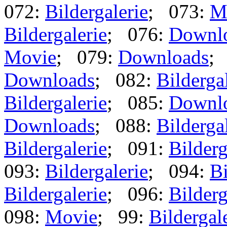
072:
Bildergalerie
; 073:
M
Bildergalerie
; 076:
Downl
Movie
; 079:
Downloads
;
Downloads
; 082:
Bilderga
Bildergalerie
; 085:
Downl
Downloads
; 088:
Bilderga
Bildergalerie
; 091:
Bilderg
093:
Bildergalerie
; 094:
Bi
Bildergalerie
; 096:
Bilderg
098:
Movie
; 99:
Bildergal