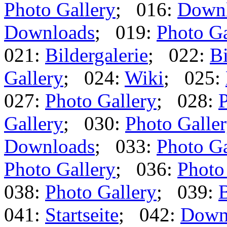
Photo Gallery
; 016:
Down
Downloads
; 019:
Photo Ga
021:
Bildergalerie
; 022:
Bi
Gallery
; 024:
Wiki
; 025:
027:
Photo Gallery
; 028:
P
Gallery
; 030:
Photo Galle
Downloads
; 033:
Photo Ga
Photo Gallery
; 036:
Photo
038:
Photo Gallery
; 039:
B
041:
Startseite
; 042:
Down