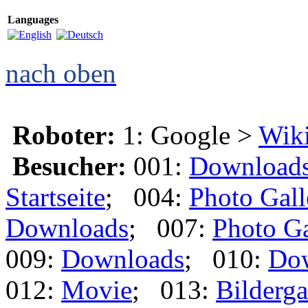
Languages
nach oben
Roboter:
1: Google >
Wik
Besucher:
001:
Download
Startseite
; 004:
Photo Gall
Downloads
; 007:
Photo Ga
009:
Downloads
; 010:
Do
012:
Movie
; 013:
Bilderga