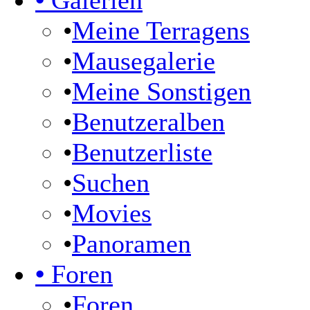
•
Galerien
•
Meine Terragens
•
Mausegalerie
•
Meine Sonstigen
•
Benutzeralben
•
Benutzerliste
•
Suchen
•
Movies
•
Panoramen
•
Foren
•
Foren