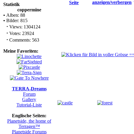
Statistik
coppermine
•
Alben: 88
•
Bilder: 815
·
Views: 1304124
·
Votes: 23924
·
Comments: 563
Meine Favoriten:
TERRA-Dreams
Forum
Gallery
Tutorial-Liste
Englische Seiten:
Planetside, the home of
Terragen™
Planetside Forums