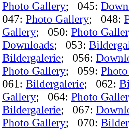
Photo Gallery
; 045:
Down
047:
Photo Gallery
; 048:
P
Gallery
; 050:
Photo Galle
Downloads
; 053:
Bilderga
Bildergalerie
; 056:
Downl
Photo Gallery
; 059:
Photo
061:
Bildergalerie
; 062:
Bi
Gallery
; 064:
Photo Galle
Bildergalerie
; 067:
Downl
Photo Gallery
; 070:
Bilder