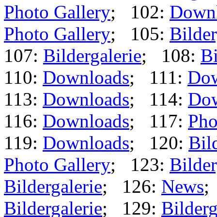
Photo Gallery
; 102:
Down
Photo Gallery
; 105:
Bilder
107:
Bildergalerie
; 108:
Bi
110:
Downloads
; 111:
Dow
113:
Downloads
; 114:
Dow
116:
Downloads
; 117:
Pho
119:
Downloads
; 120:
Bil
Photo Gallery
; 123:
Bilder
Bildergalerie
; 126:
News
;
Bildergalerie
; 129:
Bilderg