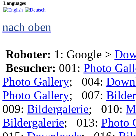
Languages
nach oben
Roboter:
1: Google >
Dow
Besucher:
001:
Photo Gall
Photo Gallery
; 004:
Down
Photo Gallery
; 007:
Bilder
009:
Bildergalerie
; 010:
M
Bildergalerie
; 013:
Photo 