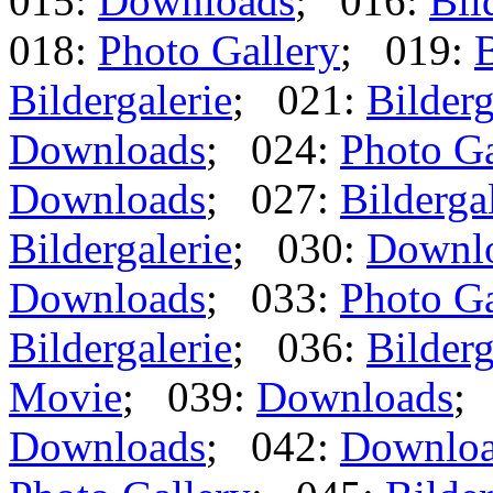
015:
Downloads
; 016:
Bil
018:
Photo Gallery
; 019:
B
Bildergalerie
; 021:
Bilderg
Downloads
; 024:
Photo Ga
Downloads
; 027:
Bilderga
Bildergalerie
; 030:
Downl
Downloads
; 033:
Photo Ga
Bildergalerie
; 036:
Bilderg
Movie
; 039:
Downloads
;
Downloads
; 042:
Downlo