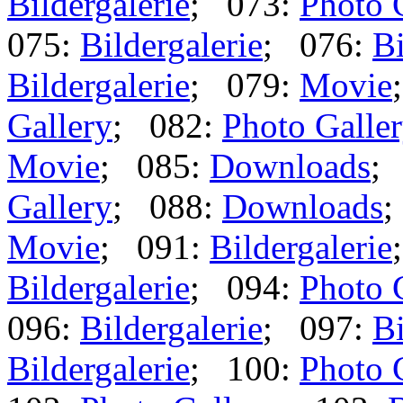
Bildergalerie
; 073:
Photo 
075:
Bildergalerie
; 076:
Bi
Bildergalerie
; 079:
Movie
Gallery
; 082:
Photo Galle
Movie
; 085:
Downloads
;
Gallery
; 088:
Downloads
;
Movie
; 091:
Bildergalerie
Bildergalerie
; 094:
Photo 
096:
Bildergalerie
; 097:
Bi
Bildergalerie
; 100:
Photo 