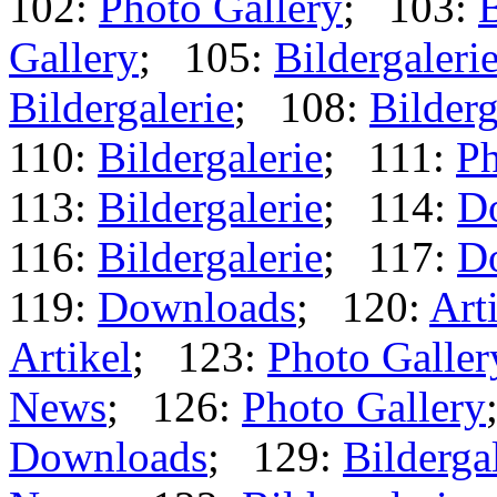
102:
Photo Gallery
; 103:
B
Gallery
; 105:
Bildergaleri
Bildergalerie
; 108:
Bilderg
110:
Bildergalerie
; 111:
Ph
113:
Bildergalerie
; 114:
D
116:
Bildergalerie
; 117:
D
119:
Downloads
; 120:
Art
Artikel
; 123:
Photo Galler
News
; 126:
Photo Gallery
Downloads
; 129:
Bilderga