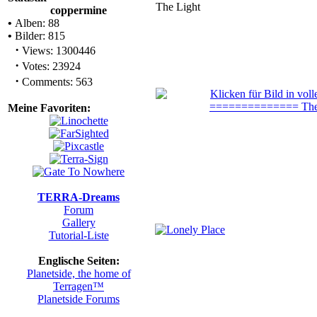
The Light
coppermine
•
Alben: 88
•
Bilder: 815
·
Views: 1300446
·
Votes: 23924
·
Comments: 563
Meine Favoriten:
TERRA-Dreams
Forum
Gallery
Tutorial-Liste
Englische Seiten:
Planetside, the home of
Terragen™
Planetside Forums