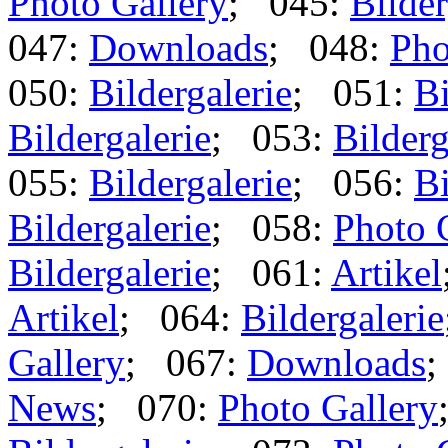
Photo Gallery
; 045:
Bilder
047:
Downloads
; 048:
Pho
050:
Bildergalerie
; 051:
Bi
Bildergalerie
; 053:
Bilderg
055:
Bildergalerie
; 056:
Bi
Bildergalerie
; 058:
Photo 
Bildergalerie
; 061:
Artikel
Artikel
; 064:
Bildergalerie
Gallery
; 067:
Downloads
;
News
; 070:
Photo Gallery