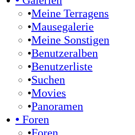
•
Galerien
•
Meine Terragens
•
Mausegalerie
•
Meine Sonstigen
•
Benutzeralben
•
Benutzerliste
•
Suchen
•
Movies
•
Panoramen
•
Foren
•
Foren