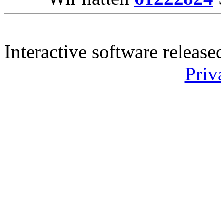
Interactive software releas
Priv