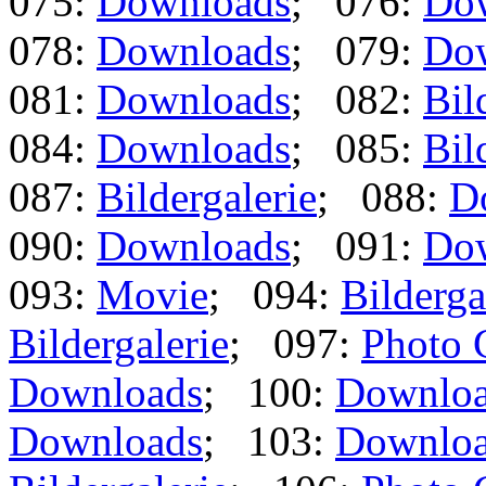
075:
Downloads
; 076:
Do
078:
Downloads
; 079:
Do
081:
Downloads
; 082:
Bil
084:
Downloads
; 085:
Bil
087:
Bildergalerie
; 088:
D
090:
Downloads
; 091:
Do
093:
Movie
; 094:
Bilderga
Bildergalerie
; 097:
Photo 
Downloads
; 100:
Downlo
Downloads
; 103:
Downlo