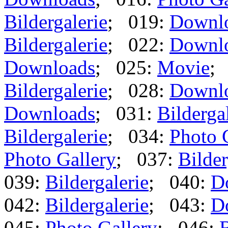
Bildergalerie
; 019:
Downl
Bildergalerie
; 022:
Downl
Downloads
; 025:
Movie
;
Bildergalerie
; 028:
Downl
Downloads
; 031:
Bilderga
Bildergalerie
; 034:
Photo 
Photo Gallery
; 037:
Bilder
039:
Bildergalerie
; 040:
D
042:
Bildergalerie
; 043:
D
045:
Photo Gallery
; 046:
B