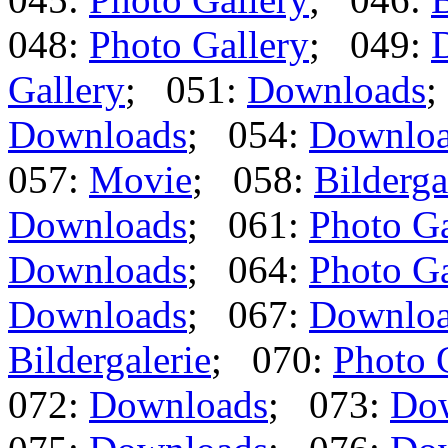
048:
Photo Gallery
; 049:
Gallery
; 051:
Downloads
;
Downloads
; 054:
Downlo
057:
Movie
; 058:
Bilderga
Downloads
; 061:
Photo Ga
Downloads
; 064:
Photo Ga
Downloads
; 067:
Downlo
Bildergalerie
; 070:
Photo 
072:
Downloads
; 073:
Do