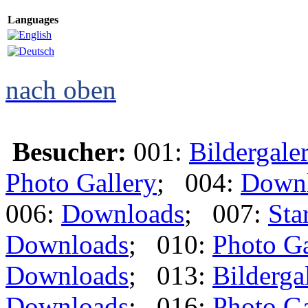
Languages
nach oben
Besucher:
001:
Bildergaler
Photo Gallery
; 004:
Down
006:
Downloads
; 007:
Star
Downloads
; 010:
Photo Ga
Downloads
; 013:
Bilderga
Downloads
; 016:
Photo Ga