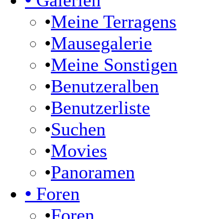
•
Galerien
•
Meine Terragens
•
Mausegalerie
•
Meine Sonstigen
•
Benutzeralben
•
Benutzerliste
•
Suchen
•
Movies
•
Panoramen
•
Foren
•
Foren