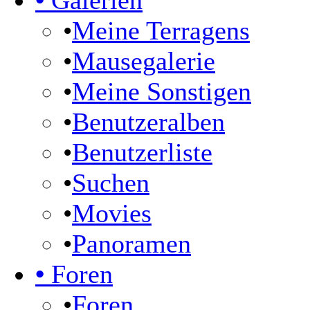
•
Galerien
•
Meine Terragens
•
Mausegalerie
•
Meine Sonstigen
•
Benutzeralben
•
Benutzerliste
•
Suchen
•
Movies
•
Panoramen
•
Foren
•
Foren