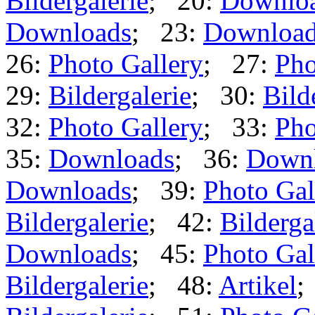
Bildergalerie
; 20:
Downlo
Downloads
; 23:
Downloa
26:
Photo Gallery
; 27:
Pho
29:
Bildergalerie
; 30:
Bild
32:
Photo Gallery
; 33:
Pho
35:
Downloads
; 36:
Down
Downloads
; 39:
Photo Gal
Bildergalerie
; 42:
Bilderga
Downloads
; 45:
Photo Gal
Bildergalerie
; 48:
Artikel
;