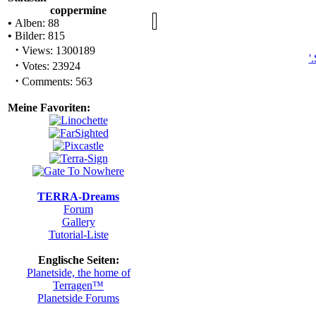
coppermine
•
Alben: 88
•
Bilder: 815
·
Views: 1300189
'
·
Votes: 23924
·
Comments: 563
Meine Favoriten:
TERRA-Dreams
Forum
Gallery
Tutorial-Liste
Englische Seiten:
Planetside, the home of
Terragen™
Planetside Forums