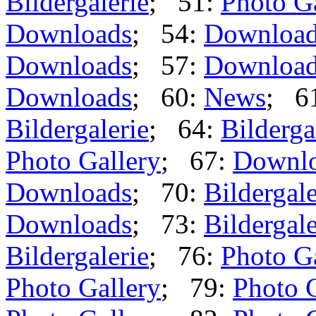
Bildergalerie
; 51:
Photo G
Downloads
; 54:
Downloa
Downloads
; 57:
Downloa
Downloads
; 60:
News
; 6
Bildergalerie
; 64:
Bilderga
Photo Gallery
; 67:
Downl
Downloads
; 70:
Bildergale
Downloads
; 73:
Bildergale
Bildergalerie
; 76:
Photo G
Photo Gallery
; 79:
Photo 