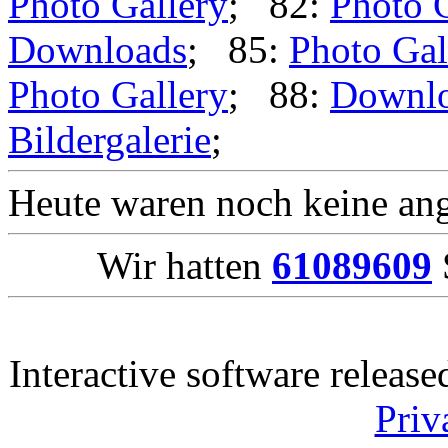
Photo Gallery
; 82:
Photo 
Downloads
; 85:
Photo Gal
Photo Gallery
; 88:
Downl
Bildergalerie
;
Heute waren noch keine ang
Wir hatten
61089609
Interactive software releas
Priv