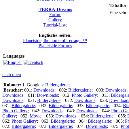
Tabatha
TERRA-Dreams
Eine sehr 
Forum
Gallery
Tutorial-Liste
Englische Seiten:
Planetside, the home of Terragen™
Planetside Forums
Languages
nach oben
Roboter:
1: Google >
Bildergalerie
;
Besucher:
001:
Downloads
; 002:
Bildergalerie
; 003:
Downloads
;
Downloads
; 011:
Downloads
; 012:
Photo Gallery
; 013:
Bildergale
Downloads
; 021:
Bildergalerie
; 022:
Downloads
; 023:
Download
031:
Bildergalerie
; 032:
Bildergalerie
; 033:
Bildergalerie
; 034:
Bil
Photo Gallery
; 042:
Downloads
; 043:
Downloads
; 044:
Photo Gal
Gallery
; 052:
Movie
; 053:
Downloads
; 054:
Bildergalerie
; 055:
062:
Photo Gallery
; 063:
Bildergalerie
; 064:
Bildergalerie
; 065:
Ph
072:
Bildergalerie
; 073:
Bildergalerie
; 074:
Downloads
; 075:
Phot