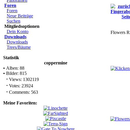
Panoramen
Foren
Foren
Neue Beiträge
Suchen
Mitgliedsoptionen
Dein Konto
Flowers R
Downloads
Downloads
Trees/Bäume
Statistik
coppermine
•
Alben: 88
•
Bilder: 815
·
Views: 1302119
·
Votes: 23924
·
Comments: 563
Meine Favoriten: