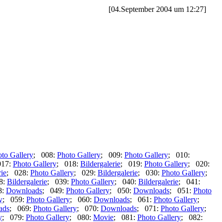
[04.September 2004 um 12:27]
to Gallery
; 008:
Photo Gallery
; 009:
Photo Gallery
; 010:
017:
Photo Gallery
; 018:
Bildergalerie
; 019:
Photo Gallery
; 020:
rie
; 028:
Photo Gallery
; 029:
Bildergalerie
; 030:
Photo Gallery
;
8:
Bildergalerie
; 039:
Photo Gallery
; 040:
Bildergalerie
; 041:
8:
Downloads
; 049:
Photo Gallery
; 050:
Downloads
; 051:
Photo
y
; 059:
Photo Gallery
; 060:
Downloads
; 061:
Photo Gallery
;
ads
; 069:
Photo Gallery
; 070:
Downloads
; 071:
Photo Gallery
;
y
; 079:
Photo Gallery
; 080:
Movie
; 081:
Photo Gallery
; 082: