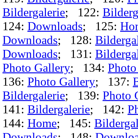
Bildergalerie
; 122:
Bilderg
124:
Downloads
; 125:
Ho
Downloads
; 128:
Bilderga
Downloads
; 131:
Bilderga
Photo Gallery
; 134:
Photo
136:
Photo Gallery
; 137:
B
Bildergalerie
; 139:
Photo 
141:
Bildergalerie
; 142:
Ph
144:
Home
; 145:
Bildergal
Downloads
; 148:
Downlo