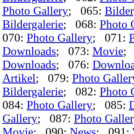
Photo Gallery
; 065:
Bilder
Bildergalerie
; 068:
Photo 
070:
Photo Gallery
; 071:
P
Downloads
; 073:
Movie
;
Downloads
; 076:
Downlo
Artikel
; 079:
Photo Galler
Bildergalerie
; 082:
Photo 
084:
Photo Gallery
; 085:
Gallery
; 087:
Photo Galle
Movie
; 090:
News
; 091: