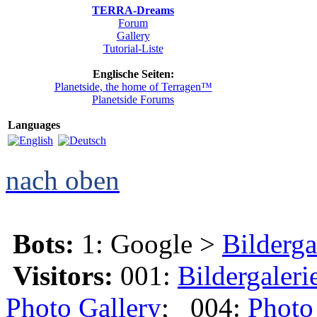
TERRA-Dreams
Forum
Gallery
Tutorial-Liste
Englische Seiten:
Planetside, the home of Terragen™
Planetside Forums
Languages
nach oben
Bots:
1: Google >
Bilderga
Visitors:
001:
Bildergaleri
Photo Gallery
; 004:
Photo