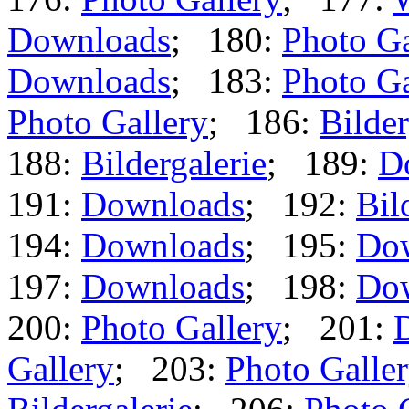
Downloads
; 180:
Photo Ga
Downloads
; 183:
Photo Ga
Photo Gallery
; 186:
Bilder
188:
Bildergalerie
; 189:
D
191:
Downloads
; 192:
Bil
194:
Downloads
; 195:
Do
197:
Downloads
; 198:
Do
200:
Photo Gallery
; 201:
Gallery
; 203:
Photo Galle