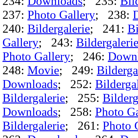
234:
Downloads
; 235:
Bil
237:
Photo Gallery
; 238:
240:
Bildergalerie
; 241:
Bi
Gallery
; 243:
Bildergaleri
Photo Gallery
; 246:
Down
248:
Movie
; 249:
Bilderga
Downloads
; 252:
Bilderga
Bildergalerie
; 255:
Bilderg
Downloads
; 258:
Photo Ga
Bildergalerie
; 261:
Photo 