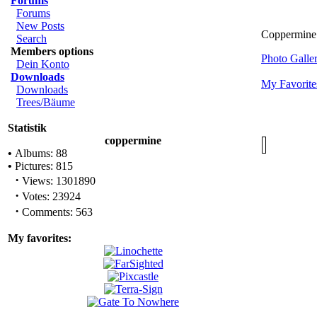
Forums
Forums
New Posts
Coppermine
Search
Members options
Photo Gall
Dein Konto
Downloads
My Favorite
Downloads
Trees/Bäume
Statistik
coppermine
•
Albums: 88
•
Pictures: 815
·
Views: 1301890
·
Votes: 23924
·
Comments: 563
My favorites: