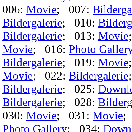
006:
Movie
; 007:
Bilderga
Bildergalerie
; 010:
Bilderg
Bildergalerie
; 013:
Movie
Movie
; 016:
Photo Galler
Bildergalerie
; 019:
Movie
Movie
; 022:
Bildergalerie
Bildergalerie
; 025:
Downl
Bildergalerie
; 028:
Bilderg
030:
Movie
; 031:
Movie
;
Photo Gallery
; 034:
Down