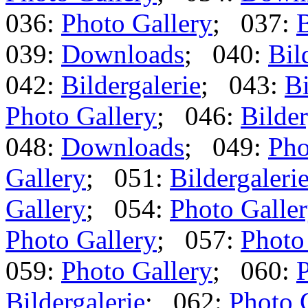
036:
Photo Gallery
; 037:
B
039:
Downloads
; 040:
Bil
042:
Bildergalerie
; 043:
Bi
Photo Gallery
; 046:
Bilder
048:
Downloads
; 049:
Pho
Gallery
; 051:
Bildergaleri
Gallery
; 054:
Photo Galle
Photo Gallery
; 057:
Photo
059:
Photo Gallery
; 060:
P
Bildergalerie
; 062:
Photo 