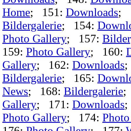
Home
; 151:
Downloads
; 
Bildergalerie
; 154:
Downl
Photo Gallery
; 157:
Bilder
159:
Photo Gallery
; 160:
Gallery
; 162:
Downloads
;
Bildergalerie
; 165:
Downl
News
; 168:
Bildergalerie
;
Gallery
; 171:
Downloads
;
Photo Gallery
; 174:
Photo
176:
Photo Gallery
; 177: