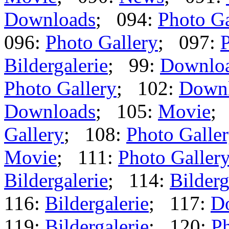
Downloads
; 094:
Photo Ga
096:
Photo Gallery
; 097:
P
Bildergalerie
; 99:
Downlo
Photo Gallery
; 102:
Down
Downloads
; 105:
Movie
;
Gallery
; 108:
Photo Galle
Movie
; 111:
Photo Galler
Bildergalerie
; 114:
Bilderg
116:
Bildergalerie
; 117:
D
119:
Bildergalerie
; 120:
Ph