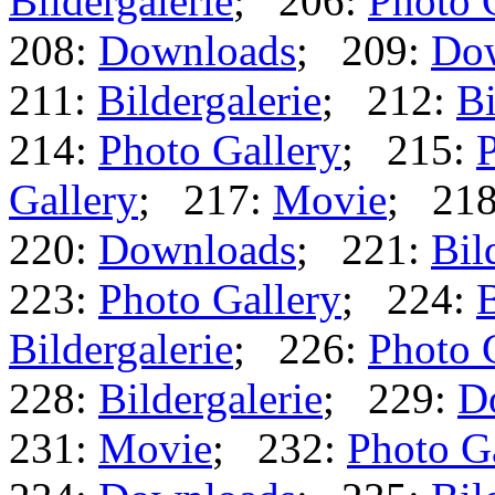
Bildergalerie
; 206:
Photo 
208:
Downloads
; 209:
Do
211:
Bildergalerie
; 212:
Bi
214:
Photo Gallery
; 215:
P
Gallery
; 217:
Movie
; 21
220:
Downloads
; 221:
Bil
223:
Photo Gallery
; 224:
B
Bildergalerie
; 226:
Photo 
228:
Bildergalerie
; 229:
D
231:
Movie
; 232:
Photo G