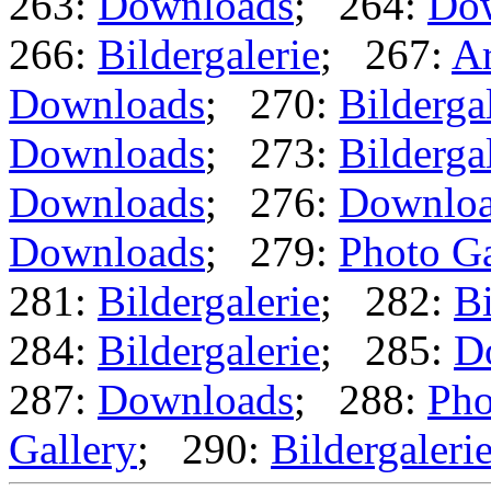
263:
Downloads
; 264:
Do
266:
Bildergalerie
; 267:
Ar
Downloads
; 270:
Bilderga
Downloads
; 273:
Bilderga
Downloads
; 276:
Downlo
Downloads
; 279:
Photo Ga
281:
Bildergalerie
; 282:
Bi
284:
Bildergalerie
; 285:
D
287:
Downloads
; 288:
Pho
Gallery
; 290:
Bildergaleri