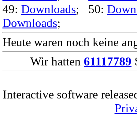
49:
Downloads
; 50:
Down
Downloads
;
Heute waren noch keine ang
Wir hatten
61117789
S
Interactive software releas
Priv