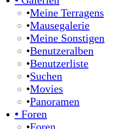
•
Galerien
•
Meine Terragens
•
Mausegalerie
•
Meine Sonstigen
•
Benutzeralben
•
Benutzerliste
•
Suchen
•
Movies
•
Panoramen
•
Foren
•
Foren