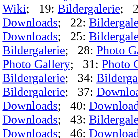
Wiki
; 19:
Bildergalerie
; 
Downloads
; 22:
Bildergale
Downloads
; 25:
Bildergale
Bildergalerie
; 28:
Photo G
Photo Gallery
; 31:
Photo 
Bildergalerie
; 34:
Bilderga
Bildergalerie
; 37:
Downlo
Downloads
; 40:
Downloa
Downloads
; 43:
Bildergale
Downloads
; 46:
Downloa