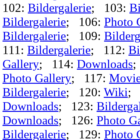
102:
Bildergalerie
; 103:
Bi
Bildergalerie
; 106:
Photo 
Bildergalerie
; 109:
Bilderg
111:
Bildergalerie
; 112:
Bi
Gallery
; 114:
Downloads
;
Photo Gallery
; 117:
Movi
Bildergalerie
; 120:
Wiki
;
Downloads
; 123:
Bilderga
Downloads
; 126:
Photo Ga
Bildergalerie
; 129:
Photo 