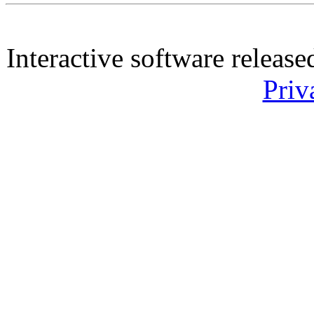
Interactive software releas
Priv