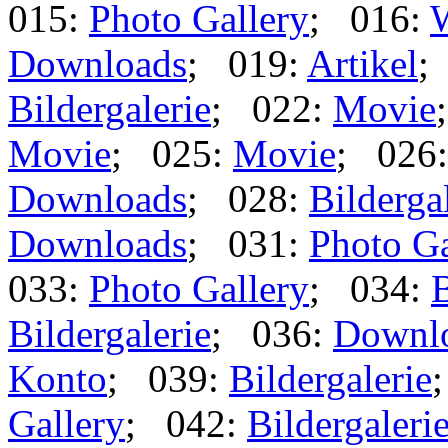
015:
Photo Gallery
; 016:
Downloads
; 019:
Artikel
;
Bildergalerie
; 022:
Movie
Movie
; 025:
Movie
; 026
Downloads
; 028:
Bilderga
Downloads
; 031:
Photo Ga
033:
Photo Gallery
; 034:
B
Bildergalerie
; 036:
Downl
Konto
; 039:
Bildergalerie
Gallery
; 042:
Bildergaleri