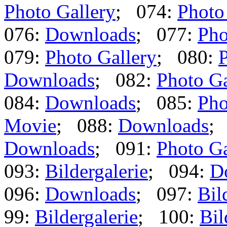
Photo Gallery
; 074:
Photo
076:
Downloads
; 077:
Pho
079:
Photo Gallery
; 080:
P
Downloads
; 082:
Photo Ga
084:
Downloads
; 085:
Pho
Movie
; 088:
Downloads
;
Downloads
; 091:
Photo Ga
093:
Bildergalerie
; 094:
D
096:
Downloads
; 097:
Bil
99:
Bildergalerie
; 100:
Bil