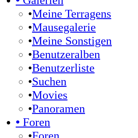
•
Galerien
•
Meine Terragens
•
Mausegalerie
•
Meine Sonstigen
•
Benutzeralben
•
Benutzerliste
•
Suchen
•
Movies
•
Panoramen
•
Foren
•
Foren