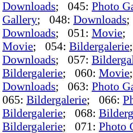
Downloads
; 045:
Photo Ga
Gallery
; 048:
Downloads
;
Downloads
; 051:
Movie
;
Movie
; 054:
Bildergalerie
Downloads
; 057:
Bilderga
Bildergalerie
; 060:
Movie
Downloads
; 063:
Photo Ga
065:
Bildergalerie
; 066:
Ph
Bildergalerie
; 068:
Bilderg
Bildergalerie
; 071:
Photo 