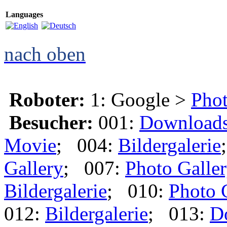
Languages
nach oben
Roboter:
1: Google >
Phot
Besucher:
001:
Download
Movie
; 004:
Bildergalerie
Gallery
; 007:
Photo Galle
Bildergalerie
; 010:
Photo 
012:
Bildergalerie
; 013:
D