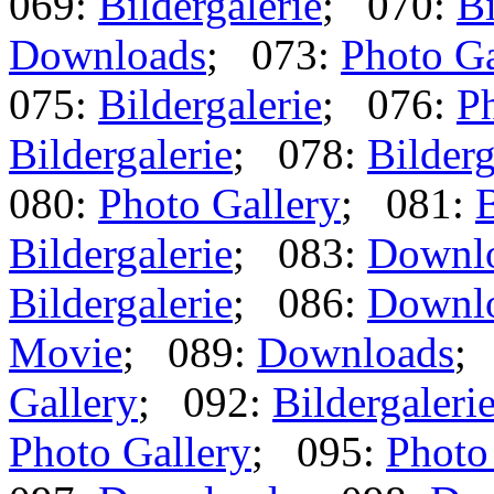
069:
Bildergalerie
; 070:
Bi
Downloads
; 073:
Photo Ga
075:
Bildergalerie
; 076:
Ph
Bildergalerie
; 078:
Bilderg
080:
Photo Gallery
; 081:
B
Bildergalerie
; 083:
Downl
Bildergalerie
; 086:
Downl
Movie
; 089:
Downloads
;
Gallery
; 092:
Bildergaleri
Photo Gallery
; 095:
Photo