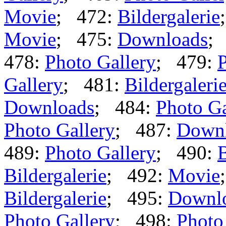
Movie
; 472:
Bildergalerie
Movie
; 475:
Downloads
;
478:
Photo Gallery
; 479:
P
Gallery
; 481:
Bildergaleri
Downloads
; 484:
Photo Ga
Photo Gallery
; 487:
Down
489:
Photo Gallery
; 490:
B
Bildergalerie
; 492:
Movie
Bildergalerie
; 495:
Downl
Photo Gallery
; 498:
Photo