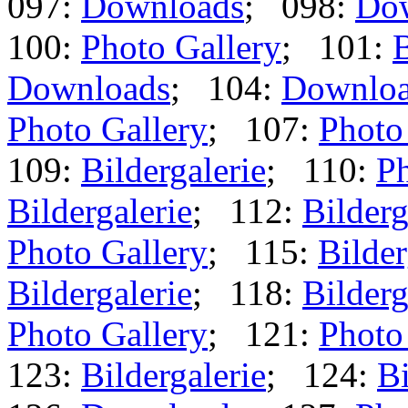
097:
Downloads
; 098:
Do
100:
Photo Gallery
; 101:
B
Downloads
; 104:
Downlo
Photo Gallery
; 107:
Photo
109:
Bildergalerie
; 110:
Ph
Bildergalerie
; 112:
Bilderg
Photo Gallery
; 115:
Bilder
Bildergalerie
; 118:
Bilderg
Photo Gallery
; 121:
Photo
123:
Bildergalerie
; 124:
Bi