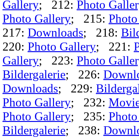
Gallery
; 212:
Photo Galle
Photo Gallery
; 215:
Photo
217:
Downloads
; 218:
Bil
220:
Photo Gallery
; 221:
P
Gallery
; 223:
Photo Galle
Bildergalerie
; 226:
Downl
Downloads
; 229:
Bilderga
Photo Gallery
; 232:
Movi
Photo Gallery
; 235:
Photo
Bildergalerie
; 238:
Downl