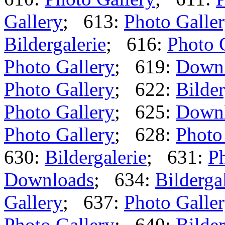
Gallery
; 613:
Photo Galle
Bildergalerie
; 616:
Photo 
Photo Gallery
; 619:
Down
Photo Gallery
; 622:
Bilder
Photo Gallery
; 625:
Down
Photo Gallery
; 628:
Photo
630:
Bildergalerie
; 631:
Ph
Downloads
; 634:
Bilderga
Gallery
; 637:
Photo Galle
Photo Gallery
; 640:
Bilder