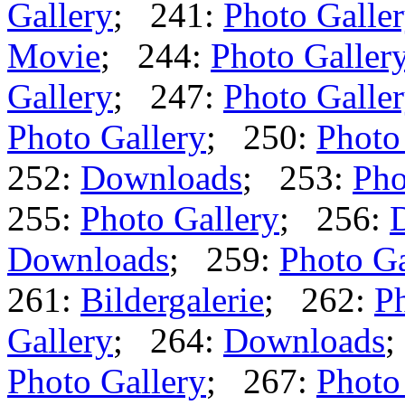
Gallery
; 241:
Photo Galle
Movie
; 244:
Photo Galler
Gallery
; 247:
Photo Galle
Photo Gallery
; 250:
Photo
252:
Downloads
; 253:
Pho
255:
Photo Gallery
; 256:
Downloads
; 259:
Photo Ga
261:
Bildergalerie
; 262:
Ph
Gallery
; 264:
Downloads
;
Photo Gallery
; 267:
Photo