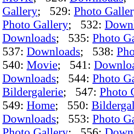
Gallery
; 529:
Photo Galle
Photo Gallery
; 532:
Down
Downloads
; 535:
Photo Ga
537:
Downloads
; 538:
Pho
540:
Movie
; 541:
Downlo
Downloads
; 544:
Photo Ga
Bildergalerie
; 547:
Photo 
549:
Home
; 550:
Bildergal
Downloads
; 553:
Photo Ga
Photo Gallery
; 556:
Down