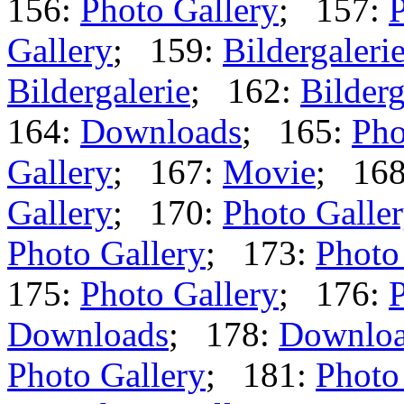
156:
Photo Gallery
; 157:
P
Gallery
; 159:
Bildergaleri
Bildergalerie
; 162:
Bilderg
164:
Downloads
; 165:
Pho
Gallery
; 167:
Movie
; 16
Gallery
; 170:
Photo Galle
Photo Gallery
; 173:
Photo
175:
Photo Gallery
; 176:
P
Downloads
; 178:
Downlo
Photo Gallery
; 181:
Photo