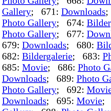
Photo Gallery
; 668:
Down
Gallery
; 671:
Downloads
;
Photo Gallery
; 674:
Bilder
Photo Gallery
; 677:
Down
679:
Downloads
; 680:
Bil
682:
Bildergalerie
; 683:
Ph
685:
Movie
; 686:
Photo G
Downloads
; 689:
Photo Ga
Photo Gallery
; 692:
Movi
Downloads
; 695:
Movie
;