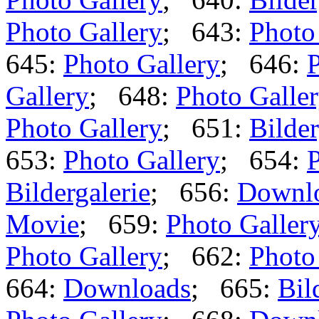
Photo Gallery
; 643:
Photo
645:
Photo Gallery
; 646:
P
Gallery
; 648:
Photo Galle
Photo Gallery
; 651:
Bilder
653:
Photo Gallery
; 654:
P
Bildergalerie
; 656:
Downl
Movie
; 659:
Photo Galler
Photo Gallery
; 662:
Photo
664:
Downloads
; 665:
Bil