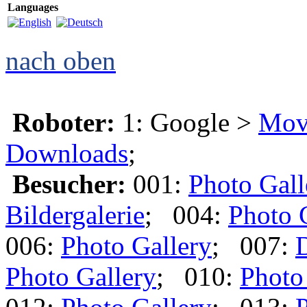
Languages
nach oben
Roboter:
1: Google >
Mov
Downloads
;
Besucher:
001:
Photo Gall
Bildergalerie
; 004:
Photo 
006:
Photo Gallery
; 007:
Photo Gallery
; 010:
Photo