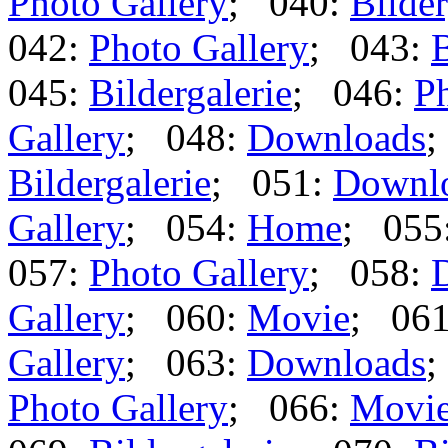
Photo Gallery
; 040:
Bilder
042:
Photo Gallery
; 043:
B
045:
Bildergalerie
; 046:
Ph
Gallery
; 048:
Downloads
;
Bildergalerie
; 051:
Downl
Gallery
; 054:
Home
; 055
057:
Photo Gallery
; 058:
Gallery
; 060:
Movie
; 06
Gallery
; 063:
Downloads
;
Photo Gallery
; 066:
Movi