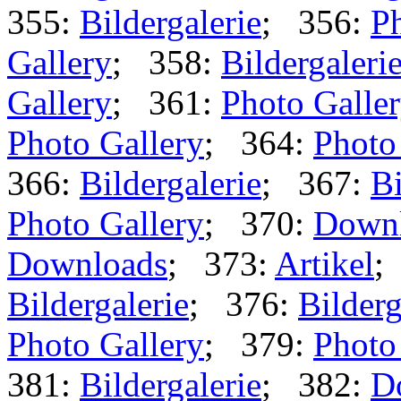
355:
Bildergalerie
; 356:
Ph
Gallery
; 358:
Bildergaleri
Gallery
; 361:
Photo Galle
Photo Gallery
; 364:
Photo
366:
Bildergalerie
; 367:
Bi
Photo Gallery
; 370:
Down
Downloads
; 373:
Artikel
;
Bildergalerie
; 376:
Bilderg
Photo Gallery
; 379:
Photo
381:
Bildergalerie
; 382:
D