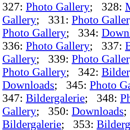
327:
Photo Gallery
; 328:
Gallery
; 331:
Photo Galle
Photo Gallery
; 334:
Down
336:
Photo Gallery
; 337:
B
Gallery
; 339:
Photo Galle
Photo Gallery
; 342:
Bilder
Downloads
; 345:
Photo Ga
347:
Bildergalerie
; 348:
Ph
Gallery
; 350:
Downloads
;
Bildergalerie
; 353:
Bilderg