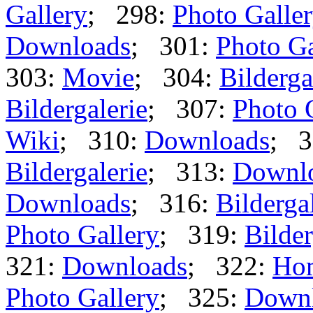
Gallery
; 298:
Photo Galle
Downloads
; 301:
Photo Ga
303:
Movie
; 304:
Bilderga
Bildergalerie
; 307:
Photo 
Wiki
; 310:
Downloads
; 3
Bildergalerie
; 313:
Downl
Downloads
; 316:
Bilderga
Photo Gallery
; 319:
Bilder
321:
Downloads
; 322:
Ho
Photo Gallery
; 325:
Down