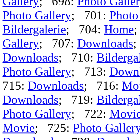
Gallery
; 698:
Photo Galle
Photo Gallery
; 701:
Photo
Bildergalerie
; 704:
Home
Gallery
; 707:
Downloads
;
Downloads
; 710:
Bilderga
Photo Gallery
; 713:
Down
715:
Downloads
; 716:
Mo
Downloads
; 719:
Bilderga
Photo Gallery
; 722:
Movi
Movie
; 725:
Photo Galler