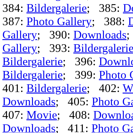
384:
Bildergalerie
; 385:
D
387:
Photo Gallery
; 388:
Gallery
; 390:
Downloads
;
Gallery
; 393:
Bildergaleri
Bildergalerie
; 396:
Downl
Bildergalerie
; 399:
Photo 
401:
Bildergalerie
; 402:
W
Downloads
; 405:
Photo Ga
407:
Movie
; 408:
Downlo
Downloads
; 411:
Photo Ga