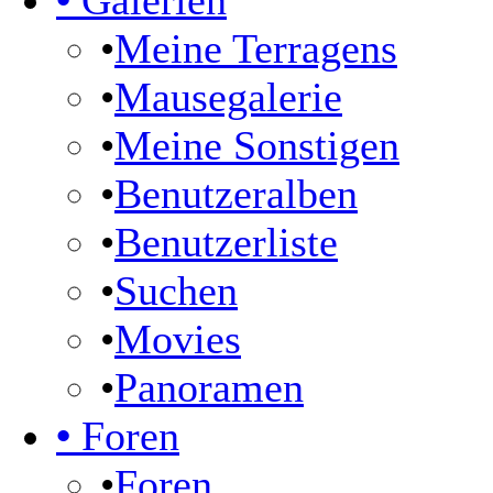
•
Galerien
•
Meine Terragens
•
Mausegalerie
•
Meine Sonstigen
•
Benutzeralben
•
Benutzerliste
•
Suchen
•
Movies
•
Panoramen
•
Foren
•
Foren