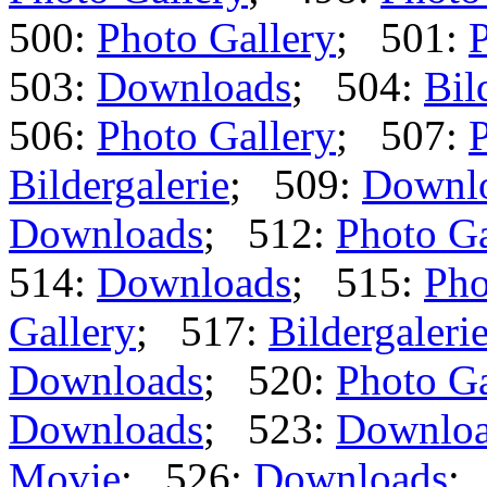
500:
Photo Gallery
; 501:
P
503:
Downloads
; 504:
Bil
506:
Photo Gallery
; 507:
P
Bildergalerie
; 509:
Downl
Downloads
; 512:
Photo Ga
514:
Downloads
; 515:
Pho
Gallery
; 517:
Bildergaleri
Downloads
; 520:
Photo Ga
Downloads
; 523:
Downlo
Movie
; 526:
Downloads
;