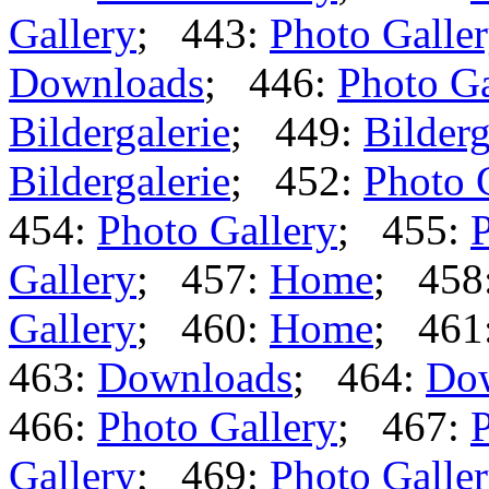
Gallery
; 443:
Photo Galle
Downloads
; 446:
Photo Ga
Bildergalerie
; 449:
Bilderg
Bildergalerie
; 452:
Photo 
454:
Photo Gallery
; 455:
P
Gallery
; 457:
Home
; 458
Gallery
; 460:
Home
; 461
463:
Downloads
; 464:
Do
466:
Photo Gallery
; 467:
P
Gallery
; 469:
Photo Galle