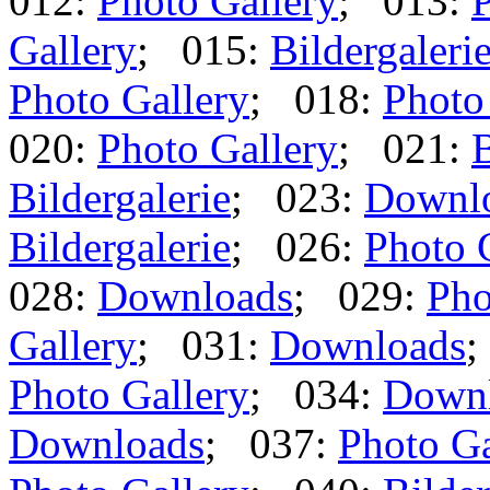
012:
Photo Gallery
; 013:
P
Gallery
; 015:
Bildergaleri
Photo Gallery
; 018:
Photo
020:
Photo Gallery
; 021:
B
Bildergalerie
; 023:
Downl
Bildergalerie
; 026:
Photo 
028:
Downloads
; 029:
Pho
Gallery
; 031:
Downloads
;
Photo Gallery
; 034:
Down
Downloads
; 037:
Photo Ga