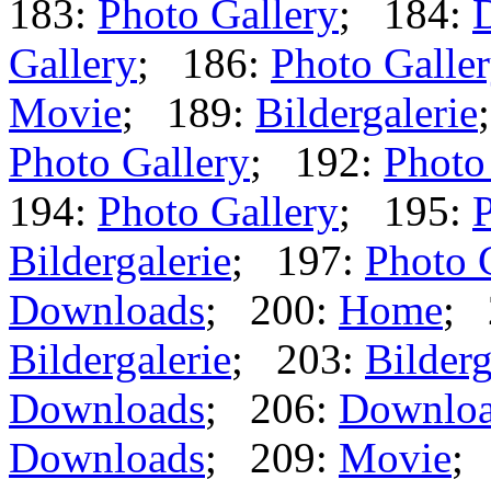
183:
Photo Gallery
; 184:
Gallery
; 186:
Photo Galle
Movie
; 189:
Bildergalerie
Photo Gallery
; 192:
Photo
194:
Photo Gallery
; 195:
P
Bildergalerie
; 197:
Photo 
Downloads
; 200:
Home
; 
Bildergalerie
; 203:
Bilderg
Downloads
; 206:
Downlo
Downloads
; 209:
Movie
;