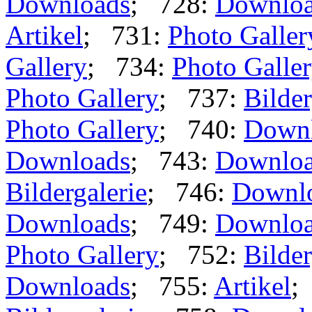
Downloads
; 728:
Downlo
Artikel
; 731:
Photo Galler
Gallery
; 734:
Photo Galle
Photo Gallery
; 737:
Bilder
Photo Gallery
; 740:
Down
Downloads
; 743:
Downlo
Bildergalerie
; 746:
Downl
Downloads
; 749:
Downlo
Photo Gallery
; 752:
Bilder
Downloads
; 755:
Artikel
;