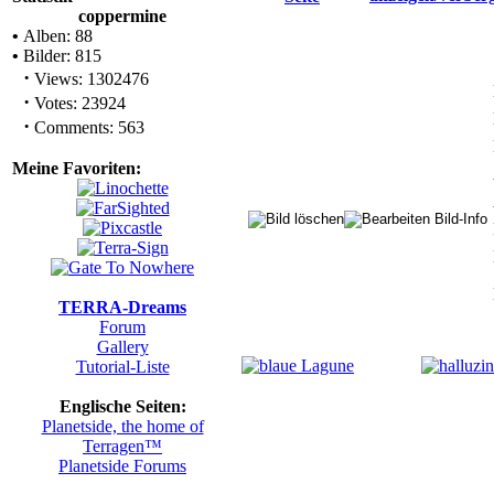
coppermine
•
Alben: 88
•
Bilder: 815
·
Views: 1302476
·
Votes: 23924
·
Comments: 563
Meine Favoriten:
TERRA-Dreams
Forum
Gallery
Tutorial-Liste
Englische Seiten:
Planetside, the home of
Terragen™
Planetside Forums