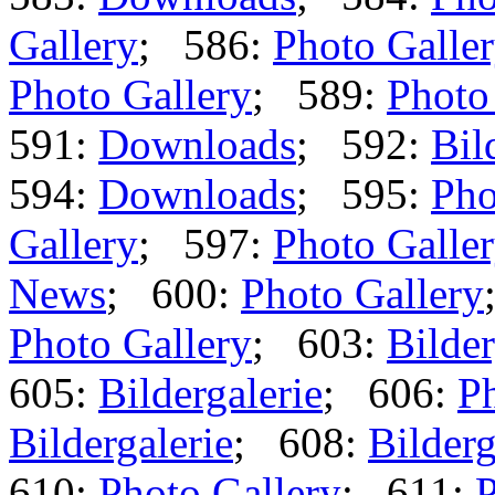
Gallery
; 586:
Photo Galle
Photo Gallery
; 589:
Photo
591:
Downloads
; 592:
Bil
594:
Downloads
; 595:
Pho
Gallery
; 597:
Photo Galle
News
; 600:
Photo Gallery
Photo Gallery
; 603:
Bilder
605:
Bildergalerie
; 606:
Ph
Bildergalerie
; 608:
Bilderg
610:
Photo Gallery
; 611:
P