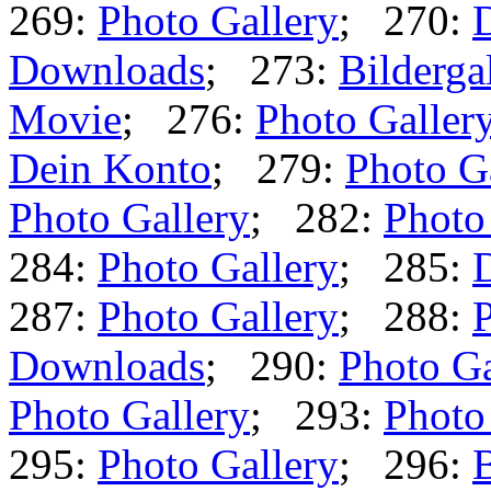
269:
Photo Gallery
; 270:
Downloads
; 273:
Bilderga
Movie
; 276:
Photo Galler
Dein Konto
; 279:
Photo G
Photo Gallery
; 282:
Photo
284:
Photo Gallery
; 285:
287:
Photo Gallery
; 288:
P
Downloads
; 290:
Photo Ga
Photo Gallery
; 293:
Photo
295:
Photo Gallery
; 296:
B