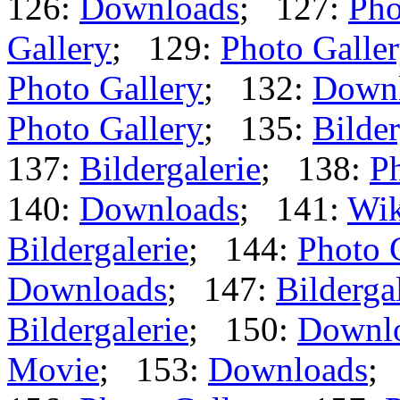
126:
Downloads
; 127:
Pho
Gallery
; 129:
Photo Galle
Photo Gallery
; 132:
Down
Photo Gallery
; 135:
Bilder
137:
Bildergalerie
; 138:
Ph
140:
Downloads
; 141:
Wik
Bildergalerie
; 144:
Photo 
Downloads
; 147:
Bilderga
Bildergalerie
; 150:
Downl
Movie
; 153:
Downloads
;