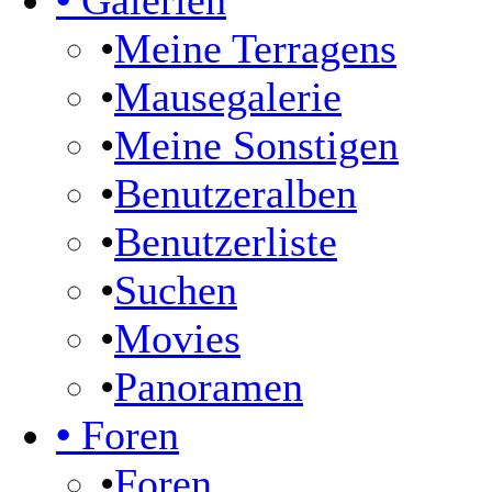
•
Galerien
•
Meine Terragens
•
Mausegalerie
•
Meine Sonstigen
•
Benutzeralben
•
Benutzerliste
•
Suchen
•
Movies
•
Panoramen
•
Foren
•
Foren