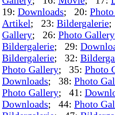
Gallery
; 16:
Movie
; 17:
19:
Downloads
; 20:
Photo
Artikel
; 23:
Bildergalerie
;
Gallery
; 26:
Photo Gallery
Bildergalerie
; 29:
Downlo
Bildergalerie
; 32:
Bilderga
Photo Gallery
; 35:
Photo 
Downloads
; 38:
Photo Gal
Photo Gallery
; 41:
Downl
Downloads
; 44:
Photo Gal