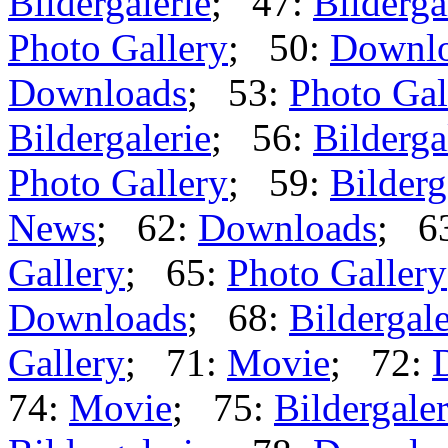
Bildergalerie
; 47:
Bilderga
Photo Gallery
; 50:
Downl
Downloads
; 53:
Photo Gal
Bildergalerie
; 56:
Bilderga
Photo Gallery
; 59:
Bilderg
News
; 62:
Downloads
; 6
Gallery
; 65:
Photo Gallery
Downloads
; 68:
Bildergale
Gallery
; 71:
Movie
; 72:
74:
Movie
; 75:
Bildergaler