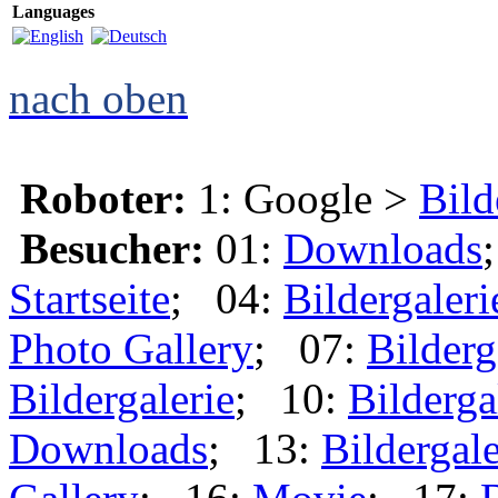
Languages
nach oben
Roboter:
1: Google >
Bild
Besucher:
01:
Downloads
Startseite
; 04:
Bildergaleri
Photo Gallery
; 07:
Bilderg
Bildergalerie
; 10:
Bilderga
Downloads
; 13:
Bildergale