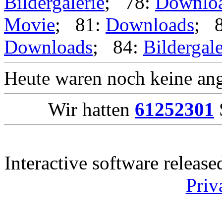
Bildergalerie
; 78:
Downlo
Movie
; 81:
Downloads
; 
Downloads
; 84:
Bildergale
Heute waren noch keine ang
Wir hatten
61252301
Interactive software releas
Priv