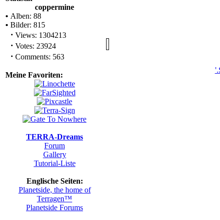
Statistik
coppermine
•
Alben: 88
•
Bilder: 815
·
Views: 1304213
·
Votes: 23924
·
Comments: 563
'.ST
Meine Favoriten:
TERRA-Dreams
Forum
Gallery
Tutorial-Liste
Englische Seiten:
Planetside, the home of
Terragen™
Planetside Forums