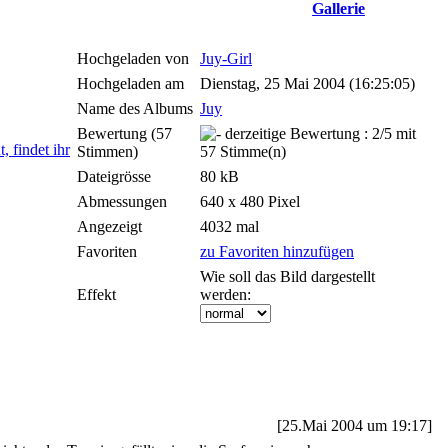
Hochgeladen von
Juy-Girl
Hochgeladen am
Dienstag, 25 Mai 2004 (16:25:05)
Name des Albums
Juy
Bewertung (57
Stimmen)
Dateigrösse
80 kB
Abmessungen
640 x 480 Pixel
Angezeigt
4032 mal
Favoriten
zu Favoriten hinzufügen
Wie soll das Bild dargestellt
Effekt
werden:
[25.Mai 2004 um 19:17]