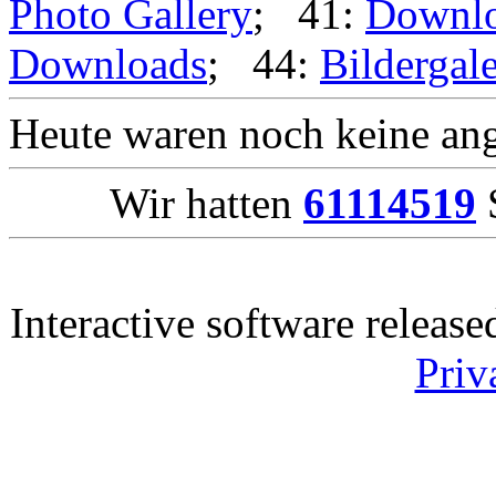
Photo Gallery
; 41:
Downl
Downloads
; 44:
Bildergale
Heute waren noch keine ang
Wir hatten
61114519
S
Interactive software releas
Priv