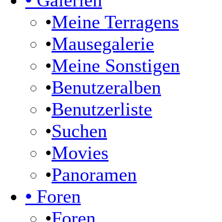
•
Galerien
•
Meine Terragens
•
Mausegalerie
•
Meine Sonstigen
•
Benutzeralben
•
Benutzerliste
•
Suchen
•
Movies
•
Panoramen
•
Foren
•
Foren