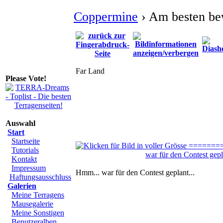
Coppermine
› Am besten be
Far Land
Please Vote!
Auswahl
Start
Startseite
Tutorials
Kontakt
Impressum
Hmm... war für den Contest geplant...
Haftungsausschluss
Galerien
Meine Terragens
Mausegalerie
Meine Sonstigen
Benutzeralben