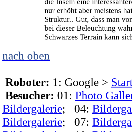
die Inseln eine interessan
nur erhöht aber meistens hat
Struktur.. Gut, dass man vo
bei dieser Beleuchtung wahr
Schwarzes Terrain kann sich
nach oben
Roboter:
1: Google >
Star
Besucher:
01:
Photo Galle
Bildergalerie
; 04:
Bilderga
Bildergalerie
; 07:
Bilderga