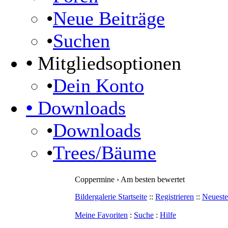
•
Neue Beiträge
•
Suchen
•
Mitgliedsoptionen
•
Dein Konto
•
Downloads
•
Downloads
•
Trees/Bäume
Coppermine › Am besten bewertet
Bildergalerie Startseite
::
Registrieren
::
Neueste
Meine Favoriten
:
Suche
:
Hilfe