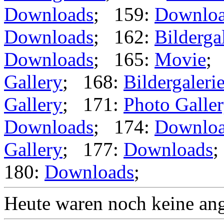
Downloads
; 159:
Downlo
Downloads
; 162:
Bilderga
Downloads
; 165:
Movie
;
Gallery
; 168:
Bildergaleri
Gallery
; 171:
Photo Galle
Downloads
; 174:
Downlo
Gallery
; 177:
Downloads
;
180:
Downloads
;
Heute waren noch keine ang