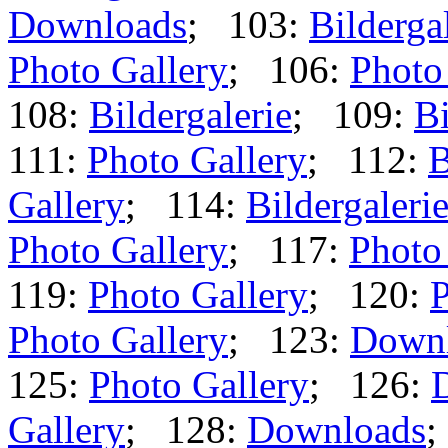
Downloads
; 103:
Bilderga
Photo Gallery
; 106:
Photo
108:
Bildergalerie
; 109:
Bi
111:
Photo Gallery
; 112:
B
Gallery
; 114:
Bildergaleri
Photo Gallery
; 117:
Photo
119:
Photo Gallery
; 120:
P
Photo Gallery
; 123:
Down
125:
Photo Gallery
; 126:
Gallery
; 128:
Downloads
;