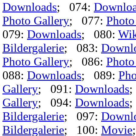
Downloads
; 074:
Downlo
Photo Gallery
; 077:
Photo
079:
Downloads
; 080:
Wik
Bildergalerie
; 083:
Downl
Photo Gallery
; 086:
Photo
088:
Downloads
; 089:
Pho
Gallery
; 091:
Downloads
;
Gallery
; 094:
Downloads
;
Bildergalerie
; 097:
Downl
Bildergalerie
; 100:
Movie