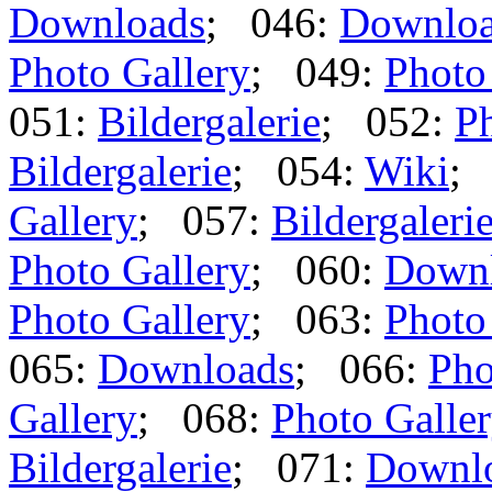
Downloads
; 046:
Downlo
Photo Gallery
; 049:
Photo
051:
Bildergalerie
; 052:
Ph
Bildergalerie
; 054:
Wiki
;
Gallery
; 057:
Bildergaleri
Photo Gallery
; 060:
Down
Photo Gallery
; 063:
Photo
065:
Downloads
; 066:
Pho
Gallery
; 068:
Photo Galle
Bildergalerie
; 071:
Downl