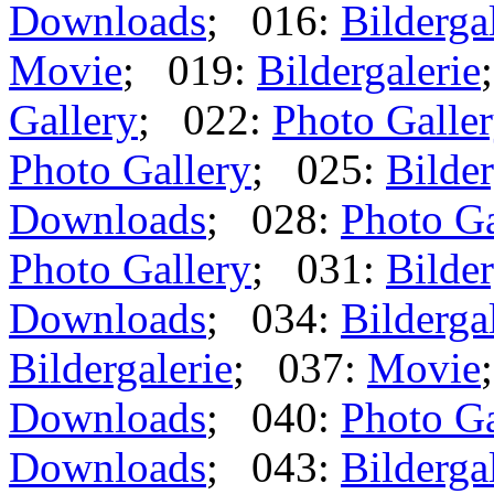
Downloads
; 016:
Bilderga
Movie
; 019:
Bildergalerie
Gallery
; 022:
Photo Galle
Photo Gallery
; 025:
Bilder
Downloads
; 028:
Photo Ga
Photo Gallery
; 031:
Bilder
Downloads
; 034:
Bilderga
Bildergalerie
; 037:
Movie
Downloads
; 040:
Photo Ga
Downloads
; 043:
Bilderga