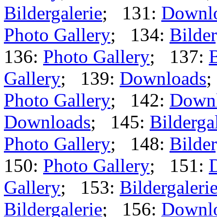
Bildergalerie
; 131:
Downl
Photo Gallery
; 134:
Bilder
136:
Photo Gallery
; 137:
B
Gallery
; 139:
Downloads
;
Photo Gallery
; 142:
Down
Downloads
; 145:
Bilderga
Photo Gallery
; 148:
Bilder
150:
Photo Gallery
; 151:
Gallery
; 153:
Bildergaleri
Bildergalerie
; 156:
Downl