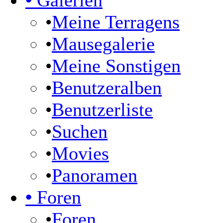
•
Galerien
•
Meine Terragens
•
Mausegalerie
•
Meine Sonstigen
•
Benutzeralben
•
Benutzerliste
•
Suchen
•
Movies
•
Panoramen
•
Foren
•
Foren