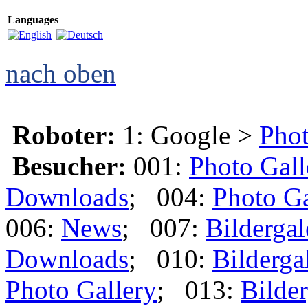
Languages
nach oben
Roboter:
1: Google >
Phot
Besucher:
001:
Photo Gall
Downloads
; 004:
Photo Ga
006:
News
; 007:
Bildergal
Downloads
; 010:
Bilderga
Photo Gallery
; 013:
Bilder