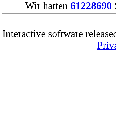
Wir hatten
61228690
Interactive software releas
Priv