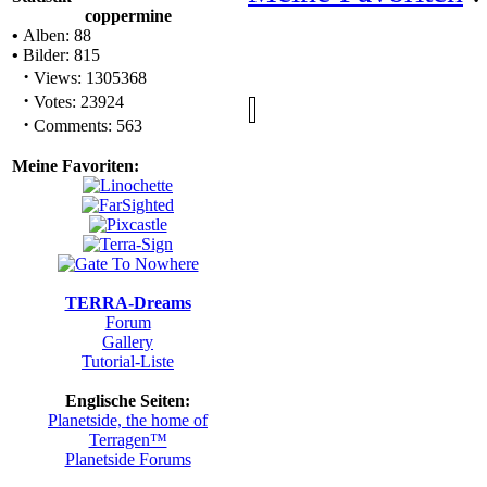
coppermine
•
Alben: 88
•
Bilder: 815
·
Views: 1305368
·
Votes: 23924
·
Comments: 563
Meine Favoriten:
'.S
TERRA-Dreams
Forum
Gallery
Tutorial-Liste
Englische Seiten:
Planetside, the home of
Terragen™
Planetside Forums