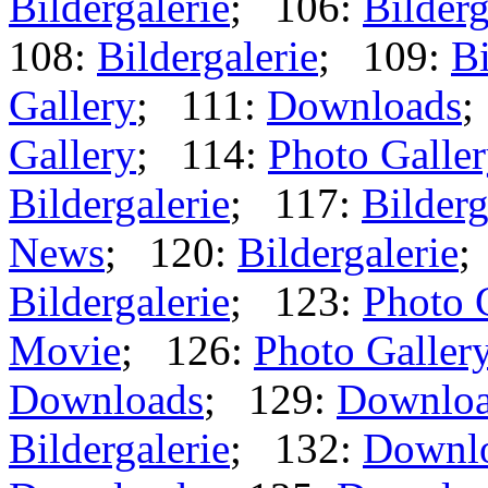
Bildergalerie
; 106:
Bilderg
108:
Bildergalerie
; 109:
Bi
Gallery
; 111:
Downloads
;
Gallery
; 114:
Photo Galle
Bildergalerie
; 117:
Bilderg
News
; 120:
Bildergalerie
;
Bildergalerie
; 123:
Photo 
Movie
; 126:
Photo Galler
Downloads
; 129:
Downlo
Bildergalerie
; 132:
Downl