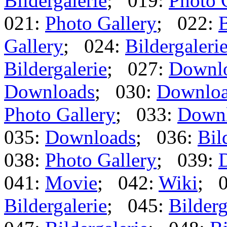
Bildergalerie
; 019:
Photo 
021:
Photo Gallery
; 022:
B
Gallery
; 024:
Bildergaleri
Bildergalerie
; 027:
Downl
Downloads
; 030:
Downlo
Photo Gallery
; 033:
Down
035:
Downloads
; 036:
Bil
038:
Photo Gallery
; 039:
041:
Movie
; 042:
Wiki
; 
Bildergalerie
; 045:
Bilderg