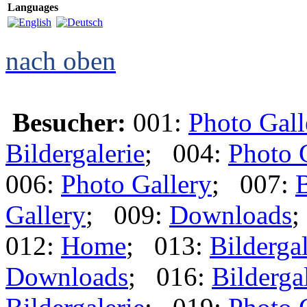
Languages
nach oben
Besucher:
001:
Photo Gall
Bildergalerie
; 004:
Photo 
006:
Photo Gallery
; 007:
B
Gallery
; 009:
Downloads
;
012:
Home
; 013:
Bildergal
Downloads
; 016:
Bilderga