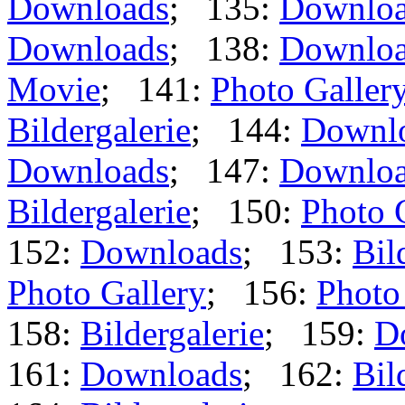
Downloads
; 135:
Downlo
Downloads
; 138:
Downlo
Movie
; 141:
Photo Galler
Bildergalerie
; 144:
Downl
Downloads
; 147:
Downlo
Bildergalerie
; 150:
Photo 
152:
Downloads
; 153:
Bil
Photo Gallery
; 156:
Photo
158:
Bildergalerie
; 159:
D
161:
Downloads
; 162:
Bil