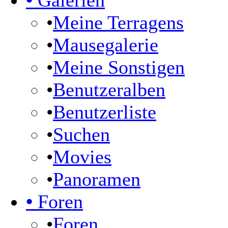
•
Galerien
•
Meine Terragens
•
Mausegalerie
•
Meine Sonstigen
•
Benutzeralben
•
Benutzerliste
•
Suchen
•
Movies
•
Panoramen
•
Foren
•
Foren