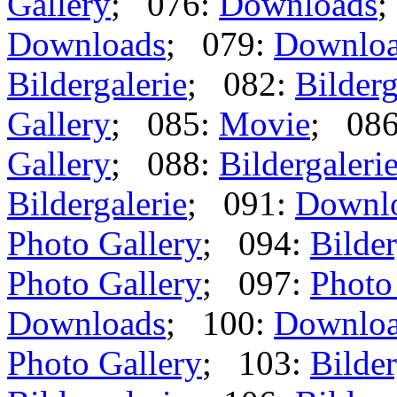
Gallery
; 076:
Downloads
;
Downloads
; 079:
Downlo
Bildergalerie
; 082:
Bilderg
Gallery
; 085:
Movie
; 08
Gallery
; 088:
Bildergaleri
Bildergalerie
; 091:
Downl
Photo Gallery
; 094:
Bilder
Photo Gallery
; 097:
Photo
Downloads
; 100:
Downlo
Photo Gallery
; 103:
Bilder