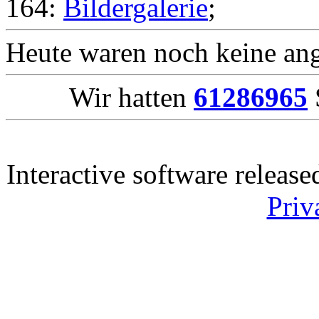
164:
Bildergalerie
;
Heute waren noch keine ang
Wir hatten
61286965
Interactive software releas
Priv