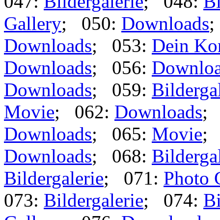
047:
Bildergalerie
; 048:
Bi
Gallery
; 050:
Downloads
;
Downloads
; 053:
Dein Ko
Downloads
; 056:
Downlo
Downloads
; 059:
Bilderga
Movie
; 062:
Downloads
;
Downloads
; 065:
Movie
;
Downloads
; 068:
Bilderga
Bildergalerie
; 071:
Photo 
073:
Bildergalerie
; 074:
Bi