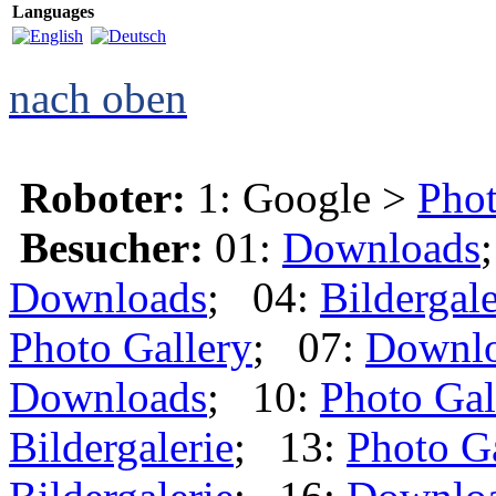
Languages
nach oben
Roboter:
1: Google >
Phot
Besucher:
01:
Downloads
Downloads
; 04:
Bildergale
Photo Gallery
; 07:
Downl
Downloads
; 10:
Photo Gal
Bildergalerie
; 13:
Photo G