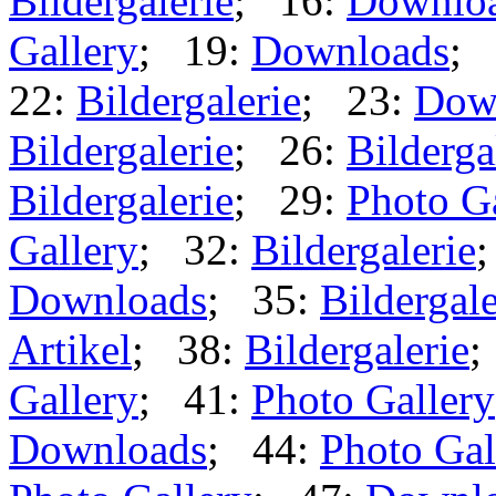
Bildergalerie
; 16:
Downlo
Gallery
; 19:
Downloads
; 
22:
Bildergalerie
; 23:
Dow
Bildergalerie
; 26:
Bilderga
Bildergalerie
; 29:
Photo G
Gallery
; 32:
Bildergalerie
Downloads
; 35:
Bildergale
Artikel
; 38:
Bildergalerie
;
Gallery
; 41:
Photo Gallery
Downloads
; 44:
Photo Gal