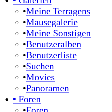
•
Galerien
•
Meine Terragens
•
Mausegalerie
•
Meine Sonstigen
•
Benutzeralben
•
Benutzerliste
•
Suchen
•
Movies
•
Panoramen
•
Foren
•
Foren