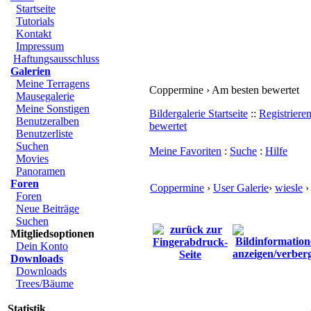
Startseite
Tutorials
Kontakt
Impressum
Haftungsausschluss
Galerien
Meine Terragens
Coppermine › Am besten bewertet
Mausegalerie
Meine Sonstigen
Bildergalerie Startseite
::
Registriere
Benutzeralben
bewertet
Benutzerliste
Suchen
Meine Favoriten
:
Suche
:
Hilfe
Movies
Panoramen
Foren
Coppermine
›
User Galerie
›
wiesle
›
Foren
Neue Beiträge
Suchen
Mitgliedsoptionen
Dein Konto
Downloads
Downloads
Trees/Bäume
Statistik