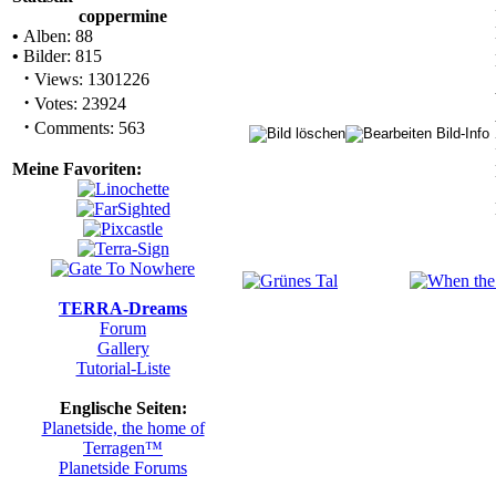
coppermine
•
Alben: 88
•
Bilder: 815
·
Views: 1301226
·
Votes: 23924
·
Comments: 563
Meine Favoriten:
TERRA-Dreams
Forum
Gallery
Tutorial-Liste
Englische Seiten:
Planetside, the home of
Terragen™
Planetside Forums