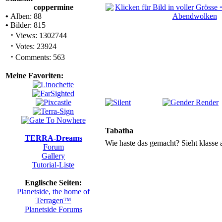
coppermine
•
Alben: 88
•
Bilder: 815
·
Views: 1302744
·
Votes: 23924
·
Comments: 563
Meine Favoriten:
Tabatha
TERRA-Dreams
Wie haste das gemacht? Sieht klasse 
Forum
Gallery
Tutorial-Liste
Englische Seiten:
Planetside, the home of
Terragen™
Planetside Forums