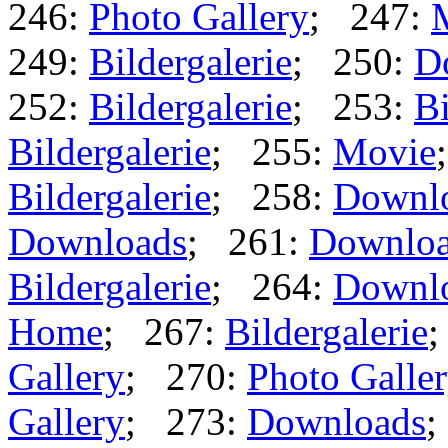
246:
Photo Gallery
; 247:
249:
Bildergalerie
; 250:
D
252:
Bildergalerie
; 253:
Bi
Bildergalerie
; 255:
Movie
Bildergalerie
; 258:
Downl
Downloads
; 261:
Downlo
Bildergalerie
; 264:
Downl
Home
; 267:
Bildergalerie
Gallery
; 270:
Photo Galle
Gallery
; 273:
Downloads
;