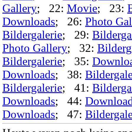
Gallery
; 22:
Movie
; 23:
B
Downloads
; 26:
Photo Gal
Bildergalerie
; 29:
Bilderga
Photo Gallery
; 32:
Bilderg
Bildergalerie
; 35:
Downlo
Downloads
; 38:
Bildergale
Bildergalerie
; 41:
Bilderga
Downloads
; 44:
Downloa
Downloads
; 47:
Bildergale