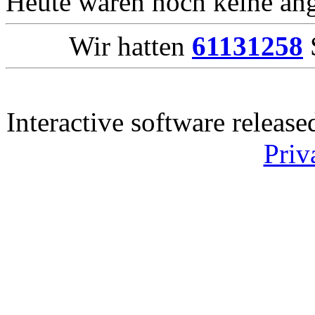
Heute waren noch keine ang
Wir hatten
61131258
S
Interactive software releas
Priv