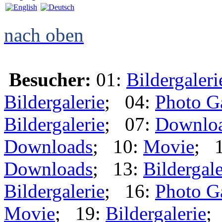
nach oben
Besucher:
01:
Bildergaleri
Bildergalerie
; 04:
Photo G
Bildergalerie
; 07:
Downlo
Downloads
; 10:
Movie
; 
Downloads
; 13:
Bildergale
Bildergalerie
; 16:
Photo G
Movie
; 19:
Bildergalerie
;