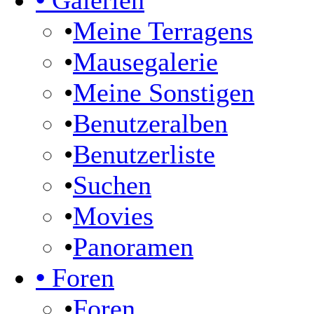
•
Galerien
•
Meine Terragens
•
Mausegalerie
•
Meine Sonstigen
•
Benutzeralben
•
Benutzerliste
•
Suchen
•
Movies
•
Panoramen
•
Foren
•
Foren