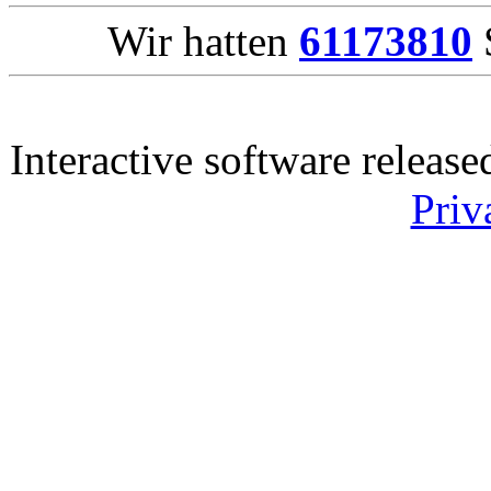
Wir hatten
61173810
S
Interactive software releas
Priv