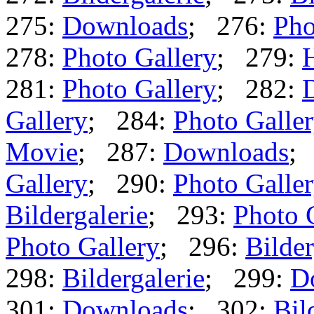
275:
Downloads
; 276:
Pho
278:
Photo Gallery
; 279:
281:
Photo Gallery
; 282:
Gallery
; 284:
Photo Galle
Movie
; 287:
Downloads
;
Gallery
; 290:
Photo Galle
Bildergalerie
; 293:
Photo 
Photo Gallery
; 296:
Bilder
298:
Bildergalerie
; 299:
D
301:
Downloads
; 302:
Bil