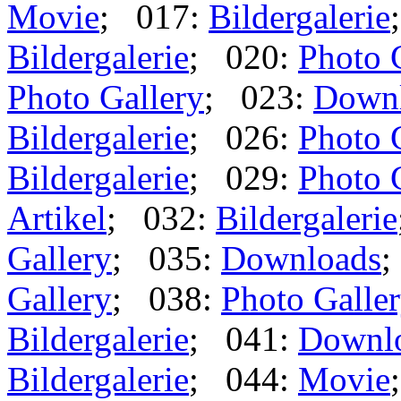
Movie
; 017:
Bildergalerie
Bildergalerie
; 020:
Photo 
Photo Gallery
; 023:
Down
Bildergalerie
; 026:
Photo 
Bildergalerie
; 029:
Photo 
Artikel
; 032:
Bildergalerie
Gallery
; 035:
Downloads
;
Gallery
; 038:
Photo Galle
Bildergalerie
; 041:
Downl
Bildergalerie
; 044:
Movie