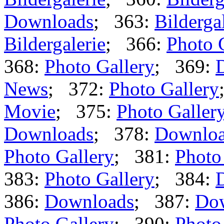
Downloads
; 363:
Bilderga
Bildergalerie
; 366:
Photo 
368:
Photo Gallery
; 369:
News
; 372:
Photo Gallery
Movie
; 375:
Photo Galler
Downloads
; 378:
Downlo
Photo Gallery
; 381:
Photo
383:
Photo Gallery
; 384:
386:
Downloads
; 387:
Do
Photo Gallery
; 390:
Photo