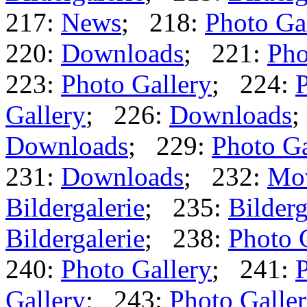
217:
News
; 218:
Photo Ga
220:
Downloads
; 221:
Pho
223:
Photo Gallery
; 224:
P
Gallery
; 226:
Downloads
;
Downloads
; 229:
Photo Ga
231:
Downloads
; 232:
Mo
Bildergalerie
; 235:
Bilderg
Bildergalerie
; 238:
Photo 
240:
Photo Gallery
; 241:
P
Gallery
; 243:
Photo Galle