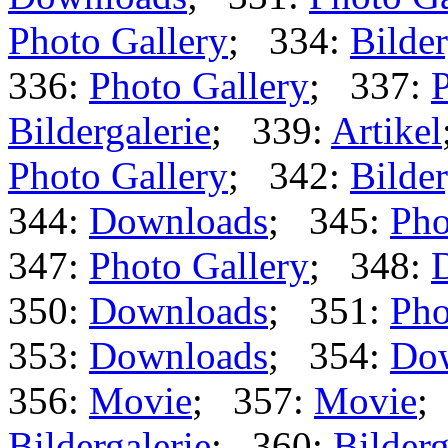
Photo Gallery
; 334:
Bilder
336:
Photo Gallery
; 337:
P
Bildergalerie
; 339:
Artikel
Photo Gallery
; 342:
Bilder
344:
Downloads
; 345:
Pho
347:
Photo Gallery
; 348:
350:
Downloads
; 351:
Pho
353:
Downloads
; 354:
Do
356:
Movie
; 357:
Movie
;
Bildergalerie
; 360:
Bilderg