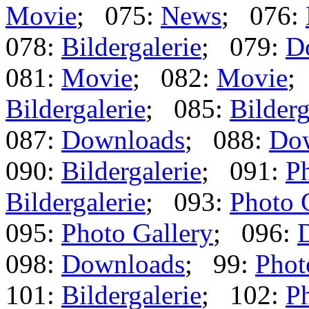
Movie
; 075:
News
; 076:
078:
Bildergalerie
; 079:
D
081:
Movie
; 082:
Movie
;
Bildergalerie
; 085:
Bilderg
087:
Downloads
; 088:
Do
090:
Bildergalerie
; 091:
Ph
Bildergalerie
; 093:
Photo 
095:
Photo Gallery
; 096:
098:
Downloads
; 99:
Phot
101:
Bildergalerie
; 102:
Ph