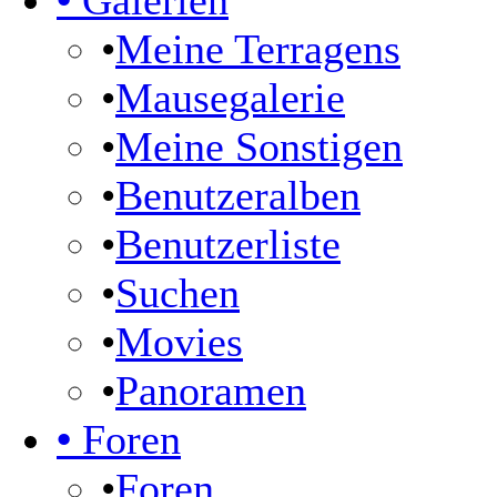
•
Galerien
•
Meine Terragens
•
Mausegalerie
•
Meine Sonstigen
•
Benutzeralben
•
Benutzerliste
•
Suchen
•
Movies
•
Panoramen
•
Foren
•
Foren