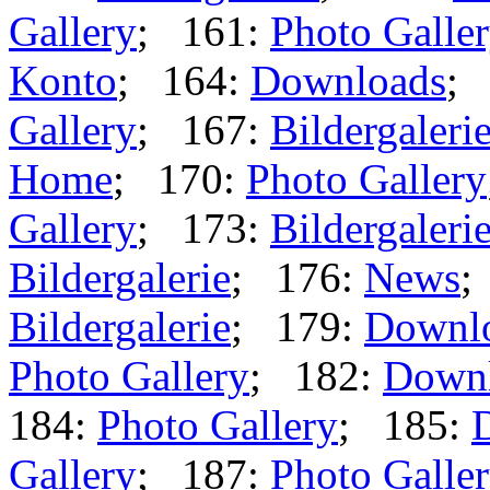
Gallery
; 161:
Photo Galle
Konto
; 164:
Downloads
;
Gallery
; 167:
Bildergaleri
Home
; 170:
Photo Gallery
Gallery
; 173:
Bildergaleri
Bildergalerie
; 176:
News
;
Bildergalerie
; 179:
Downl
Photo Gallery
; 182:
Down
184:
Photo Gallery
; 185:
Gallery
; 187:
Photo Galle