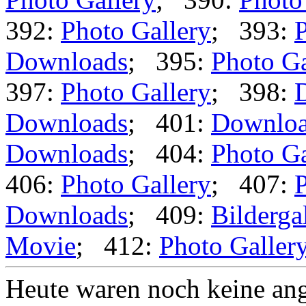
392:
Photo Gallery
; 393:
P
Downloads
; 395:
Photo Ga
397:
Photo Gallery
; 398:
Downloads
; 401:
Downlo
Downloads
; 404:
Photo Ga
406:
Photo Gallery
; 407:
P
Downloads
; 409:
Bilderga
Movie
; 412:
Photo Galler
Heute waren noch keine ang