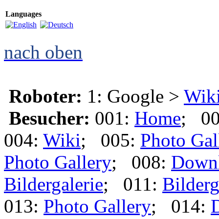
Languages
nach oben
Roboter:
1: Google >
Wik
Besucher:
001:
Home
; 0
004:
Wiki
; 005:
Photo Gal
Photo Gallery
; 008:
Down
Bildergalerie
; 011:
Bilderg
013:
Photo Gallery
; 014: