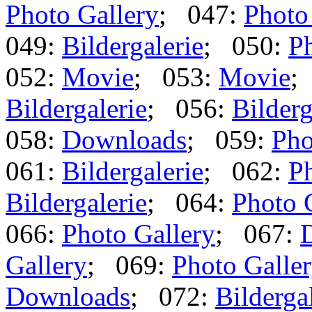
Photo Gallery
; 047:
Photo
049:
Bildergalerie
; 050:
Ph
052:
Movie
; 053:
Movie
;
Bildergalerie
; 056:
Bilderg
058:
Downloads
; 059:
Pho
061:
Bildergalerie
; 062:
Ph
Bildergalerie
; 064:
Photo 
066:
Photo Gallery
; 067:
Gallery
; 069:
Photo Galle
Downloads
; 072:
Bilderga