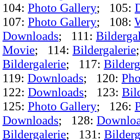
104:
Photo Gallery
; 105:
107:
Photo Gallery
; 108:
Downloads
; 111:
Bildergal
Movie
; 114:
Bildergalerie
Bildergalerie
; 117:
Bilderg
119:
Downloads
; 120:
Pho
122:
Downloads
; 123:
Bil
125:
Photo Gallery
; 126:
P
Downloads
; 128:
Downlo
Bildergalerie
; 131:
Bilderg