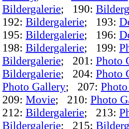
Bildergalerie
; 190:
Bilderg
192:
Bildergalerie
; 193:
D
195:
Bildergalerie
; 196:
D
198:
Bildergalerie
; 199:
Ph
Bildergalerie
; 201:
Photo 
Bildergalerie
; 204:
Photo 
Photo Gallery
; 207:
Photo
209:
Movie
; 210:
Photo G
212:
Bildergalerie
; 213:
Ph
Bildergalerie
; 215:
Bilderg