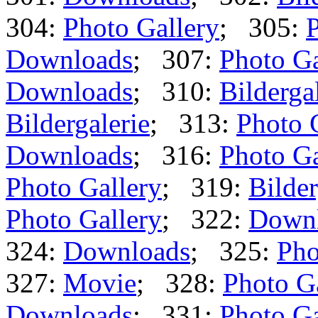
304:
Photo Gallery
; 305:
P
Downloads
; 307:
Photo Ga
Downloads
; 310:
Bilderga
Bildergalerie
; 313:
Photo 
Downloads
; 316:
Photo Ga
Photo Gallery
; 319:
Bilder
Photo Gallery
; 322:
Down
324:
Downloads
; 325:
Pho
327:
Movie
; 328:
Photo G
Downloads
; 331:
Photo Ga