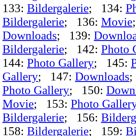
133:
Bildergalerie
; 134:
Ph
Bildergalerie
; 136:
Movie
Downloads
; 139:
Downlo
Bildergalerie
; 142:
Photo 
144:
Photo Gallery
; 145:
P
Gallery
; 147:
Downloads
;
Photo Gallery
; 150:
Down
Movie
; 153:
Photo Galler
Bildergalerie
; 156:
Bilderg
158:
Bildergalerie
; 159:
Bi