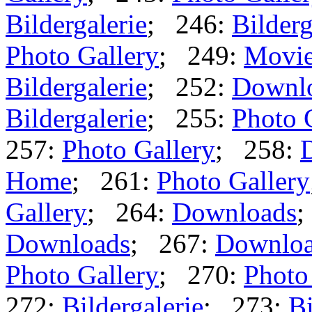
Bildergalerie
; 246:
Bilderg
Photo Gallery
; 249:
Movi
Bildergalerie
; 252:
Downl
Bildergalerie
; 255:
Photo 
257:
Photo Gallery
; 258:
Home
; 261:
Photo Gallery
Gallery
; 264:
Downloads
;
Downloads
; 267:
Downlo
Photo Gallery
; 270:
Photo
272:
Bildergalerie
; 273:
Bi