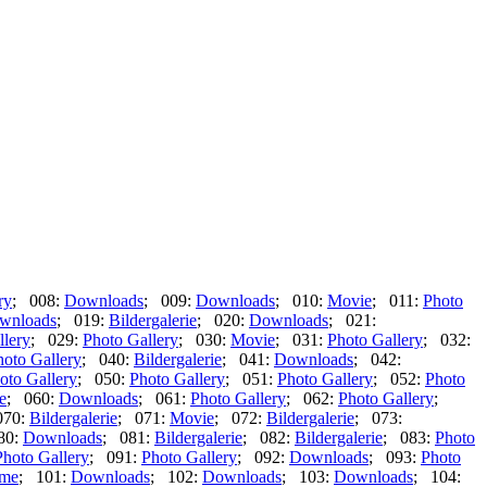
ry
; 008:
Downloads
; 009:
Downloads
; 010:
Movie
; 011:
Photo
wnloads
; 019:
Bildergalerie
; 020:
Downloads
; 021:
llery
; 029:
Photo Gallery
; 030:
Movie
; 031:
Photo Gallery
; 032:
hoto Gallery
; 040:
Bildergalerie
; 041:
Downloads
; 042:
oto Gallery
; 050:
Photo Gallery
; 051:
Photo Gallery
; 052:
Photo
e
; 060:
Downloads
; 061:
Photo Gallery
; 062:
Photo Gallery
;
070:
Bildergalerie
; 071:
Movie
; 072:
Bildergalerie
; 073:
80:
Downloads
; 081:
Bildergalerie
; 082:
Bildergalerie
; 083:
Photo
Photo Gallery
; 091:
Photo Gallery
; 092:
Downloads
; 093:
Photo
me
; 101:
Downloads
; 102:
Downloads
; 103:
Downloads
; 104: