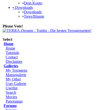
•
Dein Konto
•
Downloads
•
Downloads
•
Trees/Bäume
Please Vote!
Select
Home
Home
Tutorials
Contact
Disclaimer
Galleries
My Terragens
Mausegalerie
My Other
User Gallerie
Userlist
Search
Movies
Panoramas
Forums