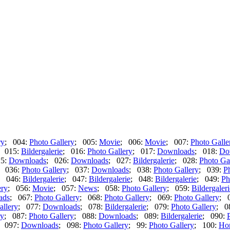
ry
; 004:
Photo Gallery
; 005:
Movie
; 006:
Movie
; 007:
Photo Galle
; 015:
Bildergalerie
; 016:
Photo Gallery
; 017:
Downloads
; 018:
Do
25:
Downloads
; 026:
Downloads
; 027:
Bildergalerie
; 028:
Photo Ga
; 036:
Photo Gallery
; 037:
Downloads
; 038:
Photo Gallery
; 039:
P
; 046:
Bildergalerie
; 047:
Bildergalerie
; 048:
Bildergalerie
; 049:
Ph
ery
; 056:
Movie
; 057:
News
; 058:
Photo Gallery
; 059:
Bildergaleri
ads
; 067:
Photo Gallery
; 068:
Photo Gallery
; 069:
Photo Gallery
; 
allery
; 077:
Downloads
; 078:
Bildergalerie
; 079:
Photo Gallery
; 0
ry
; 087:
Photo Gallery
; 088:
Downloads
; 089:
Bildergalerie
; 090:
; 097:
Downloads
; 098:
Photo Gallery
; 99:
Photo Gallery
; 100:
Ho