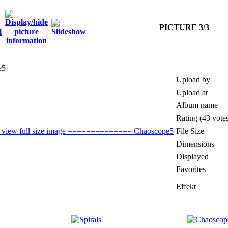
PICTURE 3/3
e5
Upload by
Upload at
Album name
Rating (43 vote
File Size
Dimensions
Displayed
Favorites
Effekt