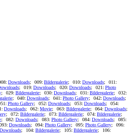
008:
Downloads
; 009:
Bildergalerie
; 010:
Downloads
; 011:
ownloads
; 019:
Downloads
; 020:
Downloads
; 021:
Photo
y
; 029:
Bildergalerie
; 030:
Downloads
; 031:
Bildergalerie
; 032:
galerie
; 040:
Downloads
; 041:
Photo Gallery
; 042:
Downloads
;
051:
Photo Gallery
; 052:
Downloads
; 053:
Downloads
; 054:
1:
Downloads
; 062:
Movie
; 063:
Bildergalerie
; 064:
Downloads
;
ery
; 072:
Bildergalerie
; 073:
Bildergalerie
; 074:
Bildergalerie
;
e
; 082:
Downloads
; 083:
Photo Gallery
; 084:
Downloads
; 085:
093:
Downloads
; 094:
Photo Gallery
; 095:
Photo Gallery
; 096:
Downloads
; 104:
Bildergalerie
; 105:
Bildergalerie
; 106: