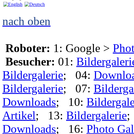
nach oben
Roboter:
1: Google >
Phot
Besucher:
01:
Bildergaleri
Bildergalerie
; 04:
Downlo
Bildergalerie
; 07:
Bilderga
Downloads
; 10:
Bildergale
Artikel
; 13:
Bildergalerie
;
Downloads
; 16:
Photo Gal