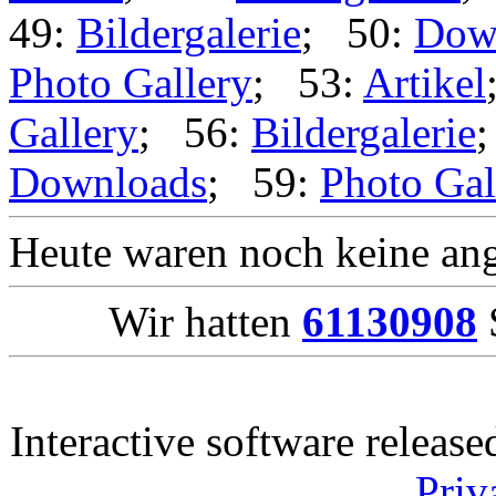
49:
Bildergalerie
; 50:
Dow
Photo Gallery
; 53:
Artikel
Gallery
; 56:
Bildergalerie
Downloads
; 59:
Photo Gal
Heute waren noch keine ang
Wir hatten
61130908
S
Interactive software releas
Priv