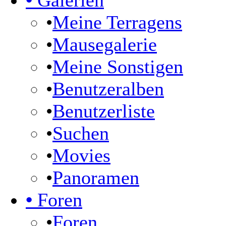
•
Galerien
•
Meine Terragens
•
Mausegalerie
•
Meine Sonstigen
•
Benutzeralben
•
Benutzerliste
•
Suchen
•
Movies
•
Panoramen
•
Foren
•
Foren