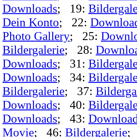
Downloads
; 19:
Bildergale
Dein Konto
; 22:
Downloa
Photo Gallery
; 25:
Downl
Bildergalerie
; 28:
Downlo
Downloads
; 31:
Bildergale
Downloads
; 34:
Bildergale
Bildergalerie
; 37:
Bilderga
Downloads
; 40:
Bildergale
Downloads
; 43:
Downloa
Movie
; 46:
Bildergalerie
;