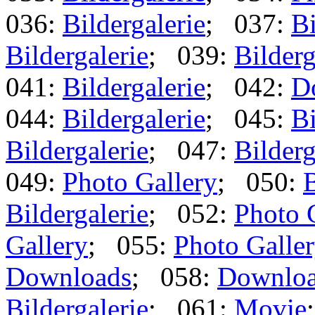
036:
Bildergalerie
; 037:
Bi
Bildergalerie
; 039:
Bilderg
041:
Bildergalerie
; 042:
D
044:
Bildergalerie
; 045:
Bi
Bildergalerie
; 047:
Bilderg
049:
Photo Gallery
; 050:
B
Bildergalerie
; 052:
Photo 
Gallery
; 055:
Photo Galle
Downloads
; 058:
Downlo
Bildergalerie
; 061:
Movie