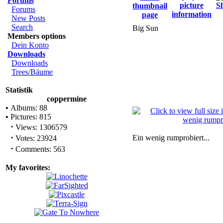
Forums
Forums
New Posts
Search
Big Sun
Members options
Dein Konto
Downloads
Downloads
Trees/Bäume
Statistik
coppermine
•
Albums: 88
•
Pictures: 815
·
Views: 1306579
·
Ein wenig rumprobiert...
Votes: 23924
·
Comments: 563
My favorites: