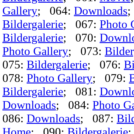
Gallery
; 064:
Downloads
;
Bildergalerie
; 067:
Photo 
Bildergalerie
; 070:
Downl
Photo Gallery
; 073:
Bilder
075:
Bildergalerie
; 076:
Bi
078:
Photo Gallery
; 079:
B
Bildergalerie
; 081:
Downl
Downloads
; 084:
Photo Ga
086:
Downloads
; 087:
Bil
Home
; 090:
Bildergalerie