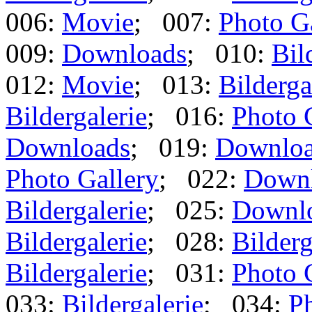
006:
Movie
; 007:
Photo G
009:
Downloads
; 010:
Bil
012:
Movie
; 013:
Bilderga
Bildergalerie
; 016:
Photo 
Downloads
; 019:
Downlo
Photo Gallery
; 022:
Down
Bildergalerie
; 025:
Downl
Bildergalerie
; 028:
Bilderg
Bildergalerie
; 031:
Photo 
033:
Bildergalerie
; 034:
Ph