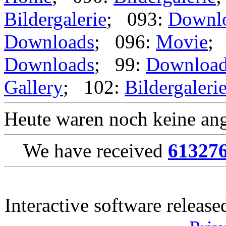
Bildergalerie
; 093:
Downl
Downloads
; 096:
Movie
;
Downloads
; 99:
Downloa
Gallery
; 102:
Bildergaleri
Heute waren noch keine ang
We have received
61327
Interactive software releas