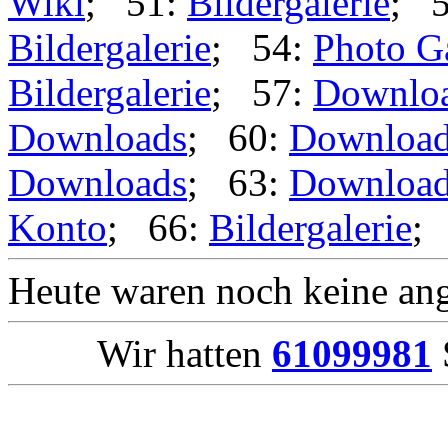
Wiki
; 51:
Bildergalerie
; 
Bildergalerie
; 54:
Photo G
Bildergalerie
; 57:
Downlo
Downloads
; 60:
Downloa
Downloads
; 63:
Downloa
Konto
; 66:
Bildergalerie
;
Heute waren noch keine ang
Wir hatten
61099981