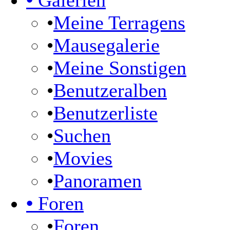
•
Galerien
•
Meine Terragens
•
Mausegalerie
•
Meine Sonstigen
•
Benutzeralben
•
Benutzerliste
•
Suchen
•
Movies
•
Panoramen
•
Foren
•
Foren