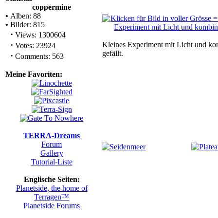
coppermine
•
Alben: 88
•
Bilder: 815
·
Views: 1300604
·
Kleines Experiment mit Licht und kom
Votes: 23924
gefällt.
·
Comments: 563
Meine Favoriten:
TERRA-Dreams
Forum
Gallery
Tutorial-Liste
Englische Seiten:
Planetside, the home of
Terragen™
Planetside Forums