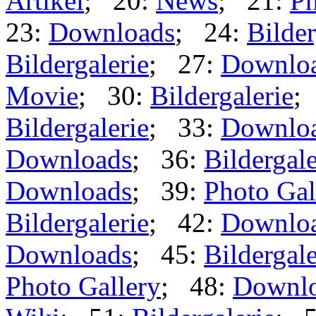
Artikel
; 20:
News
; 21:
Ph
23:
Downloads
; 24:
Bilder
Bildergalerie
; 27:
Downlo
Movie
; 30:
Bildergalerie
;
Bildergalerie
; 33:
Downlo
Downloads
; 36:
Bildergale
Downloads
; 39:
Photo Gal
Bildergalerie
; 42:
Downlo
Downloads
; 45:
Bildergale
Photo Gallery
; 48:
Downl