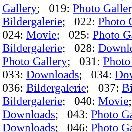
Gallery
; 019:
Photo Galle
Bildergalerie
; 022:
Photo 
024:
Movie
; 025:
Photo G
Bildergalerie
; 028:
Downl
Photo Gallery
; 031:
Photo
033:
Downloads
; 034:
Do
036:
Bildergalerie
; 037:
Bi
Bildergalerie
; 040:
Movie
Downloads
; 043:
Photo Ga
Downloads
; 046:
Photo Ga