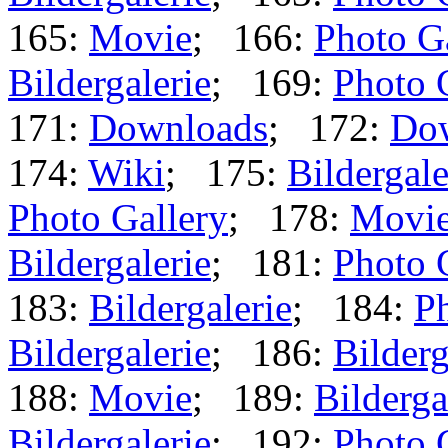
165:
Movie
; 166:
Photo G
Bildergalerie
; 169:
Photo 
171:
Downloads
; 172:
Do
174:
Wiki
; 175:
Bildergale
Photo Gallery
; 178:
Movi
Bildergalerie
; 181:
Photo 
183:
Bildergalerie
; 184:
Ph
Bildergalerie
; 186:
Bilderg
188:
Movie
; 189:
Bilderga
Bildergalerie
; 192:
Photo 