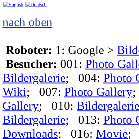
nach oben
Roboter:
1: Google >
Bild
Besucher:
001:
Photo Gall
Bildergalerie
; 004:
Photo 
Wiki
; 007:
Photo Gallery
;
Gallery
; 010:
Bildergaleri
Bildergalerie
; 013:
Photo 
Downloads
; 016:
Movie
;