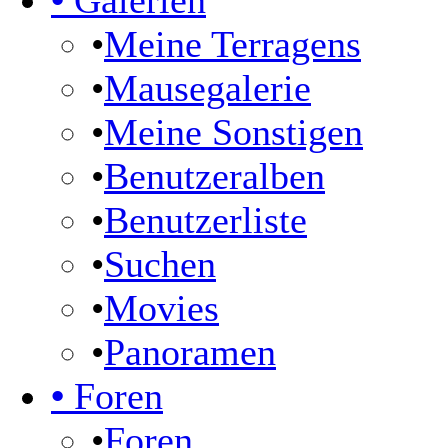
•
Galerien
•
Meine Terragens
•
Mausegalerie
•
Meine Sonstigen
•
Benutzeralben
•
Benutzerliste
•
Suchen
•
Movies
•
Panoramen
•
Foren
•
Foren