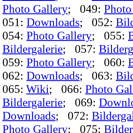
Photo Gallery
; 049:
Photo
051:
Downloads
; 052:
Bil
054:
Photo Gallery
; 055:
B
Bildergalerie
; 057:
Bilderg
059:
Photo Gallery
; 060:
B
062:
Downloads
; 063:
Bil
065:
Wiki
; 066:
Photo Gal
Bildergalerie
; 069:
Downl
Downloads
; 072:
Bilderga
Photo Gallery
; 075:
Bilder