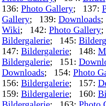
136:
Photo Gallery
; 137:
P
Gallery
; 139:
Downloads
;
Wiki
; 142:
Photo Gallery
;
Bildergalerie
; 145:
Bilderg
147:
Bildergalerie
; 148:
M
Bildergalerie
; 151:
Downl
Downloads
; 154:
Photo Ga
156:
Bildergalerie
; 157:
D
159:
Bildergalerie
; 160:
Bi
Bildergalerie
; 163:
Photo 