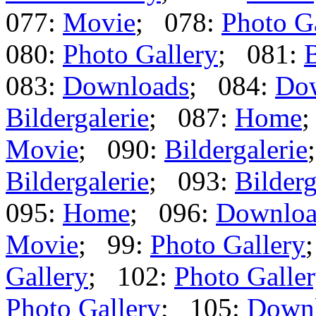
077:
Movie
; 078:
Photo G
080:
Photo Gallery
; 081:
B
083:
Downloads
; 084:
Do
Bildergalerie
; 087:
Home
Movie
; 090:
Bildergalerie
Bildergalerie
; 093:
Bilderg
095:
Home
; 096:
Downloa
Movie
; 99:
Photo Gallery
Gallery
; 102:
Photo Galle
Photo Gallery
; 105:
Down