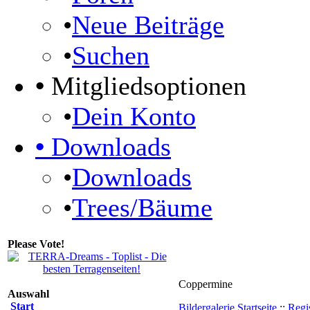
•
Neue Beiträge
•
Suchen
•
Mitgliedsoptionen
•
Dein Konto
•
Downloads
•
Downloads
•
Trees/Bäume
Please Vote!
Coppermine
Auswahl
Start
Bildergalerie Startseite
::
Regis