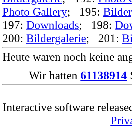
Photo Gallery
; 195:
Bilder
197:
Downloads
; 198:
Do
200:
Bildergalerie
; 201:
Bi
Heute waren noch keine ang
Wir hatten
61138914
S
Interactive software releas
Priv