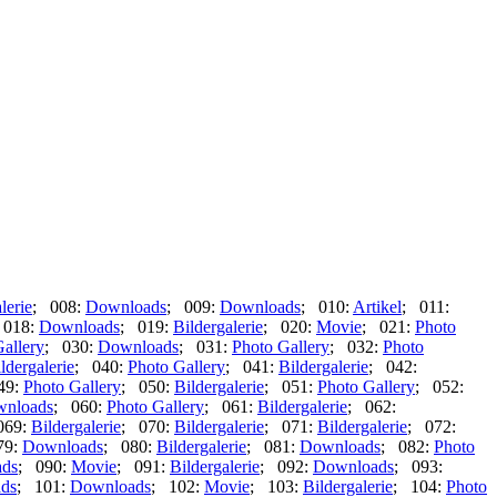
lerie
; 008:
Downloads
; 009:
Downloads
; 010:
Artikel
; 011:
 018:
Downloads
; 019:
Bildergalerie
; 020:
Movie
; 021:
Photo
allery
; 030:
Downloads
; 031:
Photo Gallery
; 032:
Photo
ldergalerie
; 040:
Photo Gallery
; 041:
Bildergalerie
; 042:
49:
Photo Gallery
; 050:
Bildergalerie
; 051:
Photo Gallery
; 052:
nloads
; 060:
Photo Gallery
; 061:
Bildergalerie
; 062:
069:
Bildergalerie
; 070:
Bildergalerie
; 071:
Bildergalerie
; 072:
79:
Downloads
; 080:
Bildergalerie
; 081:
Downloads
; 082:
Photo
ds
; 090:
Movie
; 091:
Bildergalerie
; 092:
Downloads
; 093:
ds
; 101:
Downloads
; 102:
Movie
; 103:
Bildergalerie
; 104:
Photo