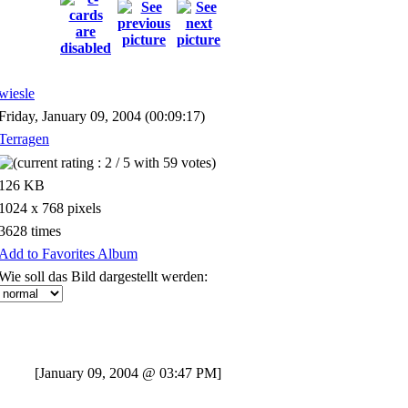
wiesle
Friday, January 09, 2004 (00:09:17)
Terragen
126 KB
1024 x 768 pixels
3628 times
Add to Favorites Album
Wie soll das Bild dargestellt werden:
[January 09, 2004 @ 03:47 PM]